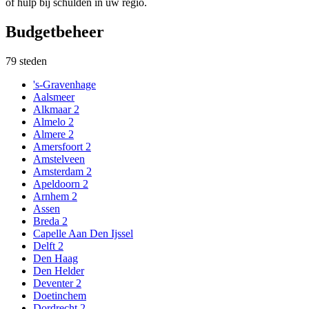
of hulp bij schulden in uw regio.
Budgetbeheer
79
steden
's-Gravenhage
Aalsmeer
Alkmaar 2
Almelo 2
Almere 2
Amersfoort 2
Amstelveen
Amsterdam 2
Apeldoorn 2
Arnhem 2
Assen
Breda 2
Capelle Aan Den Ijssel
Delft 2
Den Haag
Den Helder
Deventer 2
Doetinchem
Dordrecht 2