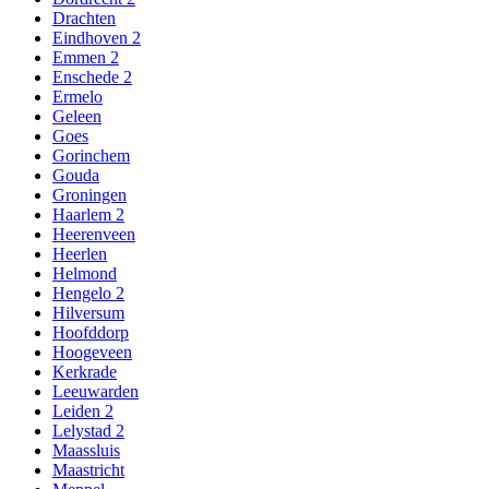
Drachten
Eindhoven 2
Emmen 2
Enschede 2
Ermelo
Geleen
Goes
Gorinchem
Gouda
Groningen
Haarlem 2
Heerenveen
Heerlen
Helmond
Hengelo 2
Hilversum
Hoofddorp
Hoogeveen
Kerkrade
Leeuwarden
Leiden 2
Lelystad 2
Maassluis
Maastricht