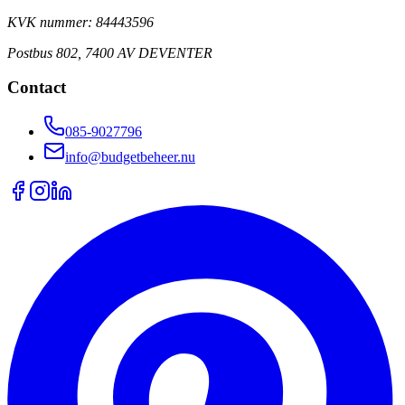
KVK nummer: 84443596
Postbus 802, 7400 AV DEVENTER
Contact
085-9027796
info@budgetbeheer.nu