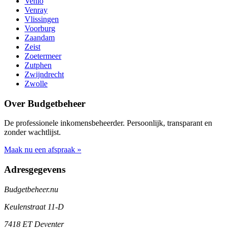
Venlo
Venray
Vlissingen
Voorburg
Zaandam
Zeist
Zoetermeer
Zutphen
Zwijndrecht
Zwolle
Over Budgetbeheer
De professionele inkomensbeheerder. Persoonlijk, transparant en
zonder wachtlijst.
Maak nu een afspraak »
Adresgegevens
Budgetbeheer.nu
Keulenstraat 11-D
7418 ET Deventer