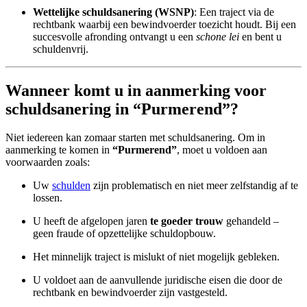
Wettelijke schuldsanering (WSNP)
: Een traject via de
rechtbank waarbij een bewindvoerder toezicht houdt. Bij een
succesvolle afronding ontvangt u een
schone lei
en bent u
schuldenvrij.
Wanneer komt u in aanmerking voor
schuldsanering in “Purmerend”?
Niet iedereen kan zomaar starten met schuldsanering. Om in
aanmerking te komen in
“Purmerend”
, moet u voldoen aan
voorwaarden zoals:
Uw
schulden
zijn problematisch en niet meer zelfstandig af te
lossen.
U heeft de afgelopen jaren
te goeder trouw
gehandeld –
geen fraude of opzettelijke schuldopbouw.
Het minnelijk traject is mislukt of niet mogelijk gebleken.
U voldoet aan de aanvullende juridische eisen die door de
rechtbank en bewindvoerder zijn vastgesteld.