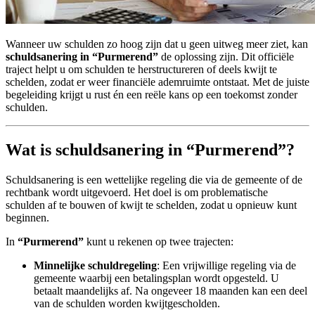
Wanneer uw schulden zo hoog zijn dat u geen uitweg meer ziet, kan
schuldsanering in “Purmerend”
de oplossing zijn. Dit officiële
traject helpt u om schulden te herstructureren of deels kwijt te
schelden, zodat er weer financiële ademruimte ontstaat. Met de juiste
begeleiding krijgt u rust én een reële kans op een toekomst zonder
schulden.
Wat is schuldsanering in “Purmerend”?
Schuldsanering is een wettelijke regeling die via de gemeente of de
rechtbank wordt uitgevoerd. Het doel is om problematische
schulden af te bouwen of kwijt te schelden, zodat u opnieuw kunt
beginnen.
In
“Purmerend”
kunt u rekenen op twee trajecten:
Minnelijke schuldregeling
: Een vrijwillige regeling via de
gemeente waarbij een betalingsplan wordt opgesteld. U
betaalt maandelijks af. Na ongeveer 18 maanden kan een deel
van de schulden worden kwijtgescholden.