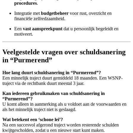
procedures
.
Integratie met
budgetbeheer
voor rust, overzicht en
financiële zelfredzaamheid.
Een
vast aanspreekpunt
dat u persoonlijk begeleidt en
motiveert.
Veelgestelde vragen over schuldsanering
in “Purmerend”
Hoe lang duurt schuldsanering in “Purmerend”?
Een minnelijk traject duurt gemiddeld 18 maanden. Een WSNP-
traject via de rechtbank duurt meestal 3 jaar.
Kan iedereen gebruikmaken van schuldsanering in
“Purmerend”?
U komt alleen in aanmerking als u voldoet aan de voorwaarden en
als het minnelijk traject niet is geslaagd.
Wat betekent een ‘schone lei’?
Na een succesvol afgerond traject worden resterende schulden
kwijtgescholden, zodat u een nieuwe start kunt maken.