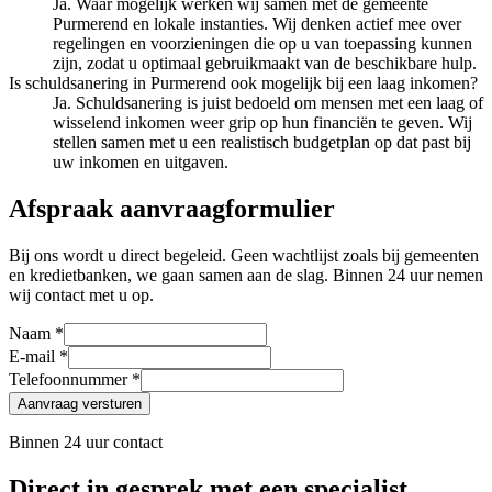
Ja. Waar mogelijk werken wij samen met de gemeente
Purmerend en lokale instanties. Wij denken actief mee over
regelingen en voorzieningen die op u van toepassing kunnen
zijn, zodat u optimaal gebruikmaakt van de beschikbare hulp.
Is schuldsanering in Purmerend ook mogelijk bij een laag inkomen?
Ja. Schuldsanering is juist bedoeld om mensen met een laag of
wisselend inkomen weer grip op hun financiën te geven. Wij
stellen samen met u een realistisch budgetplan op dat past bij
uw inkomen en uitgaven.
Afspraak aanvraagformulier
Bij ons wordt u direct begeleid. Geen wachtlijst zoals bij gemeenten
en kredietbanken, we gaan samen aan de slag. Binnen 24 uur nemen
wij contact met u op.
Naam *
E-mail *
Telefoonnummer *
Aanvraag versturen
Binnen 24 uur contact
Direct in gesprek met een specialist