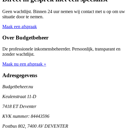
Geen wachtlijst. Binnen 24 uur nemen wij contact met u op om uw
situatie door te nemen.
Maak een afspraak
Over Budgetbeheer
De professionele inkomensbeheerder. Persoonlijk, transparant en
zonder wachtlijst.
Maak nu een afspraak »
Adresgegevens
Budgetbeheer.nu
Keulenstraat 11-D
7418 ET Deventer
KVK nummer: 84443596
Postbus 802, 7400 AV DEVENTER