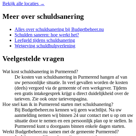
Bekijk alle locaties →
Meer over
schuldsanering
Alles over
schuldsanering
bij Budgetbeheer.nu
Schulden saneren: hoe werkt het?
Leefgeld tijdens schuldsanering
Wetgeving schuldhulpverlening
Veelgestelde vragen
Wat kost schuldsanering in Purmerend?
De kosten van schuldsanering in Purmerend hangen af van
uw persoonlijke situatie. In veel gevallen worden de kosten
(deels) vergoed via de gemeente of een werkgever. Tijdens
een gratis intakegesprek krijgt u direct duidelijkheid over de
tarieven. Zie ook onze tarievenpagina.
Hoe snel kan ik in Purmerend starten met schuldsanering?
Bij Budgetbeheer.nu kennen wij geen wachtlijst. Na uw
aanmelding nemen wij binnen 24 uur contact met u op om uw
situatie door te nemen en een persoonlijk plan op te stellen. In
Purmerend kunt u doorgaans binnen enkele dagen starten.
Werkt Budgetbeheer.nu samen met de gemeente Purmerend?