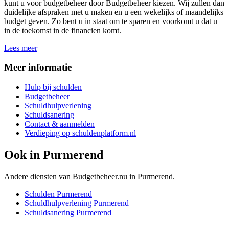
kunt u voor budgetbeheer door Budgetbeheer kiezen. Wij zullen dan
duidelijke afspraken met u maken en u een wekelijks of maandelijks
budget geven. Zo bent u in staat om te sparen en voorkomt u dat u
in de toekomst in de financien komt.
Lees meer
Meer informatie
Hulp bij schulden
Budgetbeheer
Schuldhulpverlening
Schuldsanering
Contact & aanmelden
Verdieping op schuldenplatform.nl
Ook in
Purmerend
Andere diensten van Budgetbeheer.nu in
Purmerend
.
Schulden
Purmerend
Schuldhulpverlening
Purmerend
Schuldsanering
Purmerend