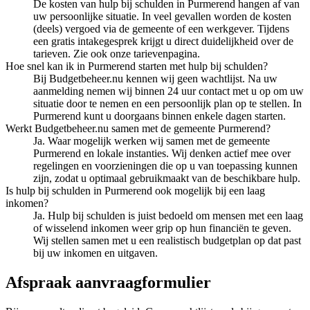
De kosten van hulp bij schulden in Purmerend hangen af van
uw persoonlijke situatie. In veel gevallen worden de kosten
(deels) vergoed via de gemeente of een werkgever. Tijdens
een gratis intakegesprek krijgt u direct duidelijkheid over de
tarieven. Zie ook onze tarievenpagina.
Hoe snel kan ik in Purmerend starten met hulp bij schulden?
Bij Budgetbeheer.nu kennen wij geen wachtlijst. Na uw
aanmelding nemen wij binnen 24 uur contact met u op om uw
situatie door te nemen en een persoonlijk plan op te stellen. In
Purmerend kunt u doorgaans binnen enkele dagen starten.
Werkt Budgetbeheer.nu samen met de gemeente Purmerend?
Ja. Waar mogelijk werken wij samen met de gemeente
Purmerend en lokale instanties. Wij denken actief mee over
regelingen en voorzieningen die op u van toepassing kunnen
zijn, zodat u optimaal gebruikmaakt van de beschikbare hulp.
Is hulp bij schulden in Purmerend ook mogelijk bij een laag
inkomen?
Ja. Hulp bij schulden is juist bedoeld om mensen met een laag
of wisselend inkomen weer grip op hun financiën te geven.
Wij stellen samen met u een realistisch budgetplan op dat past
bij uw inkomen en uitgaven.
Afspraak aanvraagformulier