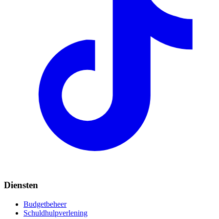
Diensten
Budgetbeheer
Schuldhulpverlening