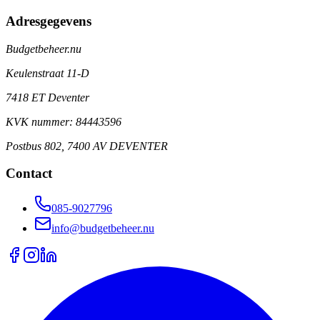
Adresgegevens
Budgetbeheer.nu
Keulenstraat 11-D
7418 ET Deventer
KVK nummer: 84443596
Postbus 802, 7400 AV DEVENTER
Contact
085-9027796
info@budgetbeheer.nu