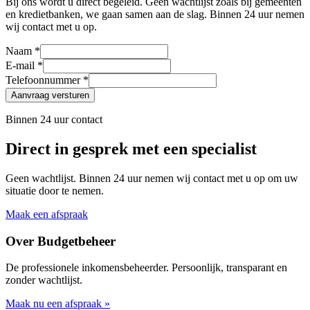
Bij ons wordt u direct begeleid. Geen wachtlijst zoals bij gemeenten
en kredietbanken, we gaan samen aan de slag. Binnen 24 uur nemen
wij contact met u op.
Naam *
E-mail *
Telefoonnummer *
Aanvraag versturen
Binnen 24 uur contact
Direct in gesprek met een specialist
Geen wachtlijst. Binnen 24 uur nemen wij contact met u op om uw
situatie door te nemen.
Maak een afspraak
Over Budgetbeheer
De professionele inkomensbeheerder. Persoonlijk, transparant en
zonder wachtlijst.
Maak nu een afspraak »