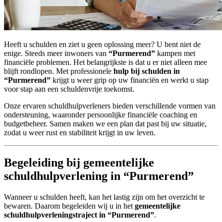
Heeft u schulden en ziet u geen oplossing meer? U bent niet de
enige. Steeds meer inwoners van
“Purmerend”
kampen met
financiële problemen. Het belangrijkste is dat u er niet alleen mee
blijft rondlopen. Met professionele
hulp bij schulden in
“Purmerend”
krijgt u weer grip op uw financiën en werkt u stap
voor stap aan een schuldenvrije toekomst.
Onze ervaren schuldhulpverleners bieden verschillende vormen van
ondersteuning, waaronder persoonlijke financiële coaching en
budgetbeheer. Samen maken we een plan dat past bij uw situatie,
zodat u weer rust en stabiliteit krijgt in uw leven.
Begeleiding bij gemeentelijke
schuldhulpverlening in “Purmerend”
Wanneer u schulden heeft, kan het lastig zijn om het overzicht te
bewaren. Daarom begeleiden wij u in het
gemeentelijke
schuldhulpverleningstraject in “Purmerend”
.