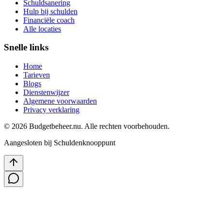
Schuldsanering
Hulp bij schulden
Financiële coach
Alle locaties
Snelle links
Home
Tarieven
Blogs
Dienstenwijzer
Algemene voorwaarden
Privacy verklaring
©
2026
Budgetbeheer.nu. Alle rechten voorbehouden.
Aangesloten bij Schuldenknooppunt