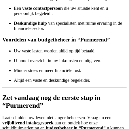
Een
vaste contactpersoon
die uw situatie kent en u
persoonlijk begeleidt.
Deskundige hulp
van specialisten met ruime ervaring in de
financiële sector.
Voordelen van budgetbeheer in “Purmerend”
Uw vaste lasten worden altijd op tijd betaald.
U houdt overzicht in uw inkomsten en uitgaven.
Minder stress en meer financiële rust.
Altijd een vaste en deskundige begeleider.
Zet vandaag nog de eerste stap in
“Purmerend”
Laat schulden uw leven niet langer beheersen. Vraag nu een
vrijblijvend intakegesprek
aan en ontdek hoe onze
schuldhulpverlening en
budgetbeheer in “Purmerend”
u kunnen