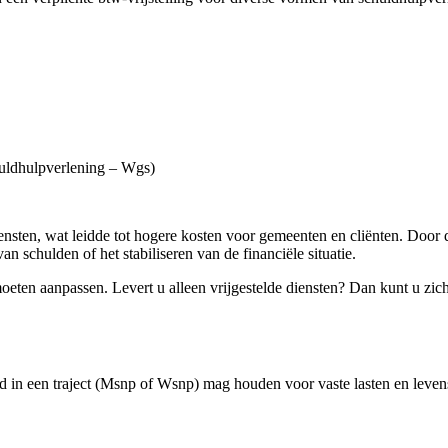
huldhulpverlening – Wgs)
nsten, wat leidde tot hogere kosten voor gemeenten en cliënten. Door d
an schulden of het stabiliseren van de financiële situatie.
moeten aanpassen. Levert u alleen vrijgestelde diensten? Dan kunt u zic
nd in een traject (Msnp of Wsnp) mag houden voor vaste lasten en leve