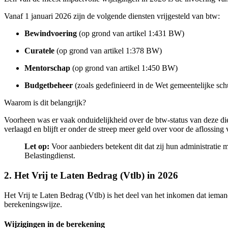
Vanaf 1 januari 2026 zijn de volgende diensten vrijgesteld van btw:
Bewindvoering
(op grond van artikel 1:431 BW)
Curatele
(op grond van artikel 1:378 BW)
Mentorschap
(op grond van artikel 1:450 BW)
Budgetbeheer
(zoals gedefinieerd in de Wet gemeentelijke sc
Waarom is dit belangrijk?
Voorheen was er vaak onduidelijkheid over de btw-status van deze die
verlaagd en blijft er onder de streep meer geld over voor de aflossing v
Let op:
Voor aanbieders betekent dit dat zij hun administratie 
Belastingdienst.
2. Het Vrij te Laten Bedrag (Vtlb) in 2026
Het Vrij te Laten Bedrag (Vtlb) is het deel van het inkomen dat iema
berekeningswijze.
Wijzigingen in de berekening