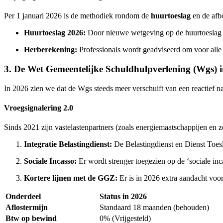
Per 1 januari 2026 is de methodiek rondom de
huurtoeslag
en de afb
Huurtoeslag 2026:
Door nieuwe wetgeving op de huurtoeslag kr
Herberekening:
Professionals wordt geadviseerd om voor alle 
3. De Wet Gemeentelijke Schuldhulpverlening (Wgs) i
In 2026 zien we dat de Wgs steeds meer verschuift van een reactief naa
Vroegsignalering 2.0
Sinds 2021 zijn vastelastenpartners (zoals energiemaatschappijen en z
Integratie Belastingdienst:
De Belastingdienst en Dienst Toesl
Sociale Incasso:
Er wordt strenger toegezien op de ‘sociale inc
Kortere lijnen met de GGZ:
Er is in 2026 extra aandacht voo
Onderdeel
Status in 2026
Aflostermijn
Standaard 18 maanden (behouden)
Btw op bewind
0% (Vrijgesteld)