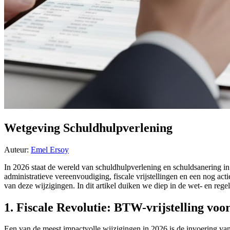
Wetgeving Schuldhulpverlening
Auteur:
Emel Ersoy
In 2026 staat de wereld van schuldhulpverlening en schuldsanering in 
administratieve vereenvoudiging, fiscale vrijstellingen en een nog act
van deze wijzigingen. In dit artikel duiken we diep in de wet- en rege
1. Fiscale Revolutie: BTW-vrijstelling vo
Een van de meest impactvolle wijzigingen in 2026 is de invoering van