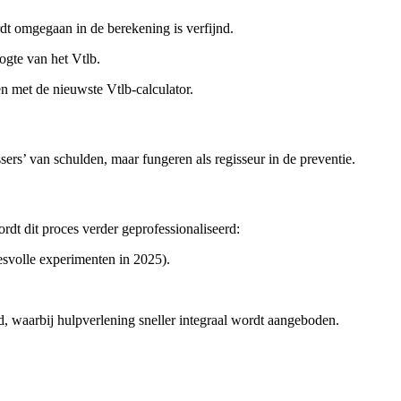
t omgegaan in de berekening is verfijnd.
ogte van het Vtlb.
n met de nieuwste Vtlb-calculator.
sers’ van schulden, maar fungeren als regisseur in de preventie.
rdt dit proces verder geprofessionaliseerd:
esvolle experimenten in 2025).
, waarbij hulpverlening sneller integraal wordt aangeboden.