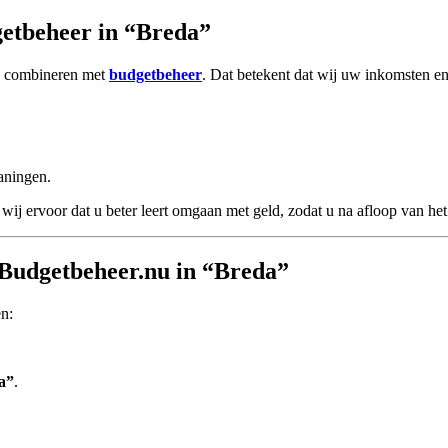
etbeheer in “Breda”
e combineren met
budgetbeheer
. Dat betekent dat wij uw inkomsten en 
aningen.
wij ervoor dat u beter leert omgaan met geld, zodat u na afloop van het 
 Budgetbeheer.nu in “Breda”
en:
a”
.