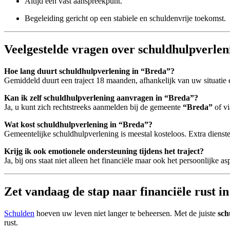
Altijd een vast aanspreekpunt.
Begeleiding gericht op een stabiele en schuldenvrije toekomst.
Veelgestelde vragen over schuldhulpverlen
Hoe lang duurt schuldhulpverlening in “Breda”?
Gemiddeld duurt een traject 18 maanden, afhankelijk van uw situatie 
Kan ik zelf schuldhulpverlening aanvragen in “Breda”?
Ja, u kunt zich rechtstreeks aanmelden bij de gemeente
“Breda”
of vi
Wat kost schuldhulpverlening in “Breda”?
Gemeentelijke schuldhulpverlening is meestal kosteloos. Extra dien
Krijg ik ook emotionele ondersteuning tijdens het traject?
Ja, bij ons staat niet alleen het financiële maar ook het persoonlijke as
Zet vandaag de stap naar financiële rust i
Schulden
hoeven uw leven niet langer te beheersen. Met de juiste
sch
rust.