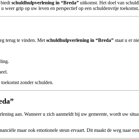
 biedt
schuldhulpverlening in “Breda”
uitkomst. Het doel van schuld
ijgt u weer grip op uw leven en perspectief op een schuldenvrije toekomst.
weg terug te vinden. Met
schuldhulpverlening in “Breda”
staat u er ni
ling.
neel.
en toekomst zonder schulden.
eda”
rlening aan. Wanneer u zich aanmeldt bij uw gemeente, wordt uw situat
 financiële maar ook emotionele steun ervaart. Dit maakt de weg naar een