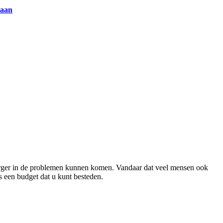
 aan
el erger in de problemen kunnen komen. Vandaar dat veel mensen ook
s een budget dat u kunt besteden.