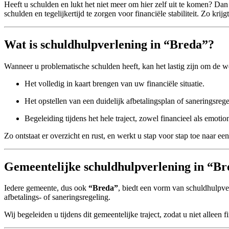
Heeft u schulden en lukt het niet meer om hier zelf uit te komen? Dan
schulden en tegelijkertijd te zorgen voor financiële stabiliteit. Zo kr
Wat is schuldhulpverlening in “Breda”?
Wanneer u problematische schulden heeft, kan het lastig zijn om de 
Het volledig in kaart brengen van uw financiële situatie.
Het opstellen van een duidelijk afbetalingsplan of saneringsrege
Begeleiding tijdens het hele traject, zowel financieel als emotio
Zo ontstaat er overzicht en rust, en werkt u stap voor stap toe naar e
Gemeentelijke schuldhulpverlening in “Br
Iedere gemeente, dus ook
“Breda”
, biedt een vorm van schuldhulpve
afbetalings- of saneringsregeling.
Wij begeleiden u tijdens dit gemeentelijke traject, zodat u niet alleen