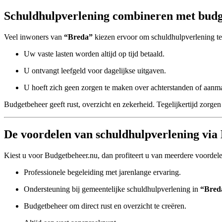
Schuldhulpverlening combineren met budg
Veel inwoners van
“Breda”
kiezen ervoor om schuldhulpverlening t
Uw vaste lasten worden altijd op tijd betaald.
U ontvangt leefgeld voor dagelijkse uitgaven.
U hoeft zich geen zorgen te maken over achterstanden of aanm
Budgetbeheer geeft rust, overzicht en zekerheid. Tegelijkertijd zorgen 
De voordelen van schuldhulpverlening via
Kiest u voor Budgetbeheer.nu, dan profiteert u van meerdere voordel
Professionele begeleiding met jarenlange ervaring.
Ondersteuning bij gemeentelijke schuldhulpverlening in
“Bred
Budgetbeheer om direct rust en overzicht te creëren.