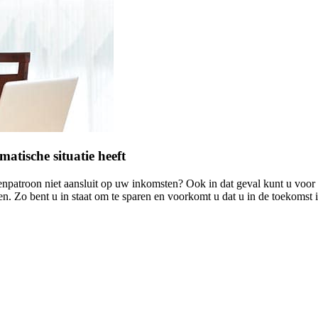
tische situatie heeft
venpatroon niet aansluit op uw inkomsten? Ook in dat geval kunt u voor
. Zo bent u in staat om te sparen en voorkomt u dat u in de toekomst 