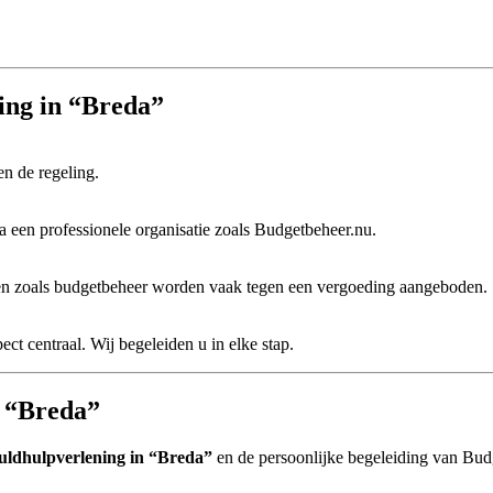
ing in “Breda”
en de regeling.
a een professionele organisatie zoals Budgetbeheer.nu.
sten zoals budgetbeheer worden vaak tegen een vergoeding aangeboden.
pect centraal. Wij begeleiden u in elke stap.
n “Breda”
uldhulpverlening in “Breda”
en de persoonlijke begeleiding van Budg