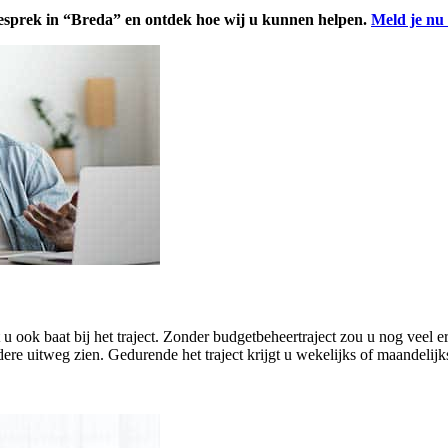
gesprek in “Breda” en ontdek hoe wij u kunnen helpen.
Meld je nu
eft u ook baat bij het traject. Zonder budgetbeheertraject zou u nog ve
ere uitweg zien. Gedurende het traject krijgt u wekelijks of maandelijk