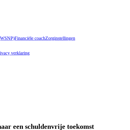
 (WSNP)
Financiële coach
Zorginstellingen
ivacy verklaring
aar een schuldenvrije toekomst