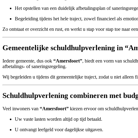
Het opstellen van een duidelijk afbetalingsplan of saneringsrege
Begeleiding tijdens het hele traject, zowel financieel als emotio
Zo ontstaat er overzicht en rust, en werkt u stap voor stap toe naar e
Gemeentelijke schuldhulpverlening in “A
Iedere gemeente, dus ook
“Amersfoort”
, biedt een vorm van schuld
afbetalings- of saneringsregeling.
Wij begeleiden u tijdens dit gemeentelijke traject, zodat u niet allee
Schuldhulpverlening combineren met budg
Veel inwoners van
“Amersfoort”
kiezen ervoor om schuldhulpverle
Uw vaste lasten worden altijd op tijd betaald.
U ontvangt leefgeld voor dagelijkse uitgaven.