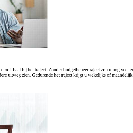
eft u ook baat bij het traject. Zonder budgetbeheertraject zou u nog ve
ere uitweg zien. Gedurende het traject krijgt u wekelijks of maandelijk