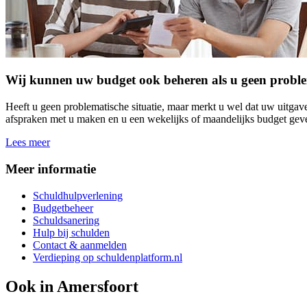
Wij kunnen uw budget ook beheren als u geen problema
Heeft u geen problematische situatie, maar merkt u wel dat uw uitga
afspraken met u maken en u een wekelijks of maandelijks budget geven
Lees meer
Meer informatie
Schuldhulpverlening
Budgetbeheer
Schuldsanering
Hulp bij schulden
Contact & aanmelden
Verdieping op schuldenplatform.nl
Ook in
Amersfoort