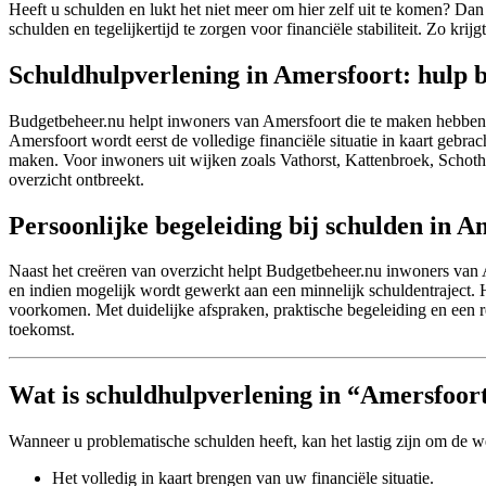
Heeft u schulden en lukt het niet meer om hier zelf uit te komen? Dan
schulden en tegelijkertijd te zorgen voor financiële stabiliteit. Zo kr
Schuldhulpverlening in Amersfoort: hulp b
Budgetbeheer.nu helpt inwoners van Amersfoort die te maken hebben m
Amersfoort wordt eerst de volledige financiële situatie in kaart gebra
maken. Voor inwoners uit wijken zoals Vathorst, Kattenbroek, Schoth
overzicht ontbreekt.
Persoonlijke begeleiding bij schulden in A
Naast het creëren van overzicht helpt Budgetbeheer.nu inwoners van A
en indien mogelijk wordt gewerkt aan een minnelijk schuldentraject.
voorkomen. Met duidelijke afspraken, praktische begeleiding en een re
toekomst.
Wat is schuldhulpverlening in “Amersfoor
Wanneer u problematische schulden heeft, kan het lastig zijn om de 
Het volledig in kaart brengen van uw financiële situatie.