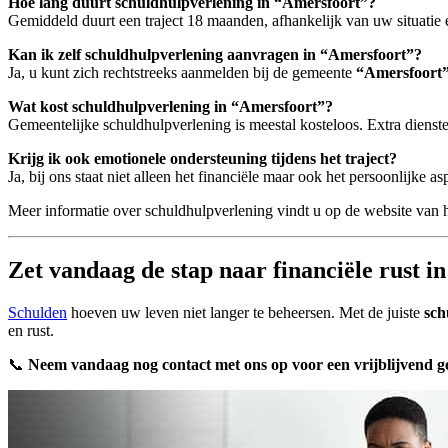
Hoe lang duurt schuldhulpverlening in “Amersfoort”?
Gemiddeld duurt een traject 18 maanden, afhankelijk van uw situatie 
Kan ik zelf schuldhulpverlening aanvragen in “Amersfoort”?
Ja, u kunt zich rechtstreeks aanmelden bij de gemeente
“Amersfoort
Wat kost schuldhulpverlening in “Amersfoort”?
Gemeentelijke schuldhulpverlening is meestal kosteloos. Extra dien
Krijg ik ook emotionele ondersteuning tijdens het traject?
Ja, bij ons staat niet alleen het financiële maar ook het persoonlijke as
Meer informatie over schuldhulpverlening vindt u op de website van 
Zet vandaag de stap naar financiële rust 
Schulden
hoeven uw leven niet langer te beheersen. Met de juiste
sch
en rust.
📞
Neem vandaag nog contact met ons op voor een vrijblijvend 