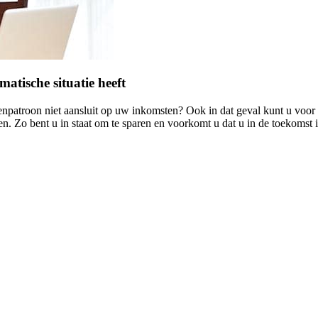
tische situatie heeft
venpatroon niet aansluit op uw inkomsten? Ook in dat geval kunt u voor
. Zo bent u in staat om te sparen en voorkomt u dat u in de toekomst 