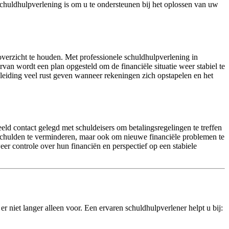
chuldhulpverlening is om u te ondersteunen bij het oplossen van uw
verzicht te houden. Met professionele schuldhulpverlening in
rvan wordt een plan opgesteld om de financiële situatie weer stabiel te
eiding veel rust geven wanneer rekeningen zich opstapelen en het
ld contact gelegd met schuldeisers om betalingsregelingen te treffen
 schulden te verminderen, maar ook om nieuwe financiële problemen te
er controle over hun financiën en perspectief op een stabiele
 er niet langer alleen voor. Een ervaren schuldhulpverlener helpt u bij: