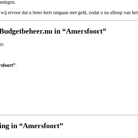
aningen.
wij ervoor dat u beter leert omgaan met geld, zodat u na afloop van het 
 Budgetbeheer.nu in “Amersfoort”
en:
sfoort”
.
ning in “Amersfoort”