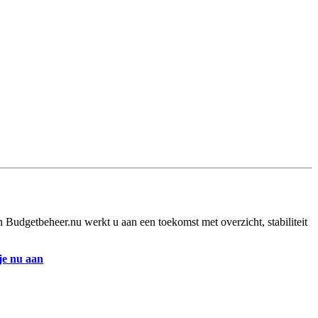
 Budgetbeheer.nu werkt u aan een toekomst met overzicht, stabiliteit
je nu aan