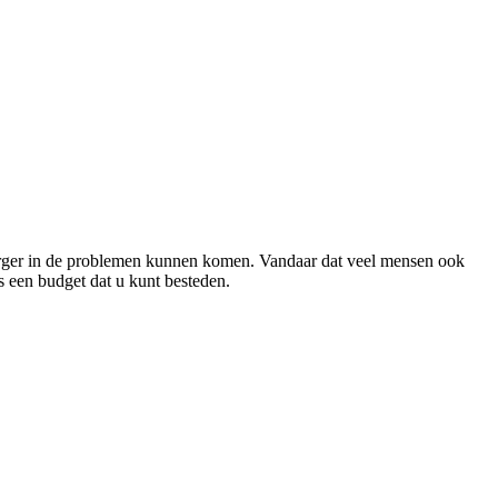
el erger in de problemen kunnen komen. Vandaar dat veel mensen ook
s een budget dat u kunt besteden.