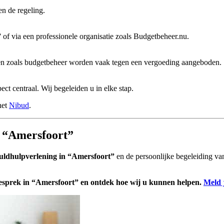
en de regeling.
”
of via een professionele organisatie zoals Budgetbeheer.nu.
sten zoals budgetbeheer worden vaak tegen een vergoeding aangeboden.
pect centraal. Wij begeleiden u in elke stap.
het
Nibud
.
in “Amersfoort”
uldhulpverlening in “Amersfoort”
en de persoonlijke begeleiding van
gesprek in “Amersfoort” en ontdek hoe wij u kunnen helpen.
Meld 