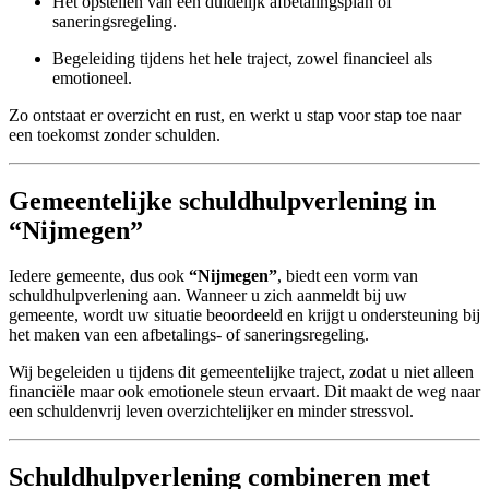
Het opstellen van een duidelijk afbetalingsplan of
saneringsregeling.
Begeleiding tijdens het hele traject, zowel financieel als
emotioneel.
Zo ontstaat er overzicht en rust, en werkt u stap voor stap toe naar
een toekomst zonder schulden.
Gemeentelijke schuldhulpverlening in
“Nijmegen”
Iedere gemeente, dus ook
“Nijmegen”
, biedt een vorm van
schuldhulpverlening aan. Wanneer u zich aanmeldt bij uw
gemeente, wordt uw situatie beoordeeld en krijgt u ondersteuning bij
het maken van een afbetalings- of saneringsregeling.
Wij begeleiden u tijdens dit gemeentelijke traject, zodat u niet alleen
financiële maar ook emotionele steun ervaart. Dit maakt de weg naar
een schuldenvrij leven overzichtelijker en minder stressvol.
Schuldhulpverlening combineren met