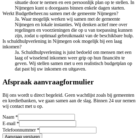
situatie door te nemen en een persoonlijk plan op te stellen. In
Nijmegen kunt u doorgaans binnen enkele dagen starten.
Werkt Budgetbeheer.nu samen met de gemeente Nijmegen?
Ja. Waar mogelijk werken wij samen met de gemeente
Nijmegen en lokale instanties. Wij denken actief mee over
regelingen en voorzieningen die op u van toepassing kunnen
zijn, zodat u optimaal gebruikmaakt van de beschikbare hulp.
Is schuldhulpverlening in Nijmegen ook mogelijk bij een laag
inkomen?
Ja. Schuldhulpverlening is juist bedoeld om mensen met een
laag of wisselend inkomen weer grip op hun financiën te
geven. Wij stellen samen met u een realistisch budgetplan op
dat past bij uw inkomen en uitgaven.
Afspraak aanvraagformulier
Bij ons wordt u direct begeleid. Geen wachtlijst zoals bij gemeenten
en kredietbanken, we gaan samen aan de slag. Binnen 24 uur nemen
wij contact met u op.
Naam *
E-mail *
Telefoonnummer *
Aanvraag versturen