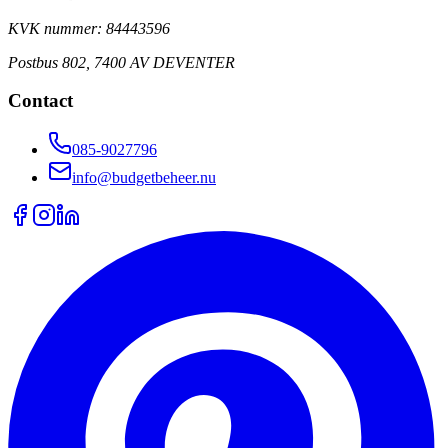
KVK nummer: 84443596
Postbus 802, 7400 AV DEVENTER
Contact
085-9027796
info@budgetbeheer.nu