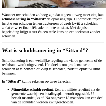
Wanneer uw schulden zo hoog zijn dat u geen uitweg meer ziet, kan
schuldsanering in “Sittard”
de oplossing zijn. Dit officiële traject
helpt u om schulden te herstructureren of deels kwijt te schelden,
zodat er weer financiële ademruimte ontstaat. Met de juiste
begeleiding krijgt u rust én een reële kans op een toekomst zonder
schulden.
Wat is schuldsanering in “Sittard”?
Schuldsanering is een wettelijke regeling die via de gemeente of de
rechtbank wordt uitgevoerd. Het doel is om problematische
schulden af te bouwen of kwijt te schelden, zodat u opnieuw kunt
beginnen.
In
“Sittard”
kunt u rekenen op twee trajecten:
Minnelijke schuldregeling
: Een vrijwillige regeling via de
gemeente waarbij een betalingsplan wordt opgesteld. U
betaalt maandelijks af. Na ongeveer 18 maanden kan een deel
van de schulden worden kwijtgescholden.