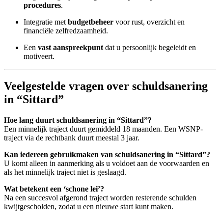
procedures
.
Integratie met
budgetbeheer
voor rust, overzicht en
financiële zelfredzaamheid.
Een
vast aanspreekpunt
dat u persoonlijk begeleidt en
motiveert.
Veelgestelde vragen over schuldsanering
in “Sittard”
Hoe lang duurt schuldsanering in “Sittard”?
Een minnelijk traject duurt gemiddeld 18 maanden. Een WSNP-
traject via de rechtbank duurt meestal 3 jaar.
Kan iedereen gebruikmaken van schuldsanering in “Sittard”?
U komt alleen in aanmerking als u voldoet aan de voorwaarden en
als het minnelijk traject niet is geslaagd.
Wat betekent een ‘schone lei’?
Na een succesvol afgerond traject worden resterende schulden
kwijtgescholden, zodat u een nieuwe start kunt maken.