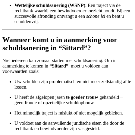
Wettelijke schuldsanering (WSNP)
: Een traject via de
rechtbank waarbij een bewindvoerder toezicht houdt. Bij een
succesvolle afronding ontvangt u een
schone lei
en bent u
schuldenvrij.
Wanneer komt u in aanmerking voor
schuldsanering in “Sittard”?
Niet iedereen kan zomaar starten met schuldsanering. Om in
aanmerking te komen in
“Sittard”
, moet u voldoen aan
voorwaarden zoals:
Uw schulden zijn problematisch en niet meer zelfstandig af te
lossen.
U heeft de afgelopen jaren
te goeder trouw
gehandeld –
geen fraude of opzettelijke schuldopbouw.
Het minnelijk traject is mislukt of niet mogelijk gebleken.
U voldoet aan de aanvullende juridische eisen die door de
rechtbank en bewindvoerder zijn vastgesteld.