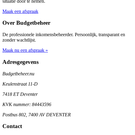
situatie door te nemen.
Maak een afspraak
Over Budgetbeheer
De professionele inkomensbeheerder. Persoonlijk, transparant en
zonder wachtlijst.
Maak nu een afspraak »
Adresgegevens
Budgetbeheer.nu
Keulenstraat 11-D
7418 ET Deventer
KVK nummer: 84443596
Postbus 802, 7400 AV DEVENTER
Contact