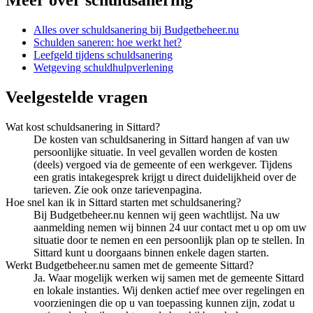
Meer over
schuldsanering
Alles over
schuldsanering
bij Budgetbeheer.nu
Schulden saneren: hoe werkt het?
Leefgeld tijdens schuldsanering
Wetgeving schuldhulpverlening
Veelgestelde vragen
Wat kost schuldsanering in Sittard?
De kosten van schuldsanering in Sittard hangen af van uw
persoonlijke situatie. In veel gevallen worden de kosten
(deels) vergoed via de gemeente of een werkgever. Tijdens
een gratis intakegesprek krijgt u direct duidelijkheid over de
tarieven. Zie ook onze tarievenpagina.
Hoe snel kan ik in Sittard starten met schuldsanering?
Bij Budgetbeheer.nu kennen wij geen wachtlijst. Na uw
aanmelding nemen wij binnen 24 uur contact met u op om uw
situatie door te nemen en een persoonlijk plan op te stellen. In
Sittard kunt u doorgaans binnen enkele dagen starten.
Werkt Budgetbeheer.nu samen met de gemeente Sittard?
Ja. Waar mogelijk werken wij samen met de gemeente Sittard
en lokale instanties. Wij denken actief mee over regelingen en
voorzieningen die op u van toepassing kunnen zijn, zodat u