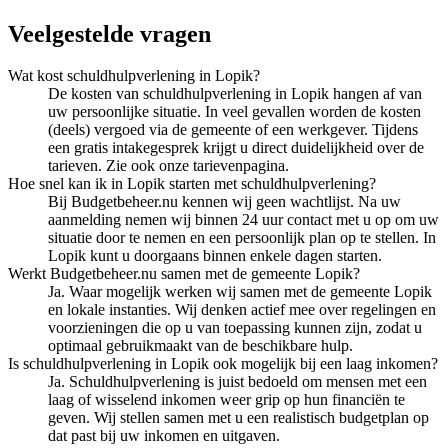
Veelgestelde vragen
Wat kost schuldhulpverlening in Lopik?
De kosten van schuldhulpverlening in Lopik hangen af van
uw persoonlijke situatie. In veel gevallen worden de kosten
(deels) vergoed via de gemeente of een werkgever. Tijdens
een gratis intakegesprek krijgt u direct duidelijkheid over de
tarieven. Zie ook onze tarievenpagina.
Hoe snel kan ik in Lopik starten met schuldhulpverlening?
Bij Budgetbeheer.nu kennen wij geen wachtlijst. Na uw
aanmelding nemen wij binnen 24 uur contact met u op om uw
situatie door te nemen en een persoonlijk plan op te stellen. In
Lopik kunt u doorgaans binnen enkele dagen starten.
Werkt Budgetbeheer.nu samen met de gemeente Lopik?
Ja. Waar mogelijk werken wij samen met de gemeente Lopik
en lokale instanties. Wij denken actief mee over regelingen en
voorzieningen die op u van toepassing kunnen zijn, zodat u
optimaal gebruikmaakt van de beschikbare hulp.
Is schuldhulpverlening in Lopik ook mogelijk bij een laag inkomen?
Ja. Schuldhulpverlening is juist bedoeld om mensen met een
laag of wisselend inkomen weer grip op hun financiën te
geven. Wij stellen samen met u een realistisch budgetplan op
dat past bij uw inkomen en uitgaven.