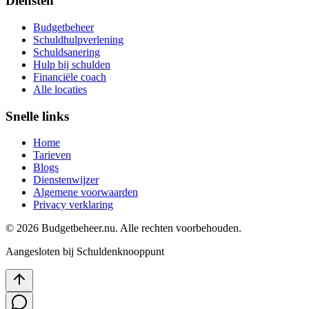
Diensten
Budgetbeheer
Schuldhulpverlening
Schuldsanering
Hulp bij schulden
Financiële coach
Alle locaties
Snelle links
Home
Tarieven
Blogs
Dienstenwijzer
Algemene voorwaarden
Privacy verklaring
©
2026
Budgetbeheer.nu. Alle rechten voorbehouden.
Aangesloten bij Schuldenknooppunt