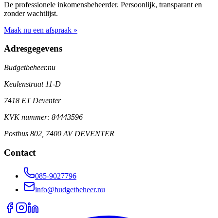
De professionele inkomensbeheerder. Persoonlijk, transparant en
zonder wachtlijst.
Maak nu een afspraak »
Adresgegevens
Budgetbeheer.nu
Keulenstraat 11-D
7418 ET Deventer
KVK nummer: 84443596
Postbus 802, 7400 AV DEVENTER
Contact
085-9027796
info@budgetbeheer.nu