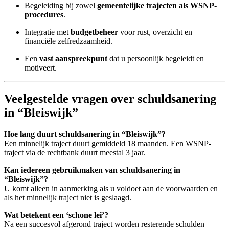
Begeleiding bij zowel
gemeentelijke trajecten als WSNP-
procedures
.
Integratie met
budgetbeheer
voor rust, overzicht en
financiële zelfredzaamheid.
Een
vast aanspreekpunt
dat u persoonlijk begeleidt en
motiveert.
Veelgestelde vragen over schuldsanering
in “Bleiswijk”
Hoe lang duurt schuldsanering in “Bleiswijk”?
Een minnelijk traject duurt gemiddeld 18 maanden. Een WSNP-
traject via de rechtbank duurt meestal 3 jaar.
Kan iedereen gebruikmaken van schuldsanering in
“Bleiswijk”?
U komt alleen in aanmerking als u voldoet aan de voorwaarden en
als het minnelijk traject niet is geslaagd.
Wat betekent een ‘schone lei’?
Na een succesvol afgerond traject worden resterende schulden