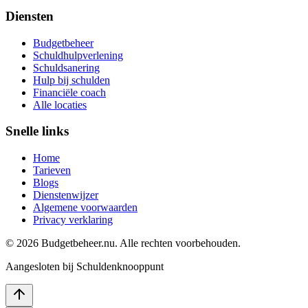
Diensten
Budgetbeheer
Schuldhulpverlening
Schuldsanering
Hulp bij schulden
Financiële coach
Alle locaties
Snelle links
Home
Tarieven
Blogs
Dienstenwijzer
Algemene voorwaarden
Privacy verklaring
©
2026
Budgetbeheer.nu. Alle rechten voorbehouden.
Aangesloten bij Schuldenknooppunt