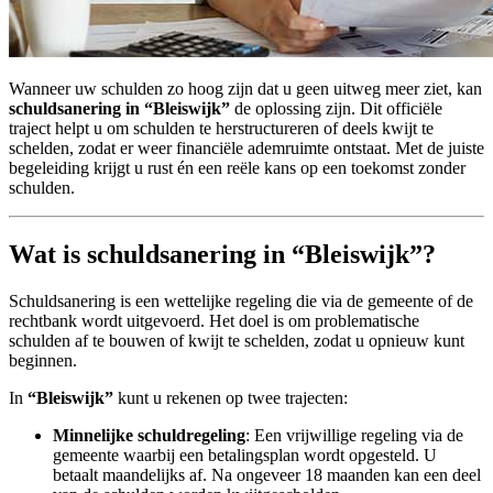
Wanneer uw schulden zo hoog zijn dat u geen uitweg meer ziet, kan
schuldsanering in “Bleiswijk”
de oplossing zijn. Dit officiële
traject helpt u om schulden te herstructureren of deels kwijt te
schelden, zodat er weer financiële ademruimte ontstaat. Met de juiste
begeleiding krijgt u rust én een reële kans op een toekomst zonder
schulden.
Wat is schuldsanering in “Bleiswijk”?
Schuldsanering is een wettelijke regeling die via de gemeente of de
rechtbank wordt uitgevoerd. Het doel is om problematische
schulden af te bouwen of kwijt te schelden, zodat u opnieuw kunt
beginnen.
In
“Bleiswijk”
kunt u rekenen op twee trajecten:
Minnelijke schuldregeling
: Een vrijwillige regeling via de
gemeente waarbij een betalingsplan wordt opgesteld. U
betaalt maandelijks af. Na ongeveer 18 maanden kan een deel