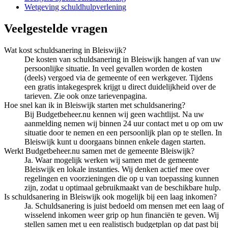
Wetgeving schuldhulpverlening
Veelgestelde vragen
Wat kost schuldsanering in Bleiswijk?
De kosten van schuldsanering in Bleiswijk hangen af van uw
persoonlijke situatie. In veel gevallen worden de kosten
(deels) vergoed via de gemeente of een werkgever. Tijdens
een gratis intakegesprek krijgt u direct duidelijkheid over de
tarieven. Zie ook onze tarievenpagina.
Hoe snel kan ik in Bleiswijk starten met schuldsanering?
Bij Budgetbeheer.nu kennen wij geen wachtlijst. Na uw
aanmelding nemen wij binnen 24 uur contact met u op om uw
situatie door te nemen en een persoonlijk plan op te stellen. In
Bleiswijk kunt u doorgaans binnen enkele dagen starten.
Werkt Budgetbeheer.nu samen met de gemeente Bleiswijk?
Ja. Waar mogelijk werken wij samen met de gemeente
Bleiswijk en lokale instanties. Wij denken actief mee over
regelingen en voorzieningen die op u van toepassing kunnen
zijn, zodat u optimaal gebruikmaakt van de beschikbare hulp.
Is schuldsanering in Bleiswijk ook mogelijk bij een laag inkomen?
Ja. Schuldsanering is juist bedoeld om mensen met een laag of
wisselend inkomen weer grip op hun financiën te geven. Wij
stellen samen met u een realistisch budgetplan op dat past bij