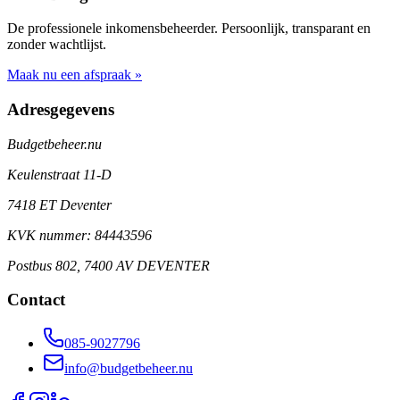
De professionele inkomensbeheerder. Persoonlijk, transparant en
zonder wachtlijst.
Maak nu een afspraak »
Adresgegevens
Budgetbeheer.nu
Keulenstraat 11-D
7418 ET Deventer
KVK nummer: 84443596
Postbus 802, 7400 AV DEVENTER
Contact
085-9027796
info@budgetbeheer.nu