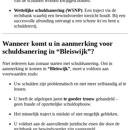
van de schulden worden kwijtgescholden.
Wettelijke schuldsanering (WSNP)
: Een traject via de
rechtbank waarbij een bewindvoerder toezicht houdt. Bij een
succesvolle afronding ontvangt u een
schone lei
en bent u
schuldenvrij.
Wanneer komt u in aanmerking voor
schuldsanering in “Bleiswijk”?
Niet iedereen kan zomaar starten met schuldsanering. Om in
aanmerking te komen in
“Bleiswijk”
, moet u voldoen aan
voorwaarden zoals:
Uw schulden zijn problematisch en niet meer zelfstandig af te
lossen.
U heeft de afgelopen jaren
te goeder trouw
gehandeld –
geen fraude of opzettelijke schuldopbouw.
Het minnelijk traject is mislukt of niet mogelijk gebleken.
U voldoet aan de aanvullende juridische eisen die door de
rechtbank en bewindvoerder zijn vastgesteld.