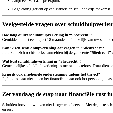
Altijd een vast aanspreekpunt.
Begeleiding gericht op een stabiele en schuldenvrije toekomst.
Veelgestelde vragen over schuldhulpverlen
Hoe lang duurt schuldhulpverlening in “Sliedrecht”?
Gemiddeld duurt een traject 18 maanden, afhankelijk van uw situatie 
Kan ik zelf schuldhulpverlening aanvragen in “Sliedrecht”?
Ja, u kunt zich rechtstreeks aanmelden bij de gemeente
“Sliedrecht”
o
Wat kost schuldhulpverlening in “Sliedrecht”?
Gemeentelijke schuldhulpverlening is meestal kosteloos. Extra dien
Krijg ik ook emotionele ondersteuning tijdens het traject?
Ja, bij ons staat niet alleen het financiële maar ook het persoonlijke as
Zet vandaag de stap naar financiële rust in
Schulden hoeven uw leven niet langer te beheersen. Met de juiste
sch
en rust.