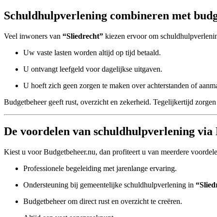
Schuldhulpverlening combineren met budge
Veel inwoners van
“Sliedrecht”
kiezen ervoor om schuldhulpverleni
Uw vaste lasten worden altijd op tijd betaald.
U ontvangt leefgeld voor dagelijkse uitgaven.
U hoeft zich geen zorgen te maken over achterstanden of aanm
Budgetbeheer geeft rust, overzicht en zekerheid. Tegelijkertijd zorgen 
De voordelen van schuldhulpverlening via 
Kiest u voor Budgetbeheer.nu, dan profiteert u van meerdere voordel
Professionele begeleiding met jarenlange ervaring.
Ondersteuning bij gemeentelijke schuldhulpverlening in
“Slied
Budgetbeheer om direct rust en overzicht te creëren.