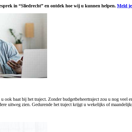
esprek in “Sliedrecht” en ontdek hoe wij u kunnen helpen.
Meld je
eft u ook baat bij het traject. Zonder budgetbeheertraject zou u nog ve
ere uitweg zien. Gedurende het traject krijgt u wekelijks of maandelijk