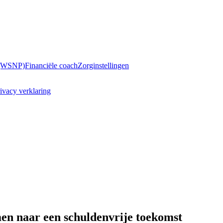
 (WSNP)
Financiële coach
Zorginstellingen
ivacy verklaring
men naar een schuldenvrije toekomst