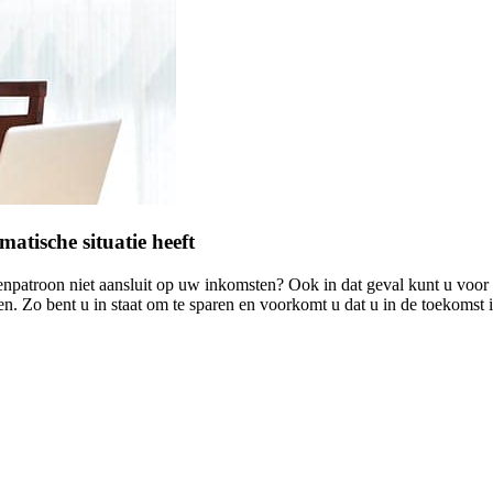
tische situatie heeft
venpatroon niet aansluit op uw inkomsten? Ook in dat geval kunt u voor
. Zo bent u in staat om te sparen en voorkomt u dat u in de toekomst 