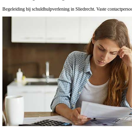
Begeleiding bij schuldhulpverlening in Sliedrecht. Vaste contactperso