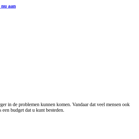
 nu aan
el erger in de problemen kunnen komen. Vandaar dat veel mensen ook
s een budget dat u kunt besteden.