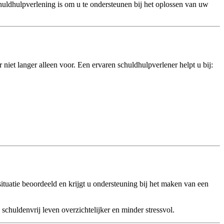
huldhulpverlening is om u te ondersteunen bij het oplossen van uw
r niet langer alleen voor. Een ervaren schuldhulpverlener helpt u bij:
tuatie beoordeeld en krijgt u ondersteuning bij het maken van een
 schuldenvrij leven overzichtelijker en minder stressvol.