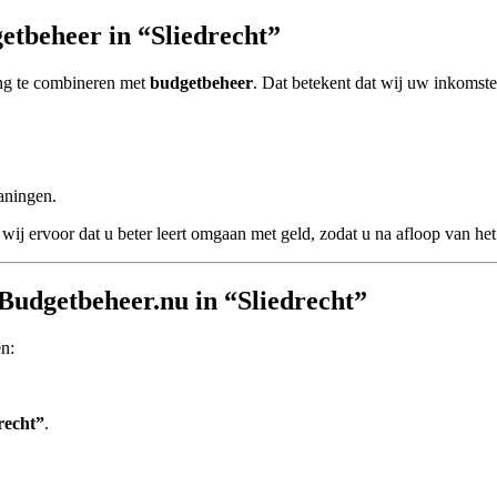
tbeheer in “Sliedrecht”
ng te combineren met
budgetbeheer
. Dat betekent dat wij uw inkomsten
aningen.
wij ervoor dat u beter leert omgaan met geld, zodat u na afloop van het 
Budgetbeheer.nu in “Sliedrecht”
en:
recht”
.