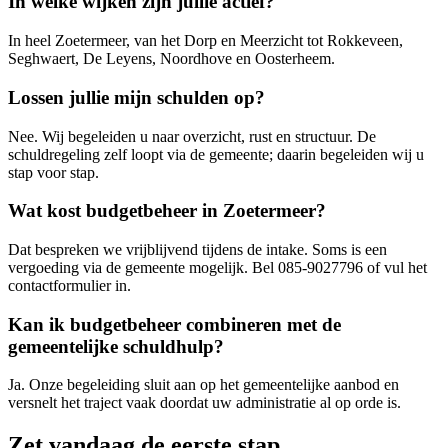
In welke wijken zijn jullie actief?
In heel Zoetermeer, van het Dorp en Meerzicht tot Rokkeveen,
Seghwaert, De Leyens, Noordhove en Oosterheem.
Lossen jullie mijn schulden op?
Nee. Wij begeleiden u naar overzicht, rust en structuur. De
schuldregeling zelf loopt via de gemeente; daarin begeleiden wij u
stap voor stap.
Wat kost budgetbeheer in Zoetermeer?
Dat bespreken we vrijblijvend tijdens de intake. Soms is een
vergoeding via de gemeente mogelijk. Bel 085-9027796 of vul het
contactformulier in.
Kan ik budgetbeheer combineren met de
gemeentelijke schuldhulp?
Ja. Onze begeleiding sluit aan op het gemeentelijke aanbod en
versnelt het traject vaak doordat uw administratie al op orde is.
Zet vandaag de eerste stap