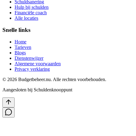
Schuldsanering
Hulp bij schulden
Financiële coach
Alle locaties
Snelle links
Home
Tarieven
Blogs
Dienstenwijzer
Algemene voorwaarden
Privacy verklaring
©
2026
Budgetbeheer.nu. Alle rechten voorbehouden.
Aangesloten bij Schuldenknooppunt