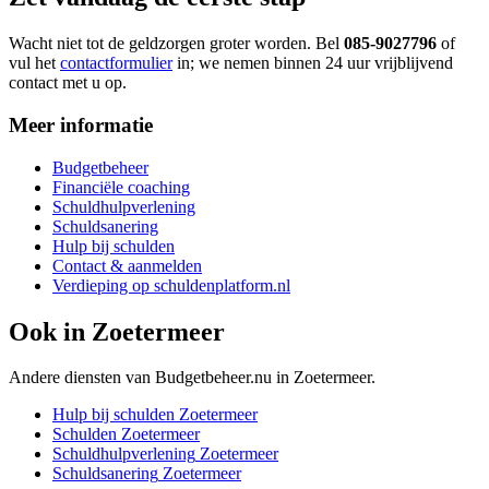
Wacht niet tot de geldzorgen groter worden. Bel
085-9027796
of
vul het
contactformulier
in; we nemen binnen 24 uur vrijblijvend
contact met u op.
Meer informatie
Budgetbeheer
Financiële coaching
Schuldhulpverlening
Schuldsanering
Hulp bij schulden
Contact & aanmelden
Verdieping op schuldenplatform.nl
Ook in
Zoetermeer
Andere diensten van Budgetbeheer.nu in
Zoetermeer
.
Hulp bij schulden
Zoetermeer
Schulden
Zoetermeer
Schuldhulpverlening
Zoetermeer
Schuldsanering
Zoetermeer