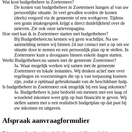
Wat kost budgetbeheer in Zoetermeer?
De kosten van budgetbeheer in Zoetermeer hangen af van uw
persoonlijke situatie. In veel gevallen worden de kosten
(deels) vergoed via de gemeente of een werkgever. Tijdens
een gratis intakegesprek krijgt u direct duidelijkheid over de
tarieven. Zie ook onze tarievenpagina.
Hoe snel kan ik in Zoetermeer starten met budgetbeheer?
Bij Budgetbeheer.nu kennen wij geen wachtlijst. Na uw
aanmelding nemen wij binnen 24 uur contact met u op om uw
situatie door te nemen en een persoonlijk plan op te stellen. In
Zoetermeer kunt u doorgaans binnen enkele dagen starten.
Werkt Budgetbeheer.nu samen met de gemeente Zoetermeer?
Ja. Waar mogelijk werken wij samen met de gemeente
Zoetermeer en lokale instanties. Wij denken actief mee over
regelingen en voorzieningen die op u van toepassing kunnen
zijn, zodat u optimaal gebruikmaakt van de beschikbare hulp.
Is budgetbeheer in Zoetermeer ook mogelijk bij een laag inkomen?
Ja. Budgetbeheer is juist bedoeld om mensen met een laag of
wisselend inkomen weer grip op hun financiën te geven. Wij
stellen samen met u een realistisch budgetplan op dat past bij
uw inkomen en uitgaven.
Afspraak aanvraagformulier