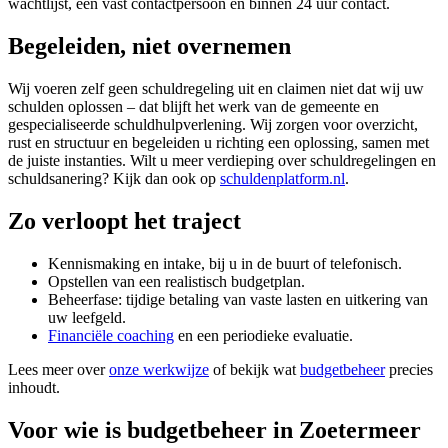
wachtlijst, één vast contactpersoon en binnen 24 uur contact.
Begeleiden, niet overnemen
Wij voeren zelf geen schuldregeling uit en claimen niet dat wij uw
schulden oplossen – dat blijft het werk van de gemeente en
gespecialiseerde schuldhulpverlening. Wij zorgen voor overzicht,
rust en structuur en begeleiden u richting een oplossing, samen met
de juiste instanties. Wilt u meer verdieping over schuldregelingen en
schuldsanering? Kijk dan ook op
schuldenplatform.nl
.
Zo verloopt het traject
Kennismaking en intake, bij u in de buurt of telefonisch.
Opstellen van een realistisch budgetplan.
Beheerfase: tijdige betaling van vaste lasten en uitkering van
uw leefgeld.
Financiële coaching
en een periodieke evaluatie.
Lees meer over
onze werkwijze
of bekijk wat
budgetbeheer
precies
inhoudt.
Voor wie is budgetbeheer in Zoetermeer