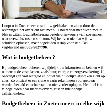
Loopt u in Zoetermeer vast in uw geldzaken en ziet u door de
rekeningen het overzicht niet meer? U hoeft daar niet alleen mee te
blijven zitten. Budgetbeheer.nu begeleidt inwoners van Zoetermeer
naar overzicht, rust en structuur. Wij beloven niet dat wij uw
schulden oplossen, maar begeleiden u stap voor stap. Bel
vrijblijvend met
085-9027796
.
Wat is budgetbeheer?
Bij budgetbeheer beheren wij tijdelijk uw inkomsten en betalen wij
namens u de vaste lasten, zoals huur, energie en zorgverzekering. U
ontvangt een vast leefgeld en houdt via duidelijke afspraken zicht op
alles. Zo ontstaat er een ritme waarin rekeningen voorspelbaar
worden betaald en achterstanden niet verder oplopen. Het doel is u
te begeleiden naar meer overzicht, rust en uiteindelijk
zelfstandigheid.
Budgetbeheer in Zoetermeer: in elke wijk