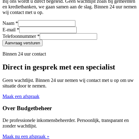
Bij ons wordt u direct begeleid. Geen wachtlijst zoals bij gemeenten
en kredietbanken, we gaan samen aan de slag. Binnen 24 uur nemen
wij contact met u op.
Naam *
E-mail *
Telefoonnummer *
Aanvraag versturen
Binnen 24 uur contact
Direct in gesprek met een specialist
Geen wachtlijst. Binnen 24 uur nemen wij contact met u op om uw
situatie door te nemen.
Maak een afspraak
Over Budgetbeheer
De professionele inkomensbeheerder. Persoonlijk, transparant en
zonder wachtlijst.
Maak nu een afspraak »