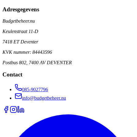
Adresgegevens
Budgetbeheer.nu
Keulenstraat 11-D
7418 ET Deventer
KVK nummer: 84443596
Postbus 802, 7400 AV DEVENTER
Contact
085-9027796
info@budgetbeheer.nu