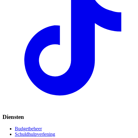
Diensten
Budgetbeheer
Schuldhulpverlening