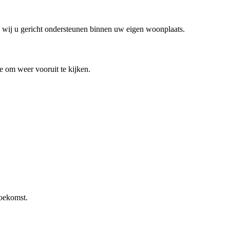
n wij u gericht ondersteunen binnen uw eigen woonplaats.
te om weer vooruit te kijken.
toekomst.