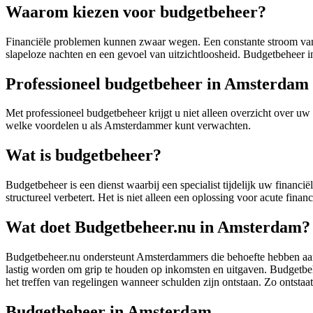
Waarom kiezen voor budgetbeheer?
Financiële problemen kunnen zwaar wegen. Een constante stroom van 
slapeloze nachten en een gevoel van uitzichtloosheid. Budgetbeheer 
Professioneel budgetbeheer in Amsterdam
Met professioneel budgetbeheer krijgt u niet alleen overzicht over uw 
welke voordelen u als Amsterdammer kunt verwachten.
Wat is budgetbeheer?
Budgetbeheer is een dienst waarbij een specialist tijdelijk uw financië
structureel verbetert. Het is niet alleen een oplossing voor acute fi
Wat doet Budgetbeheer.nu in Amsterdam?
Budgetbeheer.nu ondersteunt Amsterdammers die behoefte hebben aan ov
lastig worden om grip te houden op inkomsten en uitgaven. Budgetbeheer
het treffen van regelingen wanneer schulden zijn ontstaan. Zo ontstaa
Budgetbeheer in Amsterdam