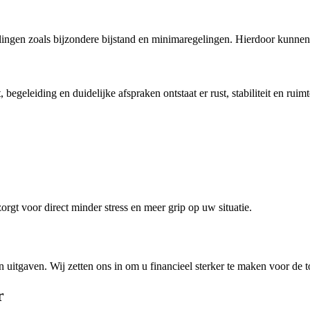
elingen zoals bijzondere bijstand en minimaregelingen. Hierdoor kunne
egeleiding en duidelijke afspraken ontstaat er rust, stabiliteit en ruim
orgt voor direct minder stress en meer grip op uw situatie.
uitgaven. Wij zetten ons in om u financieel sterker te maken voor de 
r