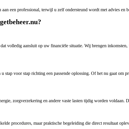
 aan een professional, terwijl u zelf ondersteund wordt met advies en b
getbeheer.nu?
dat volledig aansluit op uw financiële situatie. Wij brengen inkomsten, 
 u stap voor stap richting een passende oplossing. Of het nu gaat om pre
rgie, zorgverzekering en andere vaste lasten tijdig worden voldaan. D
lde procedures, maar praktische begeleiding die direct resultaat opleve