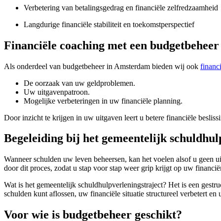
Verbetering van betalingsgedrag en financiële zelfredzaamheid
Langdurige financiële stabiliteit en toekomstperspectief
Financiële coaching met een budgetbeheer 
Als onderdeel van budgetbeheer in Amsterdam bieden wij ook
financ
De oorzaak van uw geldproblemen.
Uw uitgavenpatroon.
Mogelijke verbeteringen in uw financiële planning.
Door inzicht te krijgen in uw uitgaven leert u betere financiële besl
Begeleiding bij het gemeentelijk schuldhul
Wanneer schulden uw leven beheersen, kan het voelen alsof u geen uit
door dit proces, zodat u stap voor stap weer grip krijgt op uw financië
Wat is het gemeentelijk schuldhulpverleningstraject? Het is een gest
schulden kunt aflossen, uw financiële situatie structureel verbetert en
Voor wie is budgetbeheer geschikt?