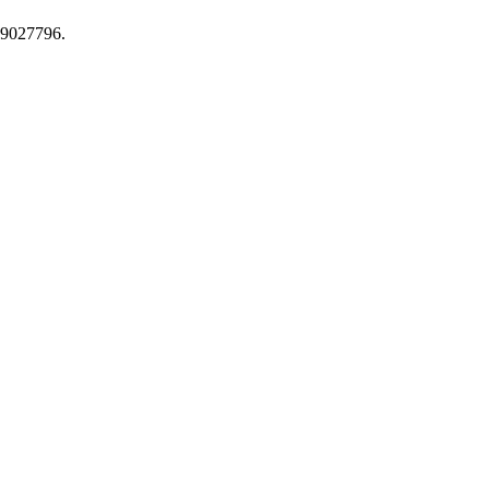
5-9027796.