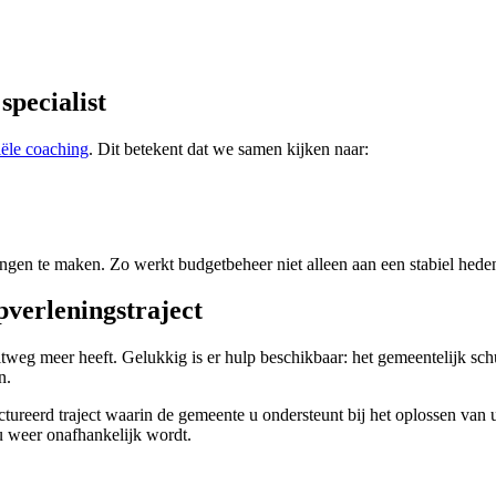
specialist
iële coaching
. Dit betekent dat we samen kijken naar:
issingen te maken. Zo werkt budgetbeheer niet alleen aan een stabiel he
pverleningstraject
weg meer heeft. Gelukkig is er hulp beschikbaar: het gemeentelijk sch
n.
ructureerd traject waarin de gemeente u ondersteunt bij het oplossen va
 u weer onafhankelijk wordt.