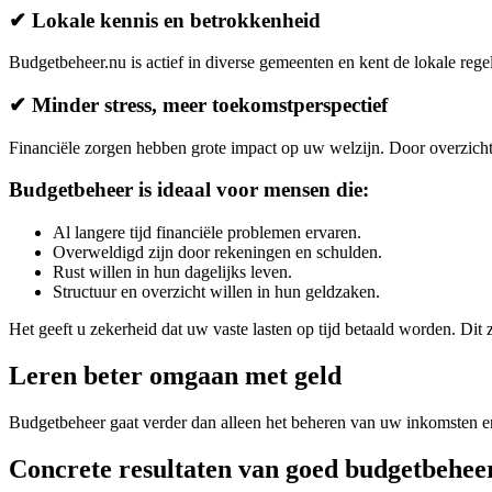
✔ Lokale kennis en betrokkenheid
Budgetbeheer.nu is actief in diverse gemeenten en kent de lokale reg
✔ Minder stress, meer toekomstperspectief
Financiële zorgen hebben grote impact op uw welzijn. Door overzicht, b
Budgetbeheer is ideaal voor mensen die:
Al langere tijd financiële problemen ervaren.
Overweldigd zijn door rekeningen en schulden.
Rust willen in hun dagelijks leven.
Structuur en overzicht willen in hun geldzaken.
Het geeft u zekerheid dat uw vaste lasten op tijd betaald worden. Dit z
Leren beter omgaan met geld
Budgetbeheer gaat verder dan alleen het beheren van uw inkomsten en 
Concrete resultaten van goed budgetbehee