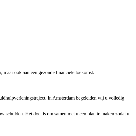
den, maar ook aan een gezonde financiële toekomst.
uldhulpverleningstraject. In Amsterdam begeleiden wij u volledig
n uw schulden. Het doel is om samen met u een plan te maken zodat u