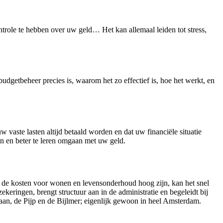
role te hebben over uw geld… Het kan allemaal leiden tot stress,
udgetbeheer precies is, waarom het zo effectief is, hoe het werkt, en
w vaste lasten altijd betaald worden en dat uw financiële situatie
oon en beter te leren omgaan met uw geld.
ar de kosten voor wonen en levensonderhoud hoog zijn, kan het snel
keringen, brengt structuur aan in de administratie en begeleidt bij
daan, de Pijp en de Bijlmer; eigenlijk gewoon in heel Amsterdam.