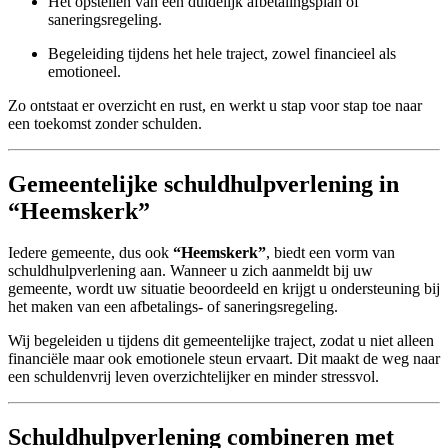
Het opstellen van een duidelijk afbetalingsplan of
saneringsregeling.
Begeleiding tijdens het hele traject, zowel financieel als
emotioneel.
Zo ontstaat er overzicht en rust, en werkt u stap voor stap toe naar
een toekomst zonder schulden.
Gemeentelijke schuldhulpverlening in
“Heemskerk”
Iedere gemeente, dus ook
“Heemskerk”
, biedt een vorm van
schuldhulpverlening aan. Wanneer u zich aanmeldt bij uw
gemeente, wordt uw situatie beoordeeld en krijgt u ondersteuning bij
het maken van een afbetalings- of saneringsregeling.
Wij begeleiden u tijdens dit gemeentelijke traject, zodat u niet alleen
financiële maar ook emotionele steun ervaart. Dit maakt de weg naar
een schuldenvrij leven overzichtelijker en minder stressvol.
Schuldhulpverlening combineren met