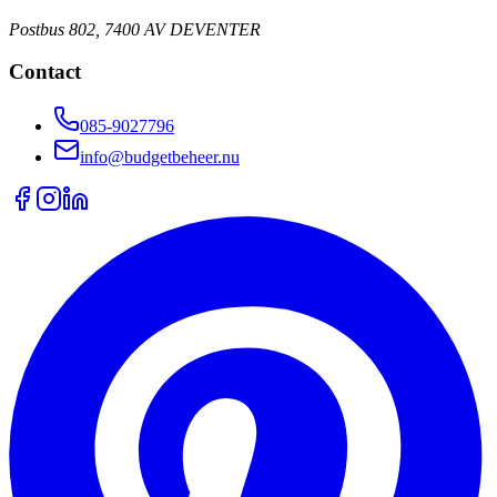
Postbus 802, 7400 AV DEVENTER
Contact
085-9027796
info@budgetbeheer.nu