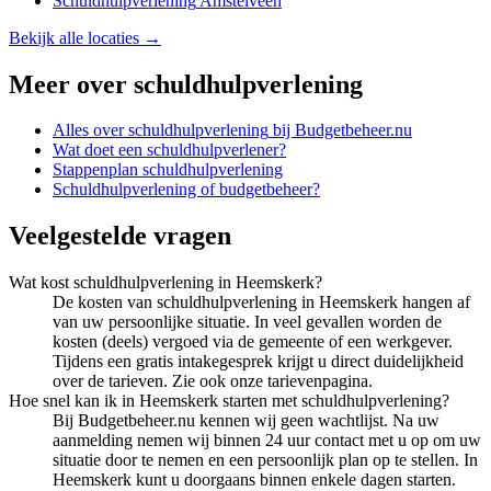
Schuldhulpverlening
Amstelveen
Bekijk alle locaties →
Meer over
schuldhulpverlening
Alles over
schuldhulpverlening
bij Budgetbeheer.nu
Wat doet een schuldhulpverlener?
Stappenplan schuldhulpverlening
Schuldhulpverlening of budgetbeheer?
Veelgestelde vragen
Wat kost schuldhulpverlening in Heemskerk?
De kosten van schuldhulpverlening in Heemskerk hangen af
van uw persoonlijke situatie. In veel gevallen worden de
kosten (deels) vergoed via de gemeente of een werkgever.
Tijdens een gratis intakegesprek krijgt u direct duidelijkheid
over de tarieven. Zie ook onze tarievenpagina.
Hoe snel kan ik in Heemskerk starten met schuldhulpverlening?
Bij Budgetbeheer.nu kennen wij geen wachtlijst. Na uw
aanmelding nemen wij binnen 24 uur contact met u op om uw
situatie door te nemen en een persoonlijk plan op te stellen. In
Heemskerk kunt u doorgaans binnen enkele dagen starten.