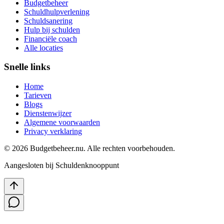
Budgetbeheer
Schuldhulpverlening
Schuldsanering
Hulp bij schulden
Financiële coach
Alle locaties
Snelle links
Home
Tarieven
Blogs
Dienstenwijzer
Algemene voorwaarden
Privacy verklaring
©
2026
Budgetbeheer.nu. Alle rechten voorbehouden.
Aangesloten bij Schuldenknooppunt