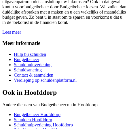
uitgavenpatroon niet aansluit op uw inkomsten? Ook in dat geval
kunt u voor budgetbeheer door Budgetbeheer kiezen. Wij zullen dan
duidelijke afspraken met u maken en u een wekelijks of maandelijks
budget geven. Zo bent u in staat om te sparen en voorkomt u dat u
in de toekomst in de financien komt.
Lees meer
Meer informatie
Hulp bij schulden
Budgetbeheer
Schuldhulpverlening
Schuldsanering
Contact & aanmelden
Verdieping op schuldenplatform.nl
Ook in
Hoofddorp
Andere diensten van Budgetbeheer.nu in
Hoofddorp
.
Budgetbeheer
Hoofddorp
Schulden
Hoofddorp
Schuldhulpverlening
Hoofddorp