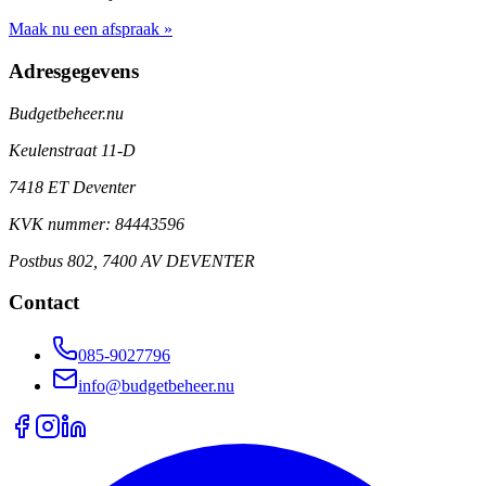
Maak nu een afspraak »
Adresgegevens
Budgetbeheer.nu
Keulenstraat 11-D
7418 ET Deventer
KVK nummer: 84443596
Postbus 802, 7400 AV DEVENTER
Contact
085-9027796
info@budgetbeheer.nu