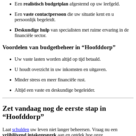
Een
realistisch budgetplan
afgestemd op uw leefgeld.
Een
vaste contactpersoon
die uw situatie kent en u
persoonlijk begeleidt.
Deskundige hulp
van specialisten met ruime ervaring in de
financiële sector.
Voordelen van budgetbeheer in “Hoofddorp”
Uw vaste lasten worden altijd op tijd betaald.
U houdt overzicht in uw inkomsten en uitgaven.
Minder stress en meer financiële rust.
Altijd een vaste en deskundige begeleider.
Zet vandaag nog de eerste stap in
“Hoofddorp”
Laat
schulden
uw leven niet langer beheersen. Vraag nu een
vrijblijvend intakegesprek
aan en ontdek hoe onze