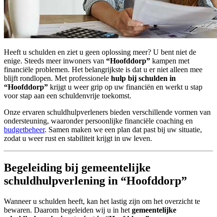
Heeft u schulden en ziet u geen oplossing meer? U bent niet de
enige. Steeds meer inwoners van
“Hoofddorp”
kampen met
financiële problemen. Het belangrijkste is dat u er niet alleen mee
blijft rondlopen. Met professionele
hulp bij schulden in
“Hoofddorp”
krijgt u weer grip op uw financiën en werkt u stap
voor stap aan een schuldenvrije toekomst.
Onze ervaren schuldhulpverleners bieden verschillende vormen van
ondersteuning, waaronder persoonlijke financiële coaching en
budgetbeheer
. Samen maken we een plan dat past bij uw situatie,
zodat u weer rust en stabiliteit krijgt in uw leven.
Begeleiding bij gemeentelijke
schuldhulpverlening in “Hoofddorp”
Wanneer u schulden heeft, kan het lastig zijn om het overzicht te
bewaren. Daarom begeleiden wij u in het
gemeentelijke