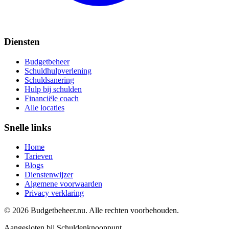
Diensten
Budgetbeheer
Schuldhulpverlening
Schuldsanering
Hulp bij schulden
Financiële coach
Alle locaties
Snelle links
Home
Tarieven
Blogs
Dienstenwijzer
Algemene voorwaarden
Privacy verklaring
©
2026
Budgetbeheer.nu. Alle rechten voorbehouden.
Aangesloten bij Schuldenknooppunt