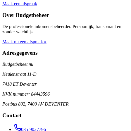
Maak een afspraak
Over Budgetbeheer
De professionele inkomensbeheerder. Persoonlijk, transparant en
zonder wachtlijst.
Maak nu een afspraak »
Adresgegevens
Budgetbeheer.nu
Keulenstraat 11-D
7418 ET Deventer
KVK nummer: 84443596
Postbus 802, 7400 AV DEVENTER
Contact
085-9027796