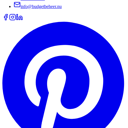
info@budgetbeheer.nu