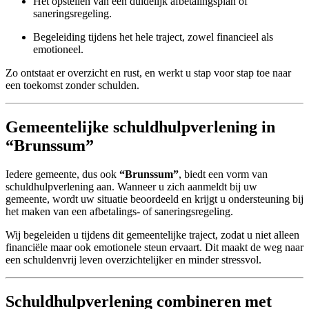
Het opstellen van een duidelijk afbetalingsplan of
saneringsregeling.
Begeleiding tijdens het hele traject, zowel financieel als
emotioneel.
Zo ontstaat er overzicht en rust, en werkt u stap voor stap toe naar
een toekomst zonder schulden.
Gemeentelijke schuldhulpverlening in
“Brunssum”
Iedere gemeente, dus ook
“Brunssum”
, biedt een vorm van
schuldhulpverlening aan. Wanneer u zich aanmeldt bij uw
gemeente, wordt uw situatie beoordeeld en krijgt u ondersteuning bij
het maken van een afbetalings- of saneringsregeling.
Wij begeleiden u tijdens dit gemeentelijke traject, zodat u niet alleen
financiële maar ook emotionele steun ervaart. Dit maakt de weg naar
een schuldenvrij leven overzichtelijker en minder stressvol.
Schuldhulpverlening combineren met