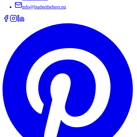
info@budgetbeheer.nu