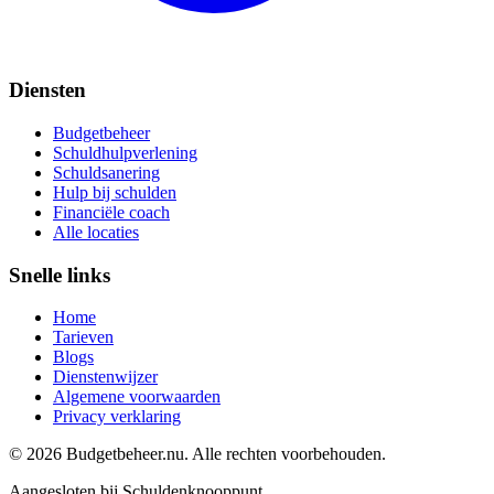
Diensten
Budgetbeheer
Schuldhulpverlening
Schuldsanering
Hulp bij schulden
Financiële coach
Alle locaties
Snelle links
Home
Tarieven
Blogs
Dienstenwijzer
Algemene voorwaarden
Privacy verklaring
©
2026
Budgetbeheer.nu. Alle rechten voorbehouden.
Aangesloten bij Schuldenknooppunt