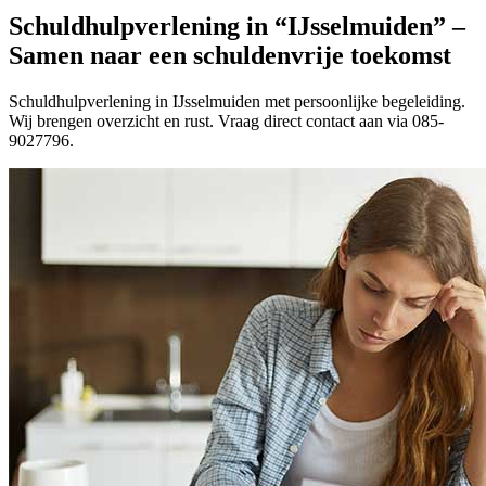
Schuldhulpverlening in “IJsselmuiden” –
Samen naar een schuldenvrije toekomst
Schuldhulpverlening in IJsselmuiden met persoonlijke begeleiding.
Wij brengen overzicht en rust. Vraag direct contact aan via 085-
9027796.