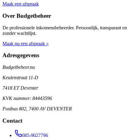
Maak een afspraak
Over Budgetbeheer
De professionele inkomensbeheerder. Persoonlijk, transparant en
zonder wachtlijst.
Maak nu een afspraak »
Adresgegevens
Budgetbeheer.nu
Keulenstraat 11-D
7418 ET Deventer
KVK nummer: 84443596
Postbus 802, 7400 AV DEVENTER
Contact
085-9027796