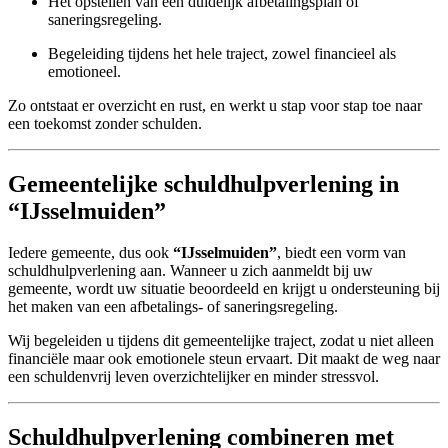
Het opstellen van een duidelijk afbetalingsplan of
saneringsregeling.
Begeleiding tijdens het hele traject, zowel financieel als
emotioneel.
Zo ontstaat er overzicht en rust, en werkt u stap voor stap toe naar
een toekomst zonder schulden.
Gemeentelijke schuldhulpverlening in
“IJsselmuiden”
Iedere gemeente, dus ook
“IJsselmuiden”
, biedt een vorm van
schuldhulpverlening aan. Wanneer u zich aanmeldt bij uw
gemeente, wordt uw situatie beoordeeld en krijgt u ondersteuning bij
het maken van een afbetalings- of saneringsregeling.
Wij begeleiden u tijdens dit gemeentelijke traject, zodat u niet alleen
financiële maar ook emotionele steun ervaart. Dit maakt de weg naar
een schuldenvrij leven overzichtelijker en minder stressvol.
Schuldhulpverlening combineren met