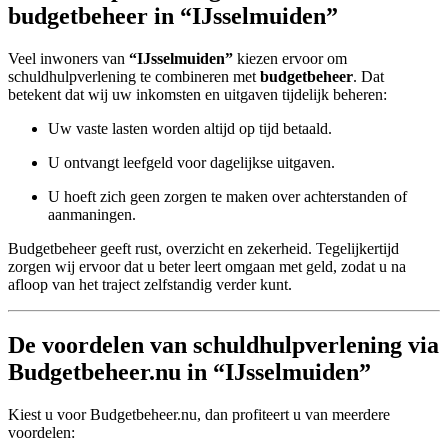
budgetbeheer in “IJsselmuiden”
Veel inwoners van
“IJsselmuiden”
kiezen ervoor om
schuldhulpverlening te combineren met
budgetbeheer
. Dat
betekent dat wij uw inkomsten en uitgaven tijdelijk beheren:
Uw vaste lasten worden altijd op tijd betaald.
U ontvangt leefgeld voor dagelijkse uitgaven.
U hoeft zich geen zorgen te maken over achterstanden of
aanmaningen.
Budgetbeheer geeft rust, overzicht en zekerheid. Tegelijkertijd
zorgen wij ervoor dat u beter leert omgaan met geld, zodat u na
afloop van het traject zelfstandig verder kunt.
De voordelen van schuldhulpverlening via
Budgetbeheer.nu in “IJsselmuiden”
Kiest u voor Budgetbeheer.nu, dan profiteert u van meerdere
voordelen: