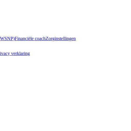
 (WSNP)
Financiële coach
Zorginstellingen
ivacy verklaring