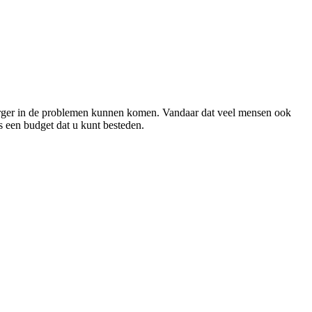
el erger in de problemen kunnen komen. Vandaar dat veel mensen ook
s een budget dat u kunt besteden.