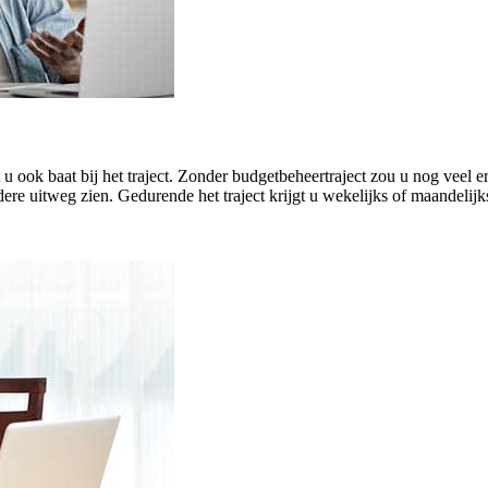
eft u ook baat bij het traject. Zonder budgetbeheertraject zou u nog ve
ere uitweg zien. Gedurende het traject krijgt u wekelijks of maandelijk