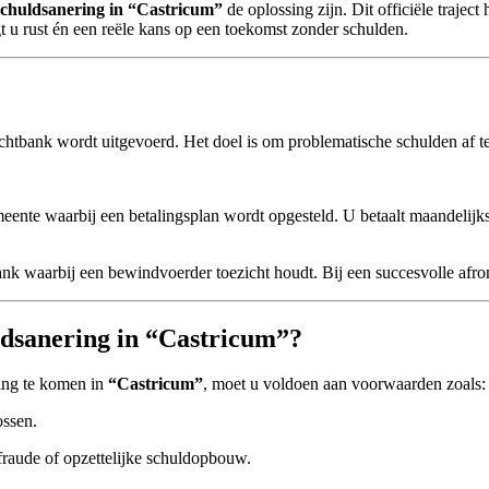
schuldsanering in “Castricum”
de oplossing zijn. Dit officiële traject
gt u rust én een reële kans op een toekomst zonder schulden.
rechtbank wordt uitgevoerd. Het doel is om problematische schulden af 
gemeente waarbij een betalingsplan wordt opgesteld. U betaalt maandel
tbank waarbij een bewindvoerder toezicht houdt. Bij een succesvolle afr
dsanering in “Castricum”?
ing te komen in
“Castricum”
, moet u voldoen aan voorwaarden zoals:
ossen.
raude of opzettelijke schuldopbouw.