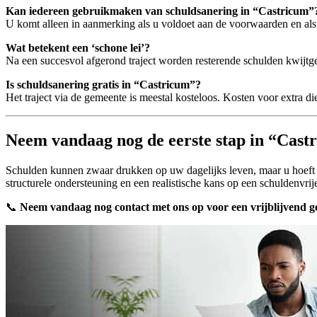
Kan iedereen gebruikmaken van schuldsanering in “Castricum”
U komt alleen in aanmerking als u voldoet aan de voorwaarden en als he
Wat betekent een ‘schone lei’?
Na een succesvol afgerond traject worden resterende schulden kwijtg
Is schuldsanering gratis in “Castricum”?
Het traject via de gemeente is meestal kosteloos. Kosten voor extra 
Neem vandaag nog de eerste stap in “Cast
Schulden kunnen zwaar drukken op uw dagelijks leven, maar u hoeft e
structurele ondersteuning en een realistische kans op een schuldenvrij
📞
Neem vandaag nog contact met ons op voor een vrijblijvend g