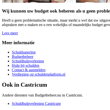
Wij kunnen uw budget ook beheren als u geen problema
Heeft u geen problematische situatie, maar merkt u wel dat uw uitga
afspraken met u maken en u een wekelijks of maandelijks budget geven
Lees meer
Meer informatie
Schuldsanering
Budgetbeheer
Schuldhulpverlening
Hulp bij schulden
Contact & aanmelden
Verdieping op schuldenplatform.nl
Ook in
Castricum
Andere diensten van Budgetbeheer.nu in
Castricum
.
Schuldhulpverlening
Castricum