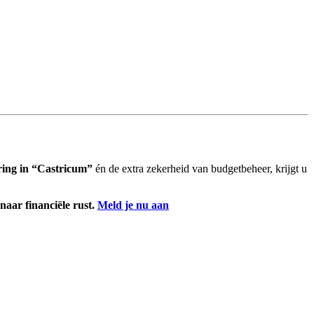
ring in “Castricum”
én de extra zekerheid van budgetbeheer, krijgt u
aar financiële rust.
Meld je nu aan