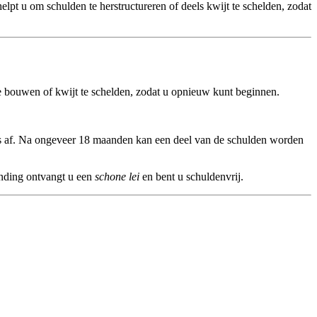
 helpt u om schulden te herstructureren of deels kwijt te schelden, zodat
te bouwen of kwijt te schelden, zodat u opnieuw kunt beginnen.
ijks af. Na ongeveer 18 maanden kan een deel van de schulden worden
onding ontvangt u een
schone lei
en bent u schuldenvrij.