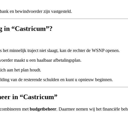
tbank en bewindvoerder zijn vastgesteld.
ng in “Castricum”?
 het minnelijk traject niet slaagt, kan de rechter de WSNP openen.
erder maakt u een haalbaar afbetalingsplan.
ich aan het plan houdt.
elding van de resterende schulden en kunt u opnieuw beginnen.
eer in “Castricum”
e combineren met
budgetbeheer
. Daarmee nemen wij het financiële behee