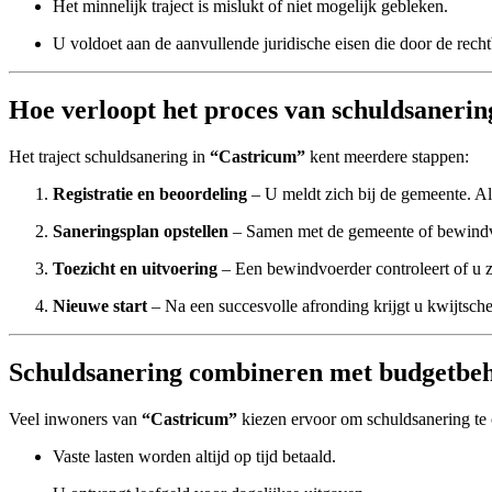
Het minnelijk traject is mislukt of niet mogelijk gebleken.
U voldoet aan de aanvullende juridische eisen die door de rech
Hoe verloopt het proces van schuldsaneri
Het traject schuldsanering in
“Castricum”
kent meerdere stappen:
Registratie en beoordeling
– U meldt zich bij de gemeente. Als
Saneringsplan opstellen
– Samen met de gemeente of bewindvo
Toezicht en uitvoering
– Een bewindvoerder controleert of u z
Nieuwe start
– Na een succesvolle afronding krijgt u kwijtsch
Schuldsanering combineren met budgetbeh
Veel inwoners van
“Castricum”
kiezen ervoor om schuldsanering t
Vaste lasten worden altijd op tijd betaald.