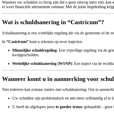
Wanneer uw schulden zo hoog zijn dat u geen uitweg meer ziet, kan
er weer financiële ademruimte ontstaat. Met de juiste begeleiding krij
Wat is schuldsanering in “Castricum”?
Schuldsanering is een wettelijke regeling die via de gemeente of de 
In
“Castricum”
kunt u rekenen op twee trajecten:
Minnelijke schuldregeling
: Een vrijwillige regeling via de 
kwijtgescholden.
Wettelijke schuldsanering (WSNP)
: Een traject via de rech
Wanneer komt u in aanmerking voor schul
Niet iedereen kan zomaar starten met schuldsanering. Om in aanmerk
Uw schulden zijn problematisch en niet meer zelfstandig af te l
U heeft de afgelopen jaren
te goeder trouw
gehandeld – geen f