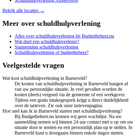
Schuldhulpverlening
Amstelveen
Bekijk alle locaties →
Meer over
schuldhulpverlening
Alles over
schuldhulpverlening
bij Budgetbeheer.nu
Wat doet een schuldhulpverlener?
Stappenplan schuldhulpverlening
Schuldhulpverlening of budgetbeheer?
Veelgestelde vragen
Wat kost schuldhulpverlening in Barneveld?
De kosten van schuldhulpverlening in Barneveld hangen af
van uw persoonlijke situatie. In veel gevallen worden de
kosten (deels) vergoed via de gemeente of een werkgever.
Tijdens een gratis intakegesprek krijgt u direct duidelijkheid
over de tarieven. Zie ook onze tarievenpagina.
Hoe snel kan ik in Barneveld starten met schuldhulpverlening?
Bij Budgetbeheer.nu kennen wij geen wachtlijst. Na uw
aanmelding nemen wij binnen 24 uur contact met u op om uw
situatie door te nemen en een persoonlijk plan op te stellen. In
Barneveld kunt u doorgaans binnen enkele dagen starten.