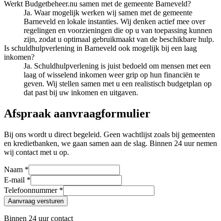
Werkt Budgetbeheer.nu samen met de gemeente Barneveld?
Ja. Waar mogelijk werken wij samen met de gemeente
Barneveld en lokale instanties. Wij denken actief mee over
regelingen en voorzieningen die op u van toepassing kunnen
zijn, zodat u optimaal gebruikmaakt van de beschikbare hulp.
Is schuldhulpverlening in Barneveld ook mogelijk bij een laag
inkomen?
Ja. Schuldhulpverlening is juist bedoeld om mensen met een
laag of wisselend inkomen weer grip op hun financiën te
geven. Wij stellen samen met u een realistisch budgetplan op
dat past bij uw inkomen en uitgaven.
Afspraak aanvraagformulier
Bij ons wordt u direct begeleid. Geen wachtlijst zoals bij gemeenten
en kredietbanken, we gaan samen aan de slag. Binnen 24 uur nemen
wij contact met u op.
Naam *
E-mail *
Telefoonnummer *
Aanvraag versturen
Binnen 24 uur contact