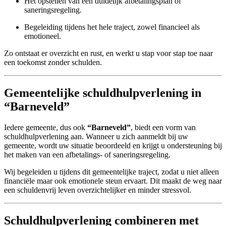
Het opstellen van een duidelijk afbetalingsplan of
saneringsregeling.
Begeleiding tijdens het hele traject, zowel financieel als
emotioneel.
Zo ontstaat er overzicht en rust, en werkt u stap voor stap toe naar
een toekomst zonder schulden.
Gemeentelijke schuldhulpverlening in
“Barneveld”
Iedere gemeente, dus ook
“Barneveld”
, biedt een vorm van
schuldhulpverlening aan. Wanneer u zich aanmeldt bij uw
gemeente, wordt uw situatie beoordeeld en krijgt u ondersteuning bij
het maken van een afbetalings- of saneringsregeling.
Wij begeleiden u tijdens dit gemeentelijke traject, zodat u niet alleen
financiële maar ook emotionele steun ervaart. Dit maakt de weg naar
een schuldenvrij leven overzichtelijker en minder stressvol.
Schuldhulpverlening combineren met