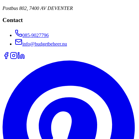
Postbus 802, 7400 AV DEVENTER
Contact
085-9027796
info@budgetbeheer.nu