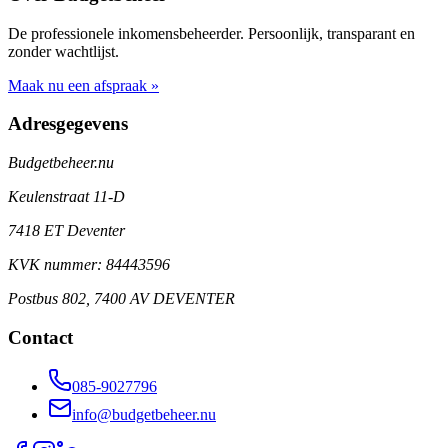
De professionele inkomensbeheerder. Persoonlijk, transparant en
zonder wachtlijst.
Maak nu een afspraak »
Adresgegevens
Budgetbeheer.nu
Keulenstraat 11-D
7418 ET Deventer
KVK nummer: 84443596
Postbus 802, 7400 AV DEVENTER
Contact
085-9027796
info@budgetbeheer.nu