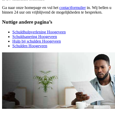
Ga naar onze homepage en vul het
contactformulier
in. Wij bellen u
binnen 24 uur om vrijblijvend de mogelijkheden te bespreken.
Nuttige andere pagina’s
Schuldhulpverlening Hoogeveen
Schuldsanering Hoogeveen
Hulp bij schulden Hoogeveen
Schulden Hoogeveen