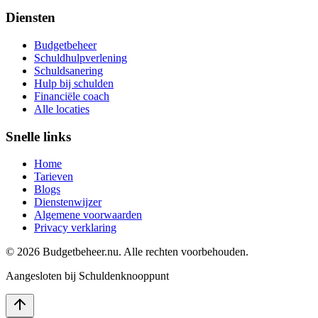
Diensten
Budgetbeheer
Schuldhulpverlening
Schuldsanering
Hulp bij schulden
Financiële coach
Alle locaties
Snelle links
Home
Tarieven
Blogs
Dienstenwijzer
Algemene voorwaarden
Privacy verklaring
©
2026
Budgetbeheer.nu. Alle rechten voorbehouden.
Aangesloten bij Schuldenknooppunt