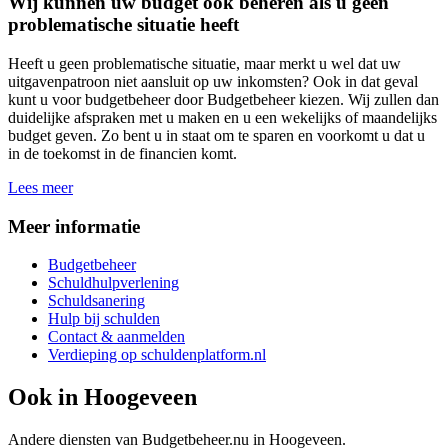
Wij kunnen uw budget ook beheren als u geen
problematische situatie heeft
Heeft u geen problematische situatie, maar merkt u wel dat uw
uitgavenpatroon niet aansluit op uw inkomsten? Ook in dat geval
kunt u voor budgetbeheer door Budgetbeheer kiezen. Wij zullen dan
duidelijke afspraken met u maken en u een wekelijks of maandelijks
budget geven. Zo bent u in staat om te sparen en voorkomt u dat u
in de toekomst in de financien komt.
Lees meer
Meer informatie
Budgetbeheer
Schuldhulpverlening
Schuldsanering
Hulp bij schulden
Contact & aanmelden
Verdieping op schuldenplatform.nl
Ook in
Hoogeveen
Andere diensten van Budgetbeheer.nu in
Hoogeveen
.