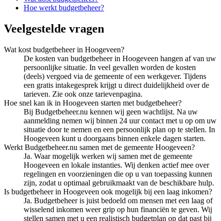
Hoe werkt budgetbeheer?
Veelgestelde vragen
Wat kost budgetbeheer in Hoogeveen?
De kosten van budgetbeheer in Hoogeveen hangen af van uw
persoonlijke situatie. In veel gevallen worden de kosten
(deels) vergoed via de gemeente of een werkgever. Tijdens
een gratis intakegesprek krijgt u direct duidelijkheid over de
tarieven. Zie ook onze tarievenpagina.
Hoe snel kan ik in Hoogeveen starten met budgetbeheer?
Bij Budgetbeheer.nu kennen wij geen wachtlijst. Na uw
aanmelding nemen wij binnen 24 uur contact met u op om uw
situatie door te nemen en een persoonlijk plan op te stellen. In
Hoogeveen kunt u doorgaans binnen enkele dagen starten.
Werkt Budgetbeheer.nu samen met de gemeente Hoogeveen?
Ja. Waar mogelijk werken wij samen met de gemeente
Hoogeveen en lokale instanties. Wij denken actief mee over
regelingen en voorzieningen die op u van toepassing kunnen
zijn, zodat u optimaal gebruikmaakt van de beschikbare hulp.
Is budgetbeheer in Hoogeveen ook mogelijk bij een laag inkomen?
Ja. Budgetbeheer is juist bedoeld om mensen met een laag of
wisselend inkomen weer grip op hun financiën te geven. Wij
stellen samen met u een realistisch budgetplan op dat past bij