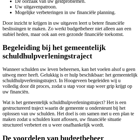
De oorzaak van uw geldproblemen.
Uw uitgavenpatroon.
Mogelijke verbeteringen in uw financiële planning.
Door inzicht te krijgen in uw uitgaven leert u betere financiële
beslissingen te maken. Zo werkt budgetbeheer niet alleen aan een
stabiel heden, maar ook aan een gezonde financiële toekomst.
Begeleiding bij het gemeentelijk
schuldhulpverleningstraject
Wanneer schulden uw leven beheersen, kan het voelen alsof u geen
uitweg meer heeft. Gelukkig is er hulp beschikbaar: het gemeentelijk
schuldhulpverleningstraject. In Hoogeveen begeleiden wij u
volledig door dit proces, zodat u stap voor stap weer grip krijgt op
uw financiën.
Wat is het gemeentelijk schuldhulpverleningstraject? Het is een
gestructureerd traject waarin de gemeente u ondersteunt bij het
oplossen van uw schulden. Het doel is om samen met u een plan te
maken zodat u schulden kunt aflossen, uw financiële situatie
structureel verbetert en u weer onafhankelijk wordt.
De voordelen van budgetbeheer