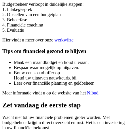
Budgetbeheer verloopt in duidelijke stappen:
1. Intakegesprek
2. Opstellen van een budgetplan
3. Beheerfase
4. Financiële coaching
5. Evaluatie
Hier vindt u meer over onze
werkwijze
.
Tips om financieel gezond te blijven
Maak een maandbudget en houd u eraan.
Bespaar waar mogelijk op uitgaven.
Bouw een spaarbuffer op.
Houd uw uitgaven nauwkeurig bij.
Leer over financiële planning en geldbeheer.
Meer informatie vindt u op de website van het
Nibud
.
Zet vandaag de eerste stap
Wacht niet tot uw financiële problemen groter worden. Met
budgetbeheer krijgt u direct overzicht en rust. Het is een investering
in uw financiële toekomst.