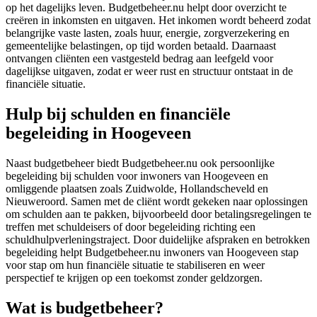
op het dagelijks leven. Budgetbeheer.nu helpt door overzicht te
creëren in inkomsten en uitgaven. Het inkomen wordt beheerd zodat
belangrijke vaste lasten, zoals huur, energie, zorgverzekering en
gemeentelijke belastingen, op tijd worden betaald. Daarnaast
ontvangen cliënten een vastgesteld bedrag aan leefgeld voor
dagelijkse uitgaven, zodat er weer rust en structuur ontstaat in de
financiële situatie.
Hulp bij schulden en financiële
begeleiding in Hoogeveen
Naast budgetbeheer biedt Budgetbeheer.nu ook persoonlijke
begeleiding bij schulden voor inwoners van Hoogeveen en
omliggende plaatsen zoals Zuidwolde, Hollandscheveld en
Nieuweroord. Samen met de cliënt wordt gekeken naar oplossingen
om schulden aan te pakken, bijvoorbeeld door betalingsregelingen te
treffen met schuldeisers of door begeleiding richting een
schuldhulpverleningstraject. Door duidelijke afspraken en betrokken
begeleiding helpt Budgetbeheer.nu inwoners van Hoogeveen stap
voor stap om hun financiële situatie te stabiliseren en weer
perspectief te krijgen op een toekomst zonder geldzorgen.
Wat is budgetbeheer?