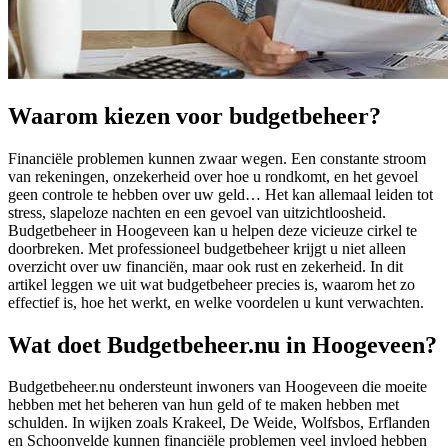
Waarom kiezen voor budgetbeheer?
Financiële problemen kunnen zwaar wegen. Een constante stroom
van rekeningen, onzekerheid over hoe u rondkomt, en het gevoel
geen controle te hebben over uw geld… Het kan allemaal leiden tot
stress, slapeloze nachten en een gevoel van uitzichtloosheid.
Budgetbeheer in Hoogeveen kan u helpen deze vicieuze cirkel te
doorbreken. Met professioneel budgetbeheer krijgt u niet alleen
overzicht over uw financiën, maar ook rust en zekerheid. In dit
artikel leggen we uit wat budgetbeheer precies is, waarom het zo
effectief is, hoe het werkt, en welke voordelen u kunt verwachten.
Wat doet Budgetbeheer.nu in Hoogeveen?
Budgetbeheer.nu ondersteunt inwoners van Hoogeveen die moeite
hebben met het beheren van hun geld of te maken hebben met
schulden. In wijken zoals Krakeel, De Weide, Wolfsbos, Erflanden
en Schoonvelde kunnen financiële problemen veel invloed hebben