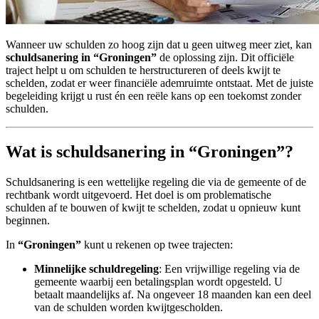
Wanneer uw schulden zo hoog zijn dat u geen uitweg meer ziet, kan
schuldsanering in “Groningen”
de oplossing zijn. Dit officiële
traject helpt u om schulden te herstructureren of deels kwijt te
schelden, zodat er weer financiële ademruimte ontstaat. Met de juiste
begeleiding krijgt u rust én een reële kans op een toekomst zonder
schulden.
Wat is schuldsanering in “Groningen”?
Schuldsanering is een wettelijke regeling die via de gemeente of de
rechtbank wordt uitgevoerd. Het doel is om problematische
schulden af te bouwen of kwijt te schelden, zodat u opnieuw kunt
beginnen.
In
“Groningen”
kunt u rekenen op twee trajecten:
Minnelijke schuldregeling
: Een vrijwillige regeling via de
gemeente waarbij een betalingsplan wordt opgesteld. U
betaalt maandelijks af. Na ongeveer 18 maanden kan een deel
van de schulden worden kwijtgescholden.