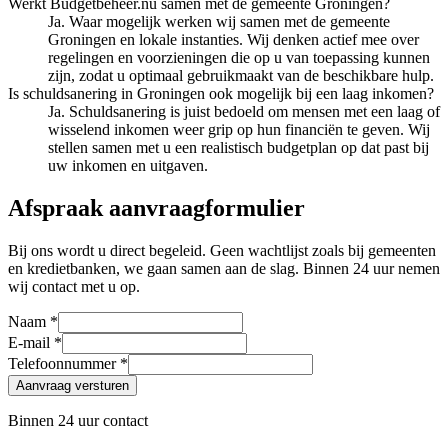
Werkt Budgetbeheer.nu samen met de gemeente Groningen?
Ja. Waar mogelijk werken wij samen met de gemeente
Groningen en lokale instanties. Wij denken actief mee over
regelingen en voorzieningen die op u van toepassing kunnen
zijn, zodat u optimaal gebruikmaakt van de beschikbare hulp.
Is schuldsanering in Groningen ook mogelijk bij een laag inkomen?
Ja. Schuldsanering is juist bedoeld om mensen met een laag of
wisselend inkomen weer grip op hun financiën te geven. Wij
stellen samen met u een realistisch budgetplan op dat past bij
uw inkomen en uitgaven.
Afspraak aanvraagformulier
Bij ons wordt u direct begeleid. Geen wachtlijst zoals bij gemeenten
en kredietbanken, we gaan samen aan de slag. Binnen 24 uur nemen
wij contact met u op.
Naam *
E-mail *
Telefoonnummer *
Aanvraag versturen
Binnen 24 uur contact