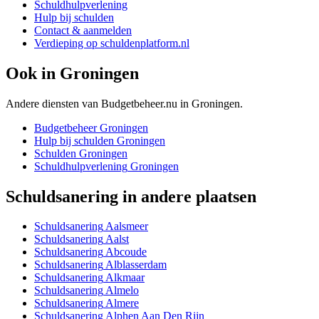
Schuldhulpverlening
Hulp bij schulden
Contact & aanmelden
Verdieping op schuldenplatform.nl
Ook in
Groningen
Andere diensten van Budgetbeheer.nu in
Groningen
.
Budgetbeheer
Groningen
Hulp bij schulden
Groningen
Schulden
Groningen
Schuldhulpverlening
Groningen
Schuldsanering
in andere plaatsen
Schuldsanering
Aalsmeer
Schuldsanering
Aalst
Schuldsanering
Abcoude
Schuldsanering
Alblasserdam
Schuldsanering
Alkmaar
Schuldsanering
Almelo
Schuldsanering
Almere
Schuldsanering
Alphen Aan Den Rijn