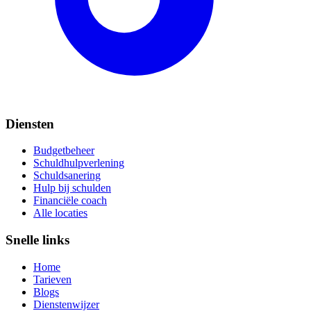
Diensten
Budgetbeheer
Schuldhulpverlening
Schuldsanering
Hulp bij schulden
Financiële coach
Alle locaties
Snelle links
Home
Tarieven
Blogs
Dienstenwijzer