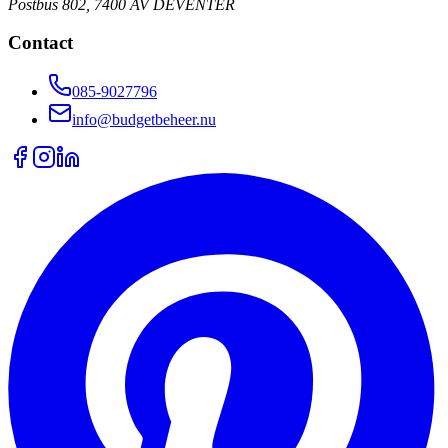
Postbus 802, 7400 AV DEVENTER
Contact
085-9027796
info@budgetbeheer.nu