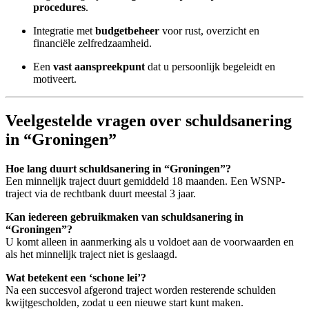
procedures
.
Integratie met
budgetbeheer
voor rust, overzicht en
financiële zelfredzaamheid.
Een
vast aanspreekpunt
dat u persoonlijk begeleidt en
motiveert.
Veelgestelde vragen over schuldsanering
in “Groningen”
Hoe lang duurt schuldsanering in “Groningen”?
Een minnelijk traject duurt gemiddeld 18 maanden. Een WSNP-
traject via de rechtbank duurt meestal 3 jaar.
Kan iedereen gebruikmaken van schuldsanering in
“Groningen”?
U komt alleen in aanmerking als u voldoet aan de voorwaarden en
als het minnelijk traject niet is geslaagd.
Wat betekent een ‘schone lei’?
Na een succesvol afgerond traject worden resterende schulden
kwijtgescholden, zodat u een nieuwe start kunt maken.