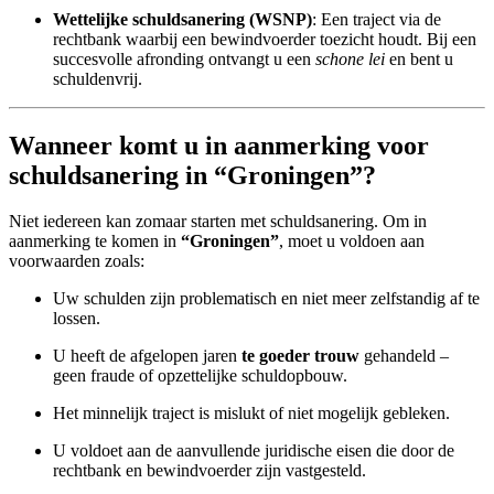
Wettelijke schuldsanering (WSNP)
: Een traject via de
rechtbank waarbij een bewindvoerder toezicht houdt. Bij een
succesvolle afronding ontvangt u een
schone lei
en bent u
schuldenvrij.
Wanneer komt u in aanmerking voor
schuldsanering in “Groningen”?
Niet iedereen kan zomaar starten met schuldsanering. Om in
aanmerking te komen in
“Groningen”
, moet u voldoen aan
voorwaarden zoals:
Uw schulden zijn problematisch en niet meer zelfstandig af te
lossen.
U heeft de afgelopen jaren
te goeder trouw
gehandeld –
geen fraude of opzettelijke schuldopbouw.
Het minnelijk traject is mislukt of niet mogelijk gebleken.
U voldoet aan de aanvullende juridische eisen die door de
rechtbank en bewindvoerder zijn vastgesteld.