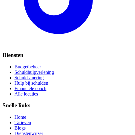
Diensten
Budgetbeheer
Schuldhulpverlening
Schuldsanering
Hulp bij schulden
Financiële coach
Alle locaties
Snelle links
Home
Tarieven
Blogs
Dienstenwijzer