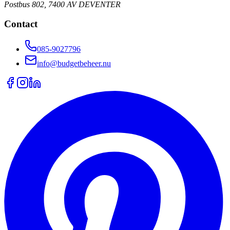
Postbus 802, 7400 AV DEVENTER
Contact
085-9027796
info@budgetbeheer.nu