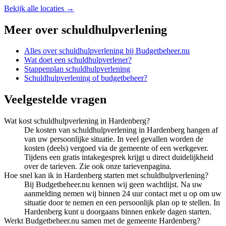
Bekijk alle locaties →
Meer over
schuldhulpverlening
Alles over
schuldhulpverlening
bij Budgetbeheer.nu
Wat doet een schuldhulpverlener?
Stappenplan schuldhulpverlening
Schuldhulpverlening of budgetbeheer?
Veelgestelde vragen
Wat kost schuldhulpverlening in Hardenberg?
De kosten van schuldhulpverlening in Hardenberg hangen af
van uw persoonlijke situatie. In veel gevallen worden de
kosten (deels) vergoed via de gemeente of een werkgever.
Tijdens een gratis intakegesprek krijgt u direct duidelijkheid
over de tarieven. Zie ook onze tarievenpagina.
Hoe snel kan ik in Hardenberg starten met schuldhulpverlening?
Bij Budgetbeheer.nu kennen wij geen wachtlijst. Na uw
aanmelding nemen wij binnen 24 uur contact met u op om uw
situatie door te nemen en een persoonlijk plan op te stellen. In
Hardenberg kunt u doorgaans binnen enkele dagen starten.
Werkt Budgetbeheer.nu samen met de gemeente Hardenberg?