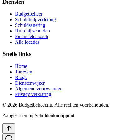
Diensten
Budgetbeheer
Schuldhulpverlening
Schuldsanering
Hulp bij schulden
Financiële coach
Alle locaties
Snelle links
Home
Tarieven
Blogs
Dienstenwijzer
Algemene voorwaarden
Privacy verklaring
©
2026
Budgetbeheer.nu. Alle rechten voorbehouden.
Aangesloten bij Schuldenknooppunt