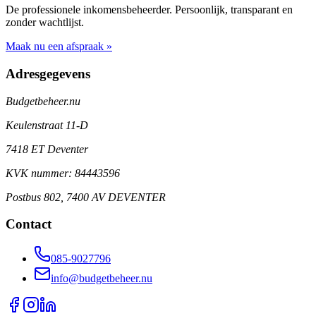
De professionele inkomensbeheerder. Persoonlijk, transparant en
zonder wachtlijst.
Maak nu een afspraak »
Adresgegevens
Budgetbeheer.nu
Keulenstraat 11-D
7418 ET Deventer
KVK nummer: 84443596
Postbus 802, 7400 AV DEVENTER
Contact
085-9027796
info@budgetbeheer.nu