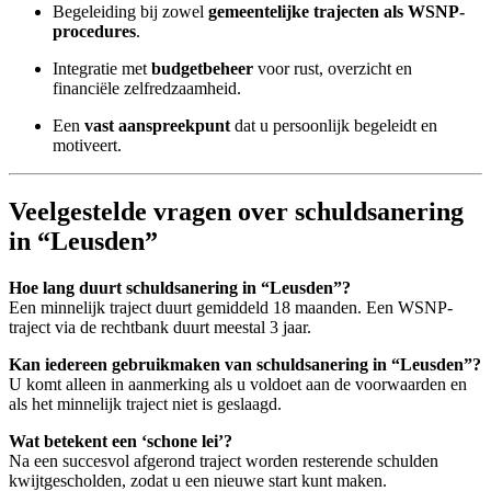
Begeleiding bij zowel
gemeentelijke trajecten als WSNP-
procedures
.
Integratie met
budgetbeheer
voor rust, overzicht en
financiële zelfredzaamheid.
Een
vast aanspreekpunt
dat u persoonlijk begeleidt en
motiveert.
Veelgestelde vragen over schuldsanering
in “Leusden”
Hoe lang duurt schuldsanering in “Leusden”?
Een minnelijk traject duurt gemiddeld 18 maanden. Een WSNP-
traject via de rechtbank duurt meestal 3 jaar.
Kan iedereen gebruikmaken van schuldsanering in “Leusden”?
U komt alleen in aanmerking als u voldoet aan de voorwaarden en
als het minnelijk traject niet is geslaagd.
Wat betekent een ‘schone lei’?
Na een succesvol afgerond traject worden resterende schulden
kwijtgescholden, zodat u een nieuwe start kunt maken.