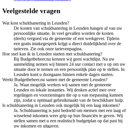
Veelgestelde vragen
Wat kost schuldsanering in Leusden?
De kosten van schuldsanering in Leusden hangen af van uw
persoonlijke situatie. In veel gevallen worden de kosten
(deels) vergoed via de gemeente of een werkgever. Tijdens
een gratis intakegesprek krijgt u direct duidelijkheid over de
tarieven. Zie ook onze tarievenpagina.
Hoe snel kan ik in Leusden starten met schuldsanering?
Bij Budgetbeheer.nu kennen wij geen wachtlijst. Na uw
aanmelding nemen wij binnen 24 uur contact met u op om uw
situatie door te nemen en een persoonlijk plan op te stellen. In
Leusden kunt u doorgaans binnen enkele dagen starten.
Werkt Budgetbeheer.nu samen met de gemeente Leusden?
Ja. Waar mogelijk werken wij samen met de gemeente
Leusden en lokale instanties. Wij denken actief mee over
regelingen en voorzieningen die op u van toepassing kunnen
zijn, zodat u optimaal gebruikmaakt van de beschikbare hulp.
Is schuldsanering in Leusden ook mogelijk bij een laag inkomen?
Ja. Schuldsanering is juist bedoeld om mensen met een laag of
wisselend inkomen weer grip op hun financiën te geven. Wij
stellen samen met u een realistisch budgetplan op dat past bij
uw inkomen en uitgaven.