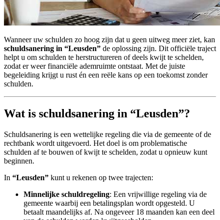
Wanneer uw schulden zo hoog zijn dat u geen uitweg meer ziet, kan
schuldsanering in “Leusden”
de oplossing zijn. Dit officiële traject
helpt u om schulden te herstructureren of deels kwijt te schelden,
zodat er weer financiële ademruimte ontstaat. Met de juiste
begeleiding krijgt u rust én een reële kans op een toekomst zonder
schulden.
Wat is schuldsanering in “Leusden”?
Schuldsanering is een wettelijke regeling die via de gemeente of de
rechtbank wordt uitgevoerd. Het doel is om problematische
schulden af te bouwen of kwijt te schelden, zodat u opnieuw kunt
beginnen.
In
“Leusden”
kunt u rekenen op twee trajecten:
Minnelijke schuldregeling
: Een vrijwillige regeling via de
gemeente waarbij een betalingsplan wordt opgesteld. U
betaalt maandelijks af. Na ongeveer 18 maanden kan een deel