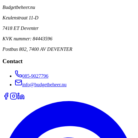
Budgetbeheer.nu
Keulenstraat 11-D
7418 ET Deventer
KVK nummer: 84443596
Postbus 802, 7400 AV DEVENTER
Contact
085-9027796
info@budgetbeheer.nu