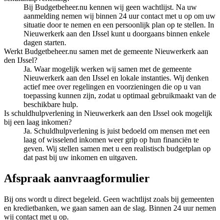
Bij Budgetbeheer.nu kennen wij geen wachtlijst. Na uw
aanmelding nemen wij binnen 24 uur contact met u op om uw
situatie door te nemen en een persoonlijk plan op te stellen. In
Nieuwerkerk aan den IJssel kunt u doorgaans binnen enkele
dagen starten.
Werkt Budgetbeheer.nu samen met de gemeente Nieuwerkerk aan
den IJssel?
Ja. Waar mogelijk werken wij samen met de gemeente
Nieuwerkerk aan den IJssel en lokale instanties. Wij denken
actief mee over regelingen en voorzieningen die op u van
toepassing kunnen zijn, zodat u optimaal gebruikmaakt van de
beschikbare hulp.
Is schuldhulpverlening in Nieuwerkerk aan den IJssel ook mogelijk
bij een laag inkomen?
Ja. Schuldhulpverlening is juist bedoeld om mensen met een
laag of wisselend inkomen weer grip op hun financiën te
geven. Wij stellen samen met u een realistisch budgetplan op
dat past bij uw inkomen en uitgaven.
Afspraak aanvraagformulier
Bij ons wordt u direct begeleid. Geen wachtlijst zoals bij gemeenten
en kredietbanken, we gaan samen aan de slag. Binnen 24 uur nemen
wij contact met u op.