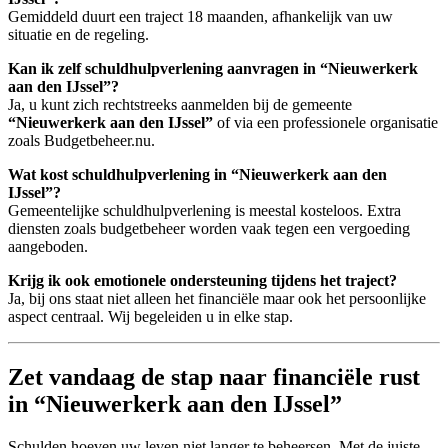
Gemiddeld duurt een traject 18 maanden, afhankelijk van uw
situatie en de regeling.
Kan ik zelf schuldhulpverlening aanvragen in “Nieuwerkerk
aan den IJssel”?
Ja, u kunt zich rechtstreeks aanmelden bij de gemeente
“Nieuwerkerk aan den IJssel”
of via een professionele organisatie
zoals Budgetbeheer.nu.
Wat kost schuldhulpverlening in “Nieuwerkerk aan den
IJssel”?
Gemeentelijke schuldhulpverlening is meestal kosteloos. Extra
diensten zoals budgetbeheer worden vaak tegen een vergoeding
aangeboden.
Krijg ik ook emotionele ondersteuning tijdens het traject?
Ja, bij ons staat niet alleen het financiële maar ook het persoonlijke
aspect centraal. Wij begeleiden u in elke stap.
Zet vandaag de stap naar financiële rust
in “Nieuwerkerk aan den IJssel”
Schulden hoeven uw leven niet langer te beheersen. Met de juiste