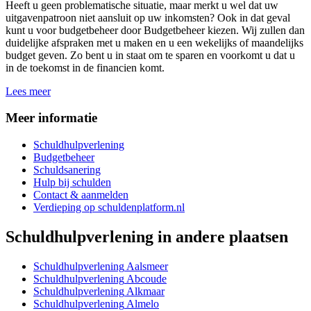
Heeft u geen problematische situatie, maar merkt u wel dat uw
uitgavenpatroon niet aansluit op uw inkomsten? Ook in dat geval
kunt u voor budgetbeheer door Budgetbeheer kiezen. Wij zullen dan
duidelijke afspraken met u maken en u een wekelijks of maandelijks
budget geven. Zo bent u in staat om te sparen en voorkomt u dat u
in de toekomst in de financien komt.
Lees meer
Meer informatie
Schuldhulpverlening
Budgetbeheer
Schuldsanering
Hulp bij schulden
Contact & aanmelden
Verdieping op schuldenplatform.nl
Schuldhulpverlening
in andere plaatsen
Schuldhulpverlening
Aalsmeer
Schuldhulpverlening
Abcoude
Schuldhulpverlening
Alkmaar
Schuldhulpverlening
Almelo