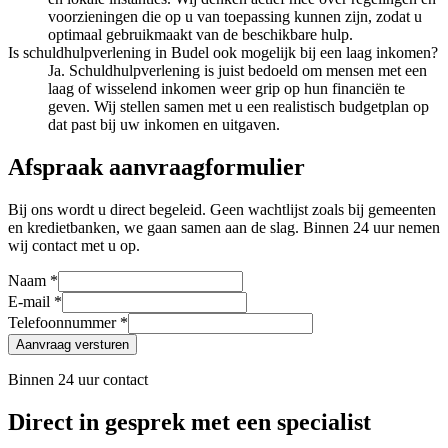
voorzieningen die op u van toepassing kunnen zijn, zodat u
optimaal gebruikmaakt van de beschikbare hulp.
Is schuldhulpverlening in Budel ook mogelijk bij een laag inkomen?
Ja. Schuldhulpverlening is juist bedoeld om mensen met een
laag of wisselend inkomen weer grip op hun financiën te
geven. Wij stellen samen met u een realistisch budgetplan op
dat past bij uw inkomen en uitgaven.
Afspraak aanvraagformulier
Bij ons wordt u direct begeleid. Geen wachtlijst zoals bij gemeenten
en kredietbanken, we gaan samen aan de slag. Binnen 24 uur nemen
wij contact met u op.
Naam *
E-mail *
Telefoonnummer *
Aanvraag versturen
Binnen 24 uur contact
Direct in gesprek met een specialist