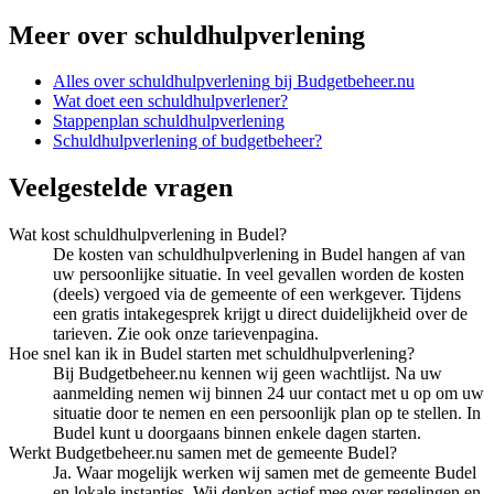
Meer over
schuldhulpverlening
Alles over
schuldhulpverlening
bij Budgetbeheer.nu
Wat doet een schuldhulpverlener?
Stappenplan schuldhulpverlening
Schuldhulpverlening of budgetbeheer?
Veelgestelde vragen
Wat kost schuldhulpverlening in Budel?
De kosten van schuldhulpverlening in Budel hangen af van
uw persoonlijke situatie. In veel gevallen worden de kosten
(deels) vergoed via de gemeente of een werkgever. Tijdens
een gratis intakegesprek krijgt u direct duidelijkheid over de
tarieven. Zie ook onze tarievenpagina.
Hoe snel kan ik in Budel starten met schuldhulpverlening?
Bij Budgetbeheer.nu kennen wij geen wachtlijst. Na uw
aanmelding nemen wij binnen 24 uur contact met u op om uw
situatie door te nemen en een persoonlijk plan op te stellen. In
Budel kunt u doorgaans binnen enkele dagen starten.
Werkt Budgetbeheer.nu samen met de gemeente Budel?
Ja. Waar mogelijk werken wij samen met de gemeente Budel
en lokale instanties. Wij denken actief mee over regelingen en