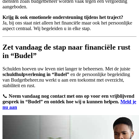
diensten zoals budgetbeheer worden vaak tegen een vergoeding
aangeboden.
Krijg ik ook emotionele ondersteuning tijdens het traject?
Ja, bij ons staat niet alleen het financiële maar ook het persoonlijke
aspect centraal. Wij begeleiden u in elke stap.
Zet vandaag de stap naar financiële rust
in “Budel”
Schulden hoeven uw leven niet langer te beheersen. Met de juiste
schuldhulpverlening in “Budel”
en de persoonlijke begeleiding
van Budgetbeheer.nu werkt u aan een toekomst met overzicht,
stabiliteit en rust.
📞
Neem vandaag nog contact met ons op voor een vrijblijvend
gesprek in “Budel” en ontdek hoe wij u kunnen helpen.
Meld je
nu aan