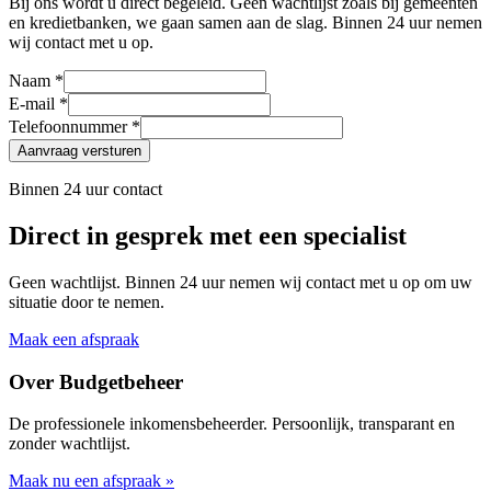
Bij ons wordt u direct begeleid. Geen wachtlijst zoals bij gemeenten
en kredietbanken, we gaan samen aan de slag. Binnen 24 uur nemen
wij contact met u op.
Naam *
E-mail *
Telefoonnummer *
Aanvraag versturen
Binnen 24 uur contact
Direct in gesprek met een specialist
Geen wachtlijst. Binnen 24 uur nemen wij contact met u op om uw
situatie door te nemen.
Maak een afspraak
Over Budgetbeheer
De professionele inkomensbeheerder. Persoonlijk, transparant en
zonder wachtlijst.
Maak nu een afspraak »