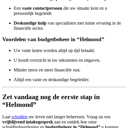
Een
vaste contactpersoon
die uw situatie kent en u
persoonlijk begeleidt.
Deskundige hulp
van specialisten met ruime ervaring in de
financiële sector.
Voordelen van budgetbeheer in “Helmond”
Uw vaste lasten worden altijd op tijd betaald.
U houdt overzicht in uw inkomsten en uitgaven.
Minder stress en meer financiële rust.
Altijd een vaste en deskundige begeleider.
Zet vandaag nog de eerste stap in
“Helmond”
Laat
schulden
uw leven niet langer beheersen. Vraag nu een
vrijblijvend intakegesprek
aan en ontdek hoe onze
schuldhulpverlening en
budgetbeheer in “Helmond”
u kunnen