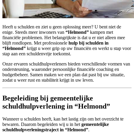
Heeft u schulden en ziet u geen oplossing meer? U bent niet de
enige. Steeds meer inwoners van
“Helmond”
kampen met
financiële problemen. Het belangrijkste is dat u er niet alleen mee
blijft rondlopen. Met professionele
hulp bij schulden in
“Helmond”
krijgt u weer grip op uw financiën en werkt u stap voor
stap aan een schuldenvrije toekomst.
Onze ervaren schuldhulpverleners bieden verschillende vormen van
ondersteuning, waaronder persoonlijke financiële coaching en
budgetbeheer. Samen maken we een plan dat past bij uw situatie,
zodat u weer rust en stabiliteit krijgt in uw leven.
Begeleiding bij gemeentelijke
schuldhulpverlening in “Helmond”
Wanneer u schulden heeft, kan het lastig zijn om het overzicht te
bewaren. Daarom begeleiden wij u in het
gemeentelijke
schuldhulpverleningstraject in “Helmond”
.