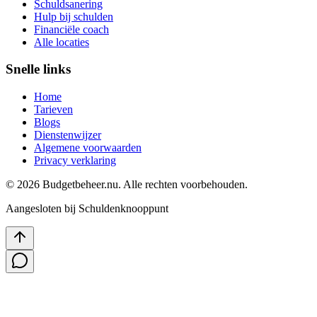
Schuldsanering
Hulp bij schulden
Financiële coach
Alle locaties
Snelle links
Home
Tarieven
Blogs
Dienstenwijzer
Algemene voorwaarden
Privacy verklaring
©
2026
Budgetbeheer.nu. Alle rechten voorbehouden.
Aangesloten bij Schuldenknooppunt