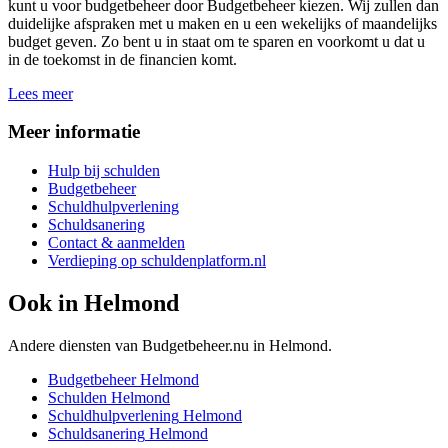
kunt u voor budgetbeheer door Budgetbeheer kiezen. Wij zullen dan
duidelijke afspraken met u maken en u een wekelijks of maandelijks
budget geven. Zo bent u in staat om te sparen en voorkomt u dat u
in de toekomst in de financien komt.
Lees meer
Meer informatie
Hulp bij schulden
Budgetbeheer
Schuldhulpverlening
Schuldsanering
Contact & aanmelden
Verdieping op schuldenplatform.nl
Ook in
Helmond
Andere diensten van Budgetbeheer.nu in
Helmond
.
Budgetbeheer
Helmond
Schulden
Helmond
Schuldhulpverlening
Helmond
Schuldsanering
Helmond