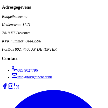
Adresgegevens
Budgetbeheer.nu
Keulenstraat 11-D
7418 ET Deventer
KVK nummer: 84443596
Postbus 802, 7400 AV DEVENTER
Contact
085-9027796
info@budgetbeheer.nu