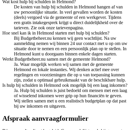
Wat kost hulp bij schulden in Helmond?
De kosten van hulp bij schulden in Helmond hangen af van
uw persoonlijke situatie. In veel gevallen worden de kosten
(deels) vergoed via de gemeente of een werkgever. Tijdens
een gratis intakegesprek krijgt u direct duidelijkheid over de
tarieven. Zie ook onze tarievenpagina.
Hoe snel kan ik in Helmond starten met hulp bij schulden?
Bij Budgetbeheer.nu kennen wij geen wachtlijst. Na uw
aanmelding nemen wij binnen 24 uur contact met u op om uw
situatie door te nemen en een persoonlijk plan op te stellen. In
Helmond kunt u doorgaans binnen enkele dagen starten.
Werkt Budgetbeheer.nu samen met de gemeente Helmond?
Ja. Waar mogelijk werken wij samen met de gemeente
Helmond en lokale instanties. Wij denken actief mee over
regelingen en voorzieningen die op u van toepassing kunnen
zijn, zodat u optimaal gebruikmaakt van de beschikbare hulp.
Is hulp bij schulden in Helmond ook mogelijk bij een laag inkomen?
Ja. Hulp bij schulden is juist bedoeld om mensen met een laag
of wisselend inkomen weer grip op hun financiën te geven.
Wij stellen samen met u een realistisch budgetplan op dat past
bij uw inkomen en uitgaven.
Afspraak aanvraagformulier