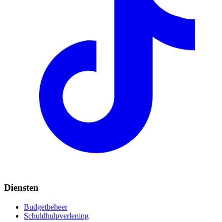
Diensten
Budgetbeheer
Schuldhulpverlening