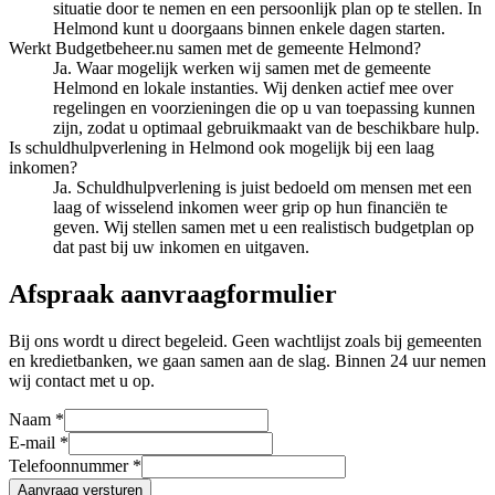
situatie door te nemen en een persoonlijk plan op te stellen. In
Helmond kunt u doorgaans binnen enkele dagen starten.
Werkt Budgetbeheer.nu samen met de gemeente Helmond?
Ja. Waar mogelijk werken wij samen met de gemeente
Helmond en lokale instanties. Wij denken actief mee over
regelingen en voorzieningen die op u van toepassing kunnen
zijn, zodat u optimaal gebruikmaakt van de beschikbare hulp.
Is schuldhulpverlening in Helmond ook mogelijk bij een laag
inkomen?
Ja. Schuldhulpverlening is juist bedoeld om mensen met een
laag of wisselend inkomen weer grip op hun financiën te
geven. Wij stellen samen met u een realistisch budgetplan op
dat past bij uw inkomen en uitgaven.
Afspraak aanvraagformulier
Bij ons wordt u direct begeleid. Geen wachtlijst zoals bij gemeenten
en kredietbanken, we gaan samen aan de slag. Binnen 24 uur nemen
wij contact met u op.
Naam *
E-mail *
Telefoonnummer *
Aanvraag versturen