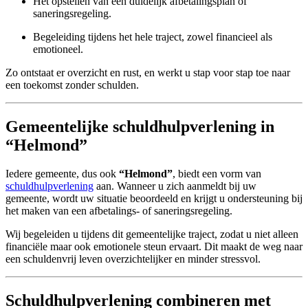
Het opstellen van een duidelijk afbetalingsplan of
saneringsregeling.
Begeleiding tijdens het hele traject, zowel financieel als
emotioneel.
Zo ontstaat er overzicht en rust, en werkt u stap voor stap toe naar
een toekomst zonder schulden.
Gemeentelijke schuldhulpverlening in
“Helmond”
Iedere gemeente, dus ook
“Helmond”
, biedt een vorm van
schuldhulpverlening
aan. Wanneer u zich aanmeldt bij uw
gemeente, wordt uw situatie beoordeeld en krijgt u ondersteuning bij
het maken van een afbetalings- of saneringsregeling.
Wij begeleiden u tijdens dit gemeentelijke traject, zodat u niet alleen
financiële maar ook emotionele steun ervaart. Dit maakt de weg naar
een schuldenvrij leven overzichtelijker en minder stressvol.
Schuldhulpverlening combineren met