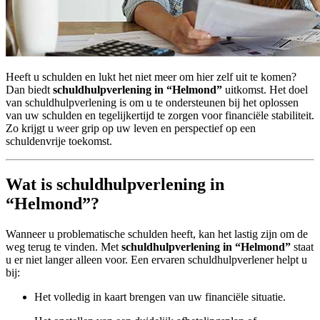
Heeft u schulden en lukt het niet meer om hier zelf uit te komen?
Dan biedt
schuldhulpverlening in “Helmond”
uitkomst. Het doel
van schuldhulpverlening is om u te ondersteunen bij het oplossen
van uw schulden en tegelijkertijd te zorgen voor financiële stabiliteit.
Zo krijgt u weer grip op uw leven en perspectief op een
schuldenvrije toekomst.
Wat is schuldhulpverlening in
“Helmond”?
Wanneer u problematische schulden heeft, kan het lastig zijn om de
weg terug te vinden. Met
schuldhulpverlening in “Helmond”
staat
u er niet langer alleen voor. Een ervaren schuldhulpverlener helpt u
bij:
Het volledig in kaart brengen van uw financiële situatie.