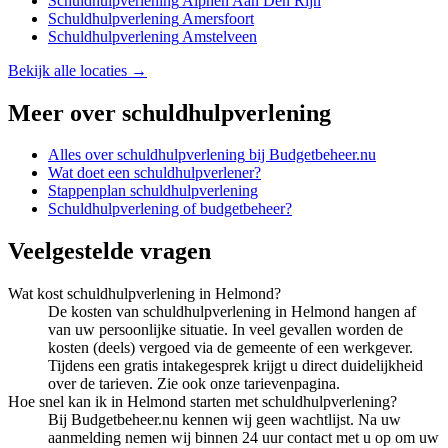
Schuldhulpverlening
Alphen Aan Den Rijn
Schuldhulpverlening
Amersfoort
Schuldhulpverlening
Amstelveen
Bekijk alle locaties →
Meer over
schuldhulpverlening
Alles over
schuldhulpverlening
bij Budgetbeheer.nu
Wat doet een schuldhulpverlener?
Stappenplan schuldhulpverlening
Schuldhulpverlening of budgetbeheer?
Veelgestelde vragen
Wat kost schuldhulpverlening in Helmond?
De kosten van schuldhulpverlening in Helmond hangen af
van uw persoonlijke situatie. In veel gevallen worden de
kosten (deels) vergoed via de gemeente of een werkgever.
Tijdens een gratis intakegesprek krijgt u direct duidelijkheid
over de tarieven. Zie ook onze tarievenpagina.
Hoe snel kan ik in Helmond starten met schuldhulpverlening?
Bij Budgetbeheer.nu kennen wij geen wachtlijst. Na uw
aanmelding nemen wij binnen 24 uur contact met u op om uw