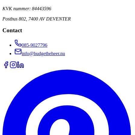
KVK nummer: 84443596
Postbus 802, 7400 AV DEVENTER
Contact
085-9027796
info@budgetbeheer.nu