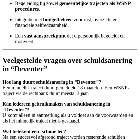
Begeleiding bij zowel
gemeentelijke trajecten als WSNP-
procedures
.
Integratie met
budgetbeheer
voor rust, overzicht en
financiële zelfredzaamheid.
Een
vast aanspreekpunt
dat u persoonlijk begeleidt en
motiveert.
Veelgestelde vragen over schuldsanering
in “Deventer”
Hoe lang duurt schuldsanering in “Deventer”?
Een minnelijk traject duurt gemiddeld 18 maanden. Een WSNP-
traject via de rechtbank duurt meestal 3 jaar.
Kan iedereen gebruikmaken van schuldsanering in
“Deventer”?
U komt alleen in aanmerking als u voldoet aan de voorwaarden en
als het minnelijk traject niet is geslaagd.
Wat betekent een ‘schone lei’?
Na een succesvol afgerond traject worden resterende schulden