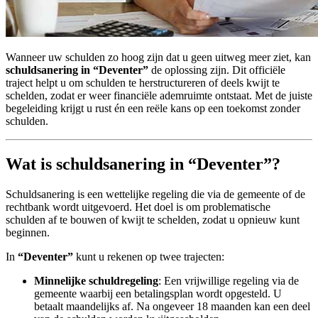
Wanneer uw schulden zo hoog zijn dat u geen uitweg meer ziet, kan
schuldsanering in “Deventer”
de oplossing zijn. Dit officiële
traject helpt u om schulden te herstructureren of deels kwijt te
schelden, zodat er weer financiële ademruimte ontstaat. Met de juiste
begeleiding krijgt u rust én een reële kans op een toekomst zonder
schulden.
Wat is schuldsanering in “Deventer”?
Schuldsanering is een wettelijke regeling die via de gemeente of de
rechtbank wordt uitgevoerd. Het doel is om problematische
schulden af te bouwen of kwijt te schelden, zodat u opnieuw kunt
beginnen.
In
“Deventer”
kunt u rekenen op twee trajecten:
Minnelijke schuldregeling
: Een vrijwillige regeling via de
gemeente waarbij een betalingsplan wordt opgesteld. U
betaalt maandelijks af. Na ongeveer 18 maanden kan een deel