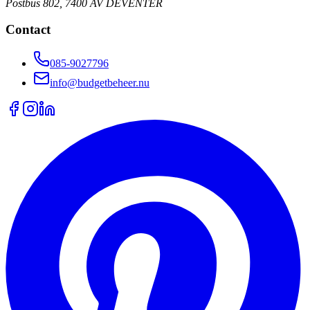
Postbus 802, 7400 AV DEVENTER
Contact
085-9027796
info@budgetbeheer.nu