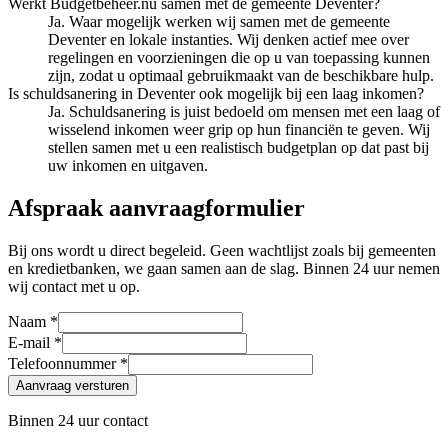
Werkt Budgetbeheer.nu samen met de gemeente Deventer?
Ja. Waar mogelijk werken wij samen met de gemeente
Deventer en lokale instanties. Wij denken actief mee over
regelingen en voorzieningen die op u van toepassing kunnen
zijn, zodat u optimaal gebruikmaakt van de beschikbare hulp.
Is schuldsanering in Deventer ook mogelijk bij een laag inkomen?
Ja. Schuldsanering is juist bedoeld om mensen met een laag of
wisselend inkomen weer grip op hun financiën te geven. Wij
stellen samen met u een realistisch budgetplan op dat past bij
uw inkomen en uitgaven.
Afspraak aanvraagformulier
Bij ons wordt u direct begeleid. Geen wachtlijst zoals bij gemeenten
en kredietbanken, we gaan samen aan de slag. Binnen 24 uur nemen
wij contact met u op.
Naam *
E-mail *
Telefoonnummer *
Aanvraag versturen
Binnen 24 uur contact