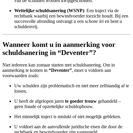
van de schulden worden kwijtgescholden.
Wettelijke schuldsanering (WSNP)
: Een traject via de
rechtbank waarbij een bewindvoerder toezicht houdt. Bij een
succesvolle afronding ontvangt u een
schone lei
en bent u
schuldenvrij.
Wanneer komt u in aanmerking voor
schuldsanering in “Deventer”?
Niet iedereen kan zomaar starten met schuldsanering. Om in
aanmerking te komen in
“Deventer”
, moet u voldoen aan
voorwaarden zoals:
Uw schulden zijn problematisch en niet meer zelfstandig af te
lossen.
U heeft de afgelopen jaren
te goeder trouw
gehandeld –
geen fraude of opzettelijke schuldopbouw.
Het minnelijk traject is mislukt of niet mogelijk gebleken.
U voldoet aan de aanvullende juridische eisen die door de
rechtbank en bewindvoerder zijn vastgesteld.