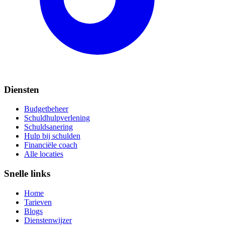
Diensten
Budgetbeheer
Schuldhulpverlening
Schuldsanering
Hulp bij schulden
Financiële coach
Alle locaties
Snelle links
Home
Tarieven
Blogs
Dienstenwijzer