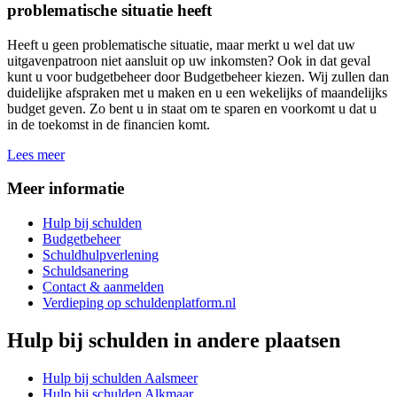
problematische situatie heeft
Heeft u geen problematische situatie, maar merkt u wel dat uw
uitgavenpatroon niet aansluit op uw inkomsten? Ook in dat geval
kunt u voor budgetbeheer door Budgetbeheer kiezen. Wij zullen dan
duidelijke afspraken met u maken en u een wekelijks of maandelijks
budget geven. Zo bent u in staat om te sparen en voorkomt u dat u
in de toekomst in de financien komt.
Lees meer
Meer informatie
Hulp bij schulden
Budgetbeheer
Schuldhulpverlening
Schuldsanering
Contact & aanmelden
Verdieping op schuldenplatform.nl
Hulp bij schulden
in andere plaatsen
Hulp bij schulden
Aalsmeer
Hulp bij schulden
Alkmaar