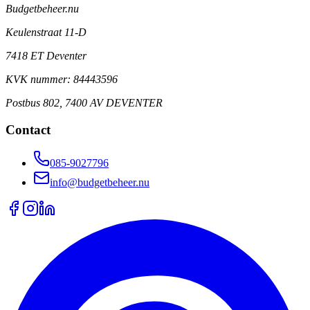
Budgetbeheer.nu
Keulenstraat 11-D
7418 ET Deventer
KVK nummer: 84443596
Postbus 802, 7400 AV DEVENTER
Contact
085-9027796
info@budgetbeheer.nu