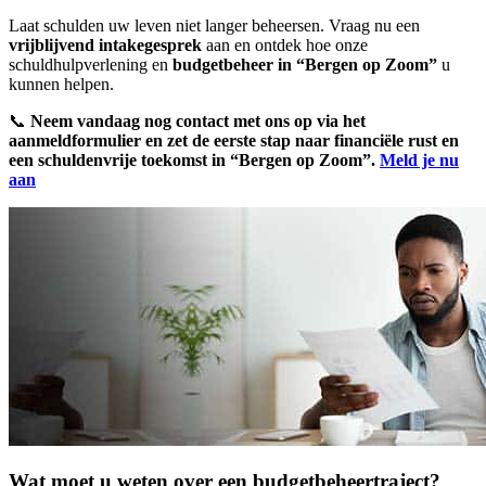
Laat schulden uw leven niet langer beheersen. Vraag nu een
vrijblijvend intakegesprek
aan en ontdek hoe onze
schuldhulpverlening en
budgetbeheer in “Bergen op Zoom”
u
kunnen helpen.
📞
Neem vandaag nog contact met ons op via het
aanmeldformulier en zet de eerste stap naar financiële rust en
een schuldenvrije toekomst in “Bergen op Zoom”.
Meld je nu
aan
Wat moet u weten over een budgetbeheertraject?