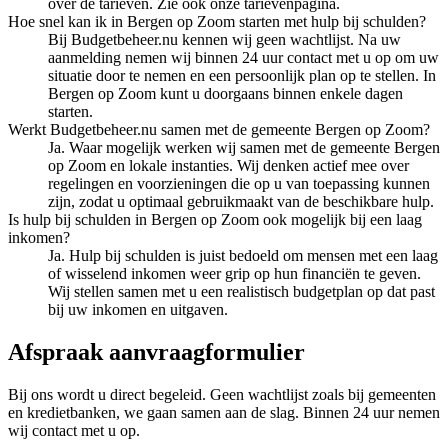
over de tarieven. Zie ook onze tarievenpagina.
Hoe snel kan ik in Bergen op Zoom starten met hulp bij schulden?
Bij Budgetbeheer.nu kennen wij geen wachtlijst. Na uw
aanmelding nemen wij binnen 24 uur contact met u op om uw
situatie door te nemen en een persoonlijk plan op te stellen. In
Bergen op Zoom kunt u doorgaans binnen enkele dagen
starten.
Werkt Budgetbeheer.nu samen met de gemeente Bergen op Zoom?
Ja. Waar mogelijk werken wij samen met de gemeente Bergen
op Zoom en lokale instanties. Wij denken actief mee over
regelingen en voorzieningen die op u van toepassing kunnen
zijn, zodat u optimaal gebruikmaakt van de beschikbare hulp.
Is hulp bij schulden in Bergen op Zoom ook mogelijk bij een laag
inkomen?
Ja. Hulp bij schulden is juist bedoeld om mensen met een laag
of wisselend inkomen weer grip op hun financiën te geven.
Wij stellen samen met u een realistisch budgetplan op dat past
bij uw inkomen en uitgaven.
Afspraak aanvraagformulier
Bij ons wordt u direct begeleid. Geen wachtlijst zoals bij gemeenten
en kredietbanken, we gaan samen aan de slag. Binnen 24 uur nemen
wij contact met u op.