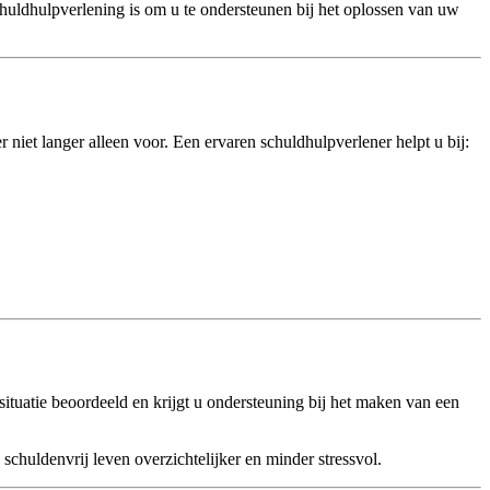
huldhulpverlening is om u te ondersteunen bij het oplossen van uw
er niet langer alleen voor. Een ervaren schuldhulpverlener helpt u bij:
tuatie beoordeeld en krijgt u ondersteuning bij het maken van een
 schuldenvrij leven overzichtelijker en minder stressvol.