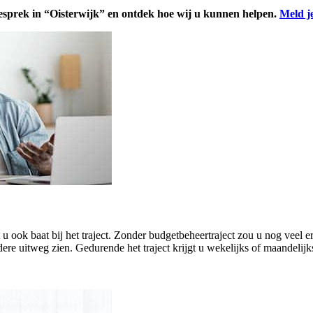
esprek in “Oisterwijk” en ontdek hoe wij u kunnen helpen.
Meld j
eft u ook baat bij het traject. Zonder budgetbeheertraject zou u nog ve
ere uitweg zien. Gedurende het traject krijgt u wekelijks of maandelijk