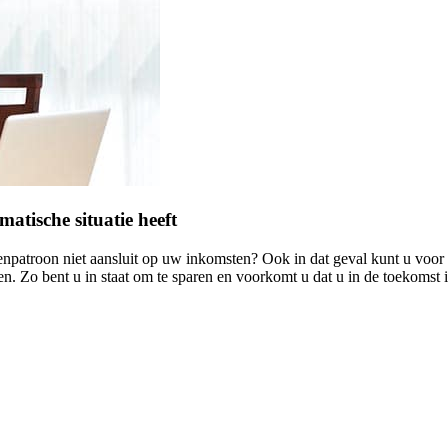
tische situatie heeft
venpatroon niet aansluit op uw inkomsten? Ook in dat geval kunt u voor
. Zo bent u in staat om te sparen en voorkomt u dat u in de toekomst 