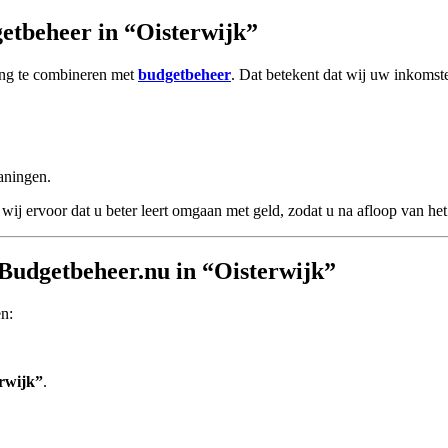
etbeheer in “Oisterwijk”
ing te combineren met
budgetbeheer
. Dat betekent dat wij uw inkomste
aningen.
wij ervoor dat u beter leert omgaan met geld, zodat u na afloop van het 
 Budgetbeheer.nu in “Oisterwijk”
en:
rwijk”
.