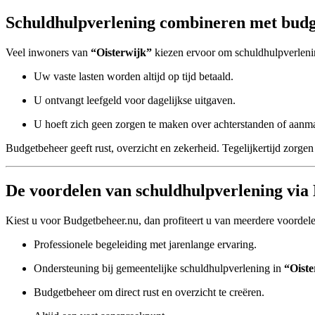
Schuldhulpverlening combineren met budg
Veel inwoners van
“Oisterwijk”
kiezen ervoor om schuldhulpverlen
Uw vaste lasten worden altijd op tijd betaald.
U ontvangt leefgeld voor dagelijkse uitgaven.
U hoeft zich geen zorgen te maken over achterstanden of aanm
Budgetbeheer geeft rust, overzicht en zekerheid. Tegelijkertijd zorgen 
De voordelen van schuldhulpverlening via
Kiest u voor Budgetbeheer.nu, dan profiteert u van meerdere voordel
Professionele begeleiding met jarenlange ervaring.
Ondersteuning bij gemeentelijke schuldhulpverlening in
“Oiste
Budgetbeheer om direct rust en overzicht te creëren.