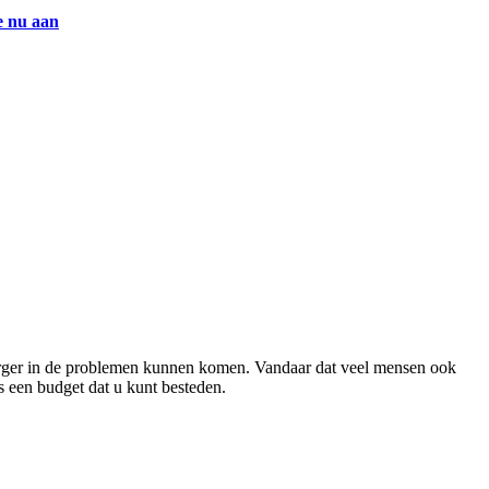
e nu aan
el erger in de problemen kunnen komen. Vandaar dat veel mensen ook
s een budget dat u kunt besteden.