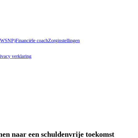
 (WSNP)
Financiële coach
Zorginstellingen
ivacy verklaring
men naar een schuldenvrije toekomst