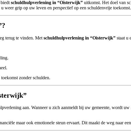
 biedt
schuldhulpverlening in “Oisterwijk”
uitkomst. Het doel van sc
ijgt u weer grip op uw leven en perspectief op een schuldenvrije toekomst.
”?
weg terug te vinden. Met
schuldhulpverlening in “Oisterwijk”
staat u 
ling.
neel.
en toekomst zonder schulden.
sterwijk”
lpverlening aan. Wanneer u zich aanmeldt bij uw gemeente, wordt uw si
 financiële maar ook emotionele steun ervaart. Dit maakt de weg naar een