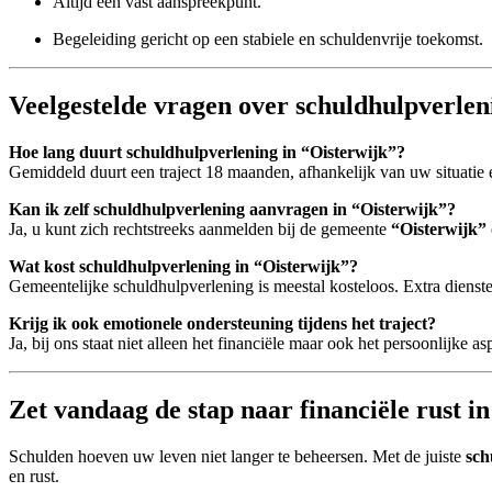
Altijd een vast aanspreekpunt.
Begeleiding gericht op een stabiele en schuldenvrije toekomst.
Veelgestelde vragen over schuldhulpverlen
Hoe lang duurt schuldhulpverlening in “Oisterwijk”?
Gemiddeld duurt een traject 18 maanden, afhankelijk van uw situatie 
Kan ik zelf schuldhulpverlening aanvragen in “Oisterwijk”?
Ja, u kunt zich rechtstreeks aanmelden bij de gemeente
“Oisterwijk”
Wat kost schuldhulpverlening in “Oisterwijk”?
Gemeentelijke schuldhulpverlening is meestal kosteloos. Extra dien
Krijg ik ook emotionele ondersteuning tijdens het traject?
Ja, bij ons staat niet alleen het financiële maar ook het persoonlijke as
Zet vandaag de stap naar financiële rust i
Schulden hoeven uw leven niet langer te beheersen. Met de juiste
sch
en rust.