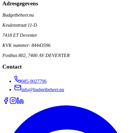
Adresgegevens
Budgetbeheer.nu
Keulenstraat 11-D
7418 ET Deventer
KVK nummer: 84443596
Postbus 802, 7400 AV DEVENTER
Contact
085-9027796
info@budgetbeheer.nu