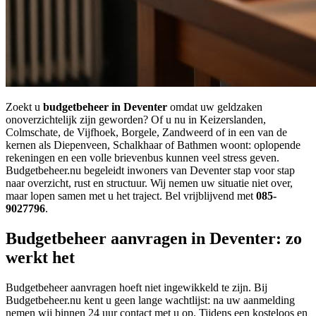
Zoekt u
budgetbeheer in Deventer
omdat uw geldzaken
onoverzichtelijk zijn geworden? Of u nu in Keizerslanden,
Colmschate, de Vijfhoek, Borgele, Zandweerd of in een van de
kernen als Diepenveen, Schalkhaar of Bathmen woont: oplopende
rekeningen en een volle brievenbus kunnen veel stress geven.
Budgetbeheer.nu begeleidt inwoners van Deventer stap voor stap
naar overzicht, rust en structuur. Wij nemen uw situatie niet over,
maar lopen samen met u het traject. Bel vrijblijvend met
085-
9027796
.
Budgetbeheer aanvragen in Deventer: zo
werkt het
Budgetbeheer aanvragen hoeft niet ingewikkeld te zijn. Bij
Budgetbeheer.nu kent u geen lange wachtlijst: na uw aanmelding
nemen wij binnen 24 uur contact met u op. Tijdens een kosteloos en