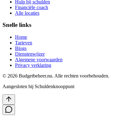
Hulp bij schulden
Financiële coach
Alle locaties
Snelle links
Home
Tarieven
Blogs
Dienstenwijzer
Algemene voorwaarden
Privacy verklaring
©
2026
Budgetbeheer.nu. Alle rechten voorbehouden.
Aangesloten bij Schuldenknooppunt