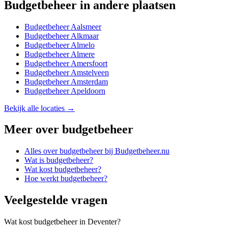
Budgetbeheer
in andere plaatsen
Budgetbeheer
Aalsmeer
Budgetbeheer
Alkmaar
Budgetbeheer
Almelo
Budgetbeheer
Almere
Budgetbeheer
Amersfoort
Budgetbeheer
Amstelveen
Budgetbeheer
Amsterdam
Budgetbeheer
Apeldoorn
Bekijk alle locaties →
Meer over
budgetbeheer
Alles over
budgetbeheer
bij Budgetbeheer.nu
Wat is budgetbeheer?
Wat kost budgetbeheer?
Hoe werkt budgetbeheer?
Veelgestelde vragen
Wat kost budgetbeheer in Deventer?