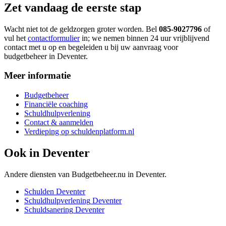
Zet vandaag de eerste stap
Wacht niet tot de geldzorgen groter worden. Bel
085-9027796
of
vul het
contactformulier
in; we nemen binnen 24 uur vrijblijvend
contact met u op en begeleiden u bij uw aanvraag voor
budgetbeheer in Deventer.
Meer informatie
Budgetbeheer
Financiële coaching
Schuldhulpverlening
Contact & aanmelden
Verdieping op schuldenplatform.nl
Ook in
Deventer
Andere diensten van Budgetbeheer.nu in
Deventer
.
Schulden
Deventer
Schuldhulpverlening
Deventer
Schuldsanering
Deventer