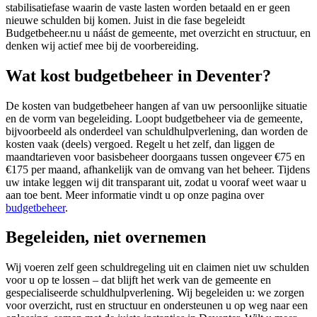
stabilisatiefase waarin de vaste lasten worden betaald en er geen
nieuwe schulden bij komen. Juist in die fase begeleidt
Budgetbeheer.nu u náást de gemeente, met overzicht en structuur, en
denken wij actief mee bij de voorbereiding.
Wat kost budgetbeheer in Deventer?
De kosten van budgetbeheer hangen af van uw persoonlijke situatie
en de vorm van begeleiding. Loopt budgetbeheer via de gemeente,
bijvoorbeeld als onderdeel van schuldhulpverlening, dan worden de
kosten vaak (deels) vergoed. Regelt u het zelf, dan liggen de
maandtarieven voor basisbeheer doorgaans tussen ongeveer €75 en
€175 per maand, afhankelijk van de omvang van het beheer. Tijdens
uw intake leggen wij dit transparant uit, zodat u vooraf weet waar u
aan toe bent. Meer informatie vindt u op onze pagina over
budgetbeheer
.
Begeleiden, niet overnemen
Wij voeren zelf geen schuldregeling uit en claimen niet uw schulden
voor u op te lossen – dat blijft het werk van de gemeente en
gespecialiseerde schuldhulpverlening. Wij begeleiden u: we zorgen
voor overzicht, rust en structuur en ondersteunen u op weg naar een