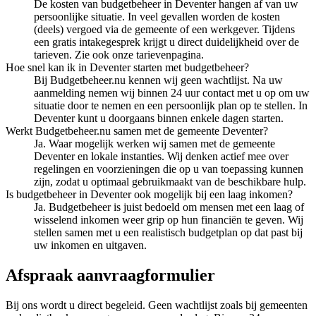
De kosten van budgetbeheer in Deventer hangen af van uw
persoonlijke situatie. In veel gevallen worden de kosten
(deels) vergoed via de gemeente of een werkgever. Tijdens
een gratis intakegesprek krijgt u direct duidelijkheid over de
tarieven. Zie ook onze tarievenpagina.
Hoe snel kan ik in Deventer starten met budgetbeheer?
Bij Budgetbeheer.nu kennen wij geen wachtlijst. Na uw
aanmelding nemen wij binnen 24 uur contact met u op om uw
situatie door te nemen en een persoonlijk plan op te stellen. In
Deventer kunt u doorgaans binnen enkele dagen starten.
Werkt Budgetbeheer.nu samen met de gemeente Deventer?
Ja. Waar mogelijk werken wij samen met de gemeente
Deventer en lokale instanties. Wij denken actief mee over
regelingen en voorzieningen die op u van toepassing kunnen
zijn, zodat u optimaal gebruikmaakt van de beschikbare hulp.
Is budgetbeheer in Deventer ook mogelijk bij een laag inkomen?
Ja. Budgetbeheer is juist bedoeld om mensen met een laag of
wisselend inkomen weer grip op hun financiën te geven. Wij
stellen samen met u een realistisch budgetplan op dat past bij
uw inkomen en uitgaven.
Afspraak aanvraagformulier
Bij ons wordt u direct begeleid. Geen wachtlijst zoals bij gemeenten