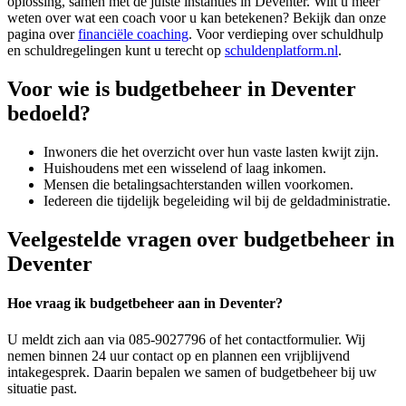
oplossing, samen met de juiste instanties in Deventer. Wilt u meer
weten over wat een coach voor u kan betekenen? Bekijk dan onze
pagina over
financiële coaching
. Voor verdieping over schuldhulp
en schuldregelingen kunt u terecht op
schuldenplatform.nl
.
Voor wie is budgetbeheer in Deventer
bedoeld?
Inwoners die het overzicht over hun vaste lasten kwijt zijn.
Huishoudens met een wisselend of laag inkomen.
Mensen die betalingsachterstanden willen voorkomen.
Iedereen die tijdelijk begeleiding wil bij de geldadministratie.
Veelgestelde vragen over budgetbeheer in
Deventer
Hoe vraag ik budgetbeheer aan in Deventer?
U meldt zich aan via 085-9027796 of het contactformulier. Wij
nemen binnen 24 uur contact op en plannen een vrijblijvend
intakegesprek. Daarin bepalen we samen of budgetbeheer bij uw
situatie past.