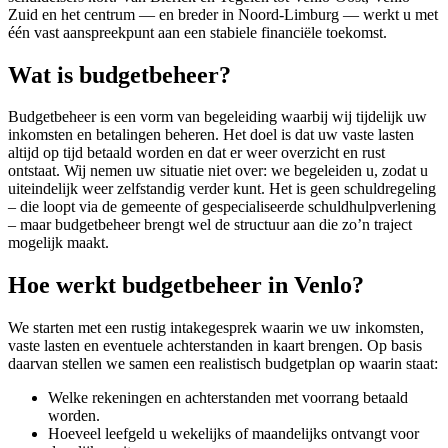
Zuid en het centrum — en breder in Noord-Limburg — werkt u met
één vast aanspreekpunt aan een stabiele financiële toekomst.
Wat is budgetbeheer?
Budgetbeheer is een vorm van begeleiding waarbij wij tijdelijk uw
inkomsten en betalingen beheren. Het doel is dat uw vaste lasten
altijd op tijd betaald worden en dat er weer overzicht en rust
ontstaat. Wij nemen uw situatie niet over: we begeleiden u, zodat u
uiteindelijk weer zelfstandig verder kunt. Het is geen schuldregeling
– die loopt via de gemeente of gespecialiseerde schuldhulpverlening
– maar budgetbeheer brengt wel de structuur aan die zo’n traject
mogelijk maakt.
Hoe werkt budgetbeheer in Venlo?
We starten met een rustig intakegesprek waarin we uw inkomsten,
vaste lasten en eventuele achterstanden in kaart brengen. Op basis
daarvan stellen we samen een realistisch budgetplan op waarin staat:
Welke rekeningen en achterstanden met voorrang betaald
worden.
Hoeveel leefgeld u wekelijks of maandelijks ontvangt voor