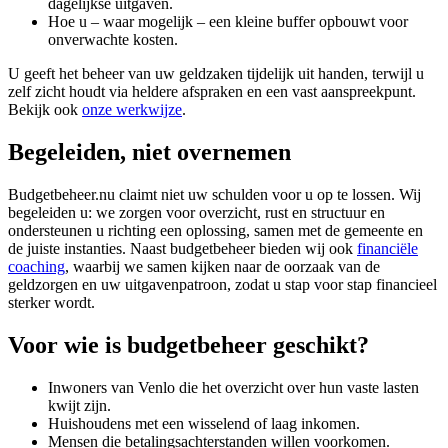
dagelijkse uitgaven.
Hoe u – waar mogelijk – een kleine buffer opbouwt voor
onverwachte kosten.
U geeft het beheer van uw geldzaken tijdelijk uit handen, terwijl u
zelf zicht houdt via heldere afspraken en een vast aanspreekpunt.
Bekijk ook
onze werkwijze
.
Begeleiden, niet overnemen
Budgetbeheer.nu claimt niet uw schulden voor u op te lossen. Wij
begeleiden u: we zorgen voor overzicht, rust en structuur en
ondersteunen u richting een oplossing, samen met de gemeente en
de juiste instanties. Naast budgetbeheer bieden wij ook
financiële
coaching
, waarbij we samen kijken naar de oorzaak van de
geldzorgen en uw uitgavenpatroon, zodat u stap voor stap financieel
sterker wordt.
Voor wie is budgetbeheer geschikt?
Inwoners van Venlo die het overzicht over hun vaste lasten
kwijt zijn.
Huishoudens met een wisselend of laag inkomen.
Mensen die betalingsachterstanden willen voorkomen.