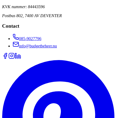
KVK nummer: 84443596
Postbus 802, 7400 AV DEVENTER
Contact
085-9027796
info@budgetbeheer.nu