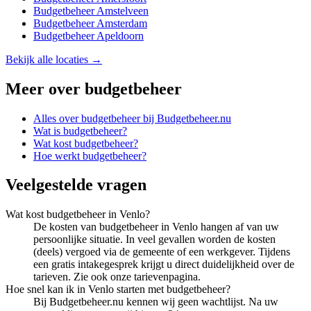
Budgetbeheer
Amstelveen
Budgetbeheer
Amsterdam
Budgetbeheer
Apeldoorn
Bekijk alle locaties →
Meer over
budgetbeheer
Alles over
budgetbeheer
bij Budgetbeheer.nu
Wat is budgetbeheer?
Wat kost budgetbeheer?
Hoe werkt budgetbeheer?
Veelgestelde vragen
Wat kost budgetbeheer in Venlo?
De kosten van budgetbeheer in Venlo hangen af van uw
persoonlijke situatie. In veel gevallen worden de kosten
(deels) vergoed via de gemeente of een werkgever. Tijdens
een gratis intakegesprek krijgt u direct duidelijkheid over de
tarieven. Zie ook onze tarievenpagina.
Hoe snel kan ik in Venlo starten met budgetbeheer?
Bij Budgetbeheer.nu kennen wij geen wachtlijst. Na uw