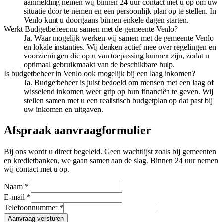
aanmelding nemen wij binnen 24 uur contact met u op om uw
situatie door te nemen en een persoonlijk plan op te stellen. In
Venlo kunt u doorgaans binnen enkele dagen starten.
Werkt Budgetbeheer.nu samen met de gemeente Venlo?
Ja. Waar mogelijk werken wij samen met de gemeente Venlo
en lokale instanties. Wij denken actief mee over regelingen en
voorzieningen die op u van toepassing kunnen zijn, zodat u
optimaal gebruikmaakt van de beschikbare hulp.
Is budgetbeheer in Venlo ook mogelijk bij een laag inkomen?
Ja. Budgetbeheer is juist bedoeld om mensen met een laag of
wisselend inkomen weer grip op hun financiën te geven. Wij
stellen samen met u een realistisch budgetplan op dat past bij
uw inkomen en uitgaven.
Afspraak aanvraagformulier
Bij ons wordt u direct begeleid. Geen wachtlijst zoals bij gemeenten
en kredietbanken, we gaan samen aan de slag. Binnen 24 uur nemen
wij contact met u op.
Naam *
E-mail *
Telefoonnummer *
Aanvraag versturen