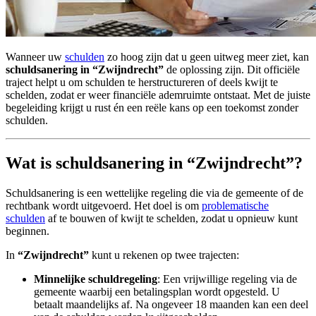
Wanneer uw
schulden
zo hoog zijn dat u geen uitweg meer ziet, kan
schuldsanering in “Zwijndrecht”
de oplossing zijn. Dit officiële
traject helpt u om schulden te herstructureren of deels kwijt te
schelden, zodat er weer financiële ademruimte ontstaat. Met de juiste
begeleiding krijgt u rust én een reële kans op een toekomst zonder
schulden.
Wat is schuldsanering in “Zwijndrecht”?
Schuldsanering is een wettelijke regeling die via de gemeente of de
rechtbank wordt uitgevoerd. Het doel is om
problematische
schulden
af te bouwen of kwijt te schelden, zodat u opnieuw kunt
beginnen.
In
“Zwijndrecht”
kunt u rekenen op twee trajecten:
Minnelijke schuldregeling
: Een vrijwillige regeling via de
gemeente waarbij een betalingsplan wordt opgesteld. U
betaalt maandelijks af. Na ongeveer 18 maanden kan een deel