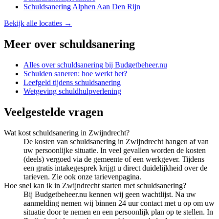
Schuldsanering
Alphen Aan Den Rijn
Bekijk alle locaties →
Meer over
schuldsanering
Alles over
schuldsanering
bij Budgetbeheer.nu
Schulden saneren: hoe werkt het?
Leefgeld tijdens schuldsanering
Wetgeving schuldhulpverlening
Veelgestelde vragen
Wat kost schuldsanering in Zwijndrecht?
De kosten van schuldsanering in Zwijndrecht hangen af van
uw persoonlijke situatie. In veel gevallen worden de kosten
(deels) vergoed via de gemeente of een werkgever. Tijdens
een gratis intakegesprek krijgt u direct duidelijkheid over de
tarieven. Zie ook onze tarievenpagina.
Hoe snel kan ik in Zwijndrecht starten met schuldsanering?
Bij Budgetbeheer.nu kennen wij geen wachtlijst. Na uw
aanmelding nemen wij binnen 24 uur contact met u op om uw
situatie door te nemen en een persoonlijk plan op te stellen. In