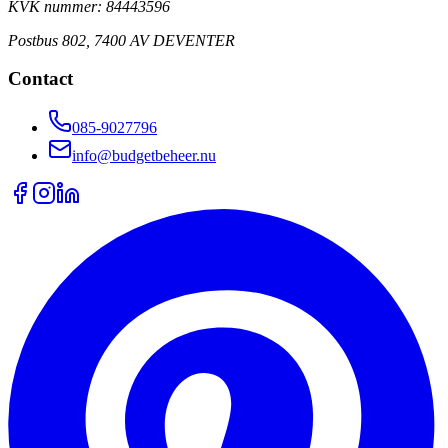
KVK nummer: 84443596
Postbus 802, 7400 AV DEVENTER
Contact
085-9027796
info@budgetbeheer.nu