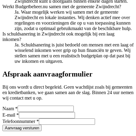
Zwijndrecht kunt u doorgaans binnen enkele dagen starten.
Werkt Budgetbeheer.nu samen met de gemeente Zwijndrecht?
Ja. Waar mogelijk werken wij samen met de gemeente
Zwijndrecht en lokale instanties. Wij denken actief mee over
regelingen en voorzieningen die op u van toepassing kunnen
zijn, zodat u optimaal gebruikmaakt van de beschikbare hulp.
Is schuldsanering in Zwijndrecht ook mogelijk bij een laag
inkomen?
Ja. Schuldsanering is juist bedoeld om mensen met een laag of
wisselend inkomen weer grip op hun financiën te geven. Wij
stellen samen met u een realistisch budgetplan op dat past bij
uw inkomen en uitgaven.
Afspraak aanvraagformulier
Bij ons wordt u direct begeleid. Geen wachtlijst zoals bij gemeenten
en kredietbanken, we gaan samen aan de slag. Binnen 24 uur nemen
wij contact met u op.
Naam *
E-mail *
Telefoonnummer *
Aanvraag versturen