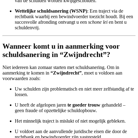
van de schulden worden kwijtgescholden.
Wettelijke schuldsanering (WSNP)
: Een traject via de
rechtbank waarbij een bewindvoerder toezicht houdt. Bij een
succesvolle afronding ontvangt u een
schone lei
en bent u
schuldenvrij.
Wanneer komt u in aanmerking voor
schuldsanering in “Zwijndrecht”?
Niet iedereen kan zomaar starten met schuldsanering. Om in
aanmerking te komen in
“Zwijndrecht”
, moet u voldoen aan
voorwaarden zoals:
Uw schulden zijn problematisch en niet meer zelfstandig af te
lossen.
U heeft de afgelopen jaren
te goeder trouw
gehandeld –
geen fraude of opzettelijke schuldopbouw.
Het minnelijk traject is mislukt of niet mogelijk gebleken.
U voldoet aan de aanvullende juridische eisen die door de
rechtbank en bewindvoerder zijn vastgesteld.