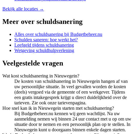
Bekijk alle locaties →
Meer over
schuldsanering
Alles over
schuldsanering
bij Budgetbeheer.nu
Schulden saneren: hoe werkt het?
Leefgeld tijdens schuldsanering
Wetgeving schuldhulpverlening
Veelgestelde vragen
Wat kost schuldsanering in Nieuwegein?
De kosten van schuldsanering in Nieuwegein hangen af van
uw persoonlijke situatie. In veel gevallen worden de kosten
(deels) vergoed via de gemeente of een werkgever. Tijdens
een gratis intakegesprek krijgt u direct duidelijkheid over de
tarieven. Zie ook onze tarievenpagina.
Hoe snel kan ik in Nieuwegein starten met schuldsanering?
Bij Budgetbeheer.nu kennen wij geen wachtlijst. Na uw
aanmelding nemen wij binnen 24 uur contact met u op om uw
situatie door te nemen en een persoonlijk plan op te stellen. In
Nieuwegein kunt u doorgaans binnen enkele dagen starten.