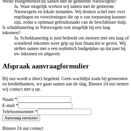
Werkt Budgetbeheer.nu samen met de gemeente Nieuwegein?
Ja. Waar mogelijk werken wij samen met de gemeente
Nieuwegein en lokale instanties. Wij denken actief mee over
regelingen en voorzieningen die op u van toepassing kunnen
zijn, zodat u optimaal gebruikmaakt van de beschikbare hulp.
Is schuldsanering in Nieuwegein ook mogelijk bij een laag
inkomen?
Ja. Schuldsanering is juist bedoeld om mensen met een laag of
wisselend inkomen weer grip op hun financiën te geven. Wij
stellen samen met u een realistisch budgetplan op dat past bij
uw inkomen en uitgaven.
Afspraak aanvraagformulier
Bij ons wordt u direct begeleid. Geen wachtlijst zoals bij gemeenten
en kredietbanken, we gaan samen aan de slag. Binnen 24 uur nemen
wij contact met u op.
Naam *
E-mail *
Telefoonnummer *
Aanvraag versturen
Binnen 24 uur contact