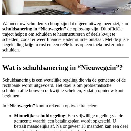
Wanneer uw schulden zo hoog zijn dat u geen uitweg meer ziet, kan
schuldsanering in “Nieuwegein”
de oplossing zijn. Dit officiële
traject helpt u om schulden te herstructureren of deels kwijt te
schelden, zodat er weer financiële ademruimte ontstaat. Met de juiste
begeleiding krijgt u rust én een reële kans op een toekomst zonder
schulden.
Wat is schuldsanering in “Nieuwegein”?
Schuldsanering is een wettelijke regeling die via de gemeente of de
rechtbank wordt uitgevoerd. Het doel is om problematische
schulden af te bouwen of kwijt te schelden, zodat u opnieuw kunt
beginnen.
In
“Nieuwegein”
kunt u rekenen op twee trajecten:
Minnelijke schuldregeling
: Een vrijwillige regeling via de
gemeente waarbij een betalingsplan wordt opgesteld. U
betaalt maandelijks af. Na ongeveer 18 maanden kan een deel