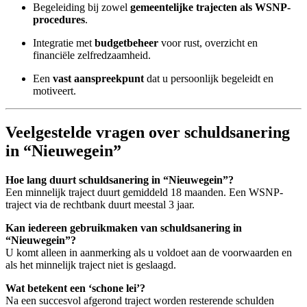
Begeleiding bij zowel
gemeentelijke trajecten als WSNP-
procedures
.
Integratie met
budgetbeheer
voor rust, overzicht en
financiële zelfredzaamheid.
Een
vast aanspreekpunt
dat u persoonlijk begeleidt en
motiveert.
Veelgestelde vragen over schuldsanering
in “Nieuwegein”
Hoe lang duurt schuldsanering in “Nieuwegein”?
Een minnelijk traject duurt gemiddeld 18 maanden. Een WSNP-
traject via de rechtbank duurt meestal 3 jaar.
Kan iedereen gebruikmaken van schuldsanering in
“Nieuwegein”?
U komt alleen in aanmerking als u voldoet aan de voorwaarden en
als het minnelijk traject niet is geslaagd.
Wat betekent een ‘schone lei’?
Na een succesvol afgerond traject worden resterende schulden