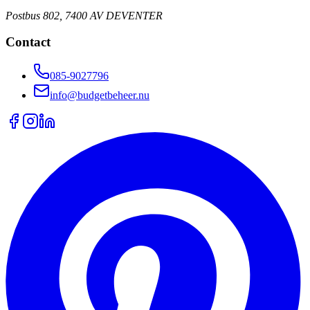
Postbus 802, 7400 AV DEVENTER
Contact
085-9027796
info@budgetbeheer.nu