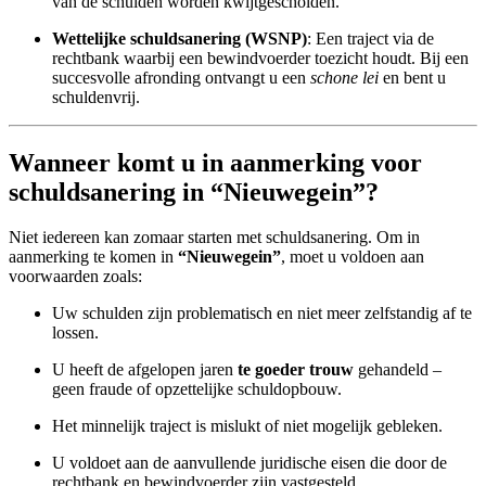
van de schulden worden kwijtgescholden.
Wettelijke schuldsanering (WSNP)
: Een traject via de
rechtbank waarbij een bewindvoerder toezicht houdt. Bij een
succesvolle afronding ontvangt u een
schone lei
en bent u
schuldenvrij.
Wanneer komt u in aanmerking voor
schuldsanering in “Nieuwegein”?
Niet iedereen kan zomaar starten met schuldsanering. Om in
aanmerking te komen in
“Nieuwegein”
, moet u voldoen aan
voorwaarden zoals:
Uw schulden zijn problematisch en niet meer zelfstandig af te
lossen.
U heeft de afgelopen jaren
te goeder trouw
gehandeld –
geen fraude of opzettelijke schuldopbouw.
Het minnelijk traject is mislukt of niet mogelijk gebleken.
U voldoet aan de aanvullende juridische eisen die door de
rechtbank en bewindvoerder zijn vastgesteld.