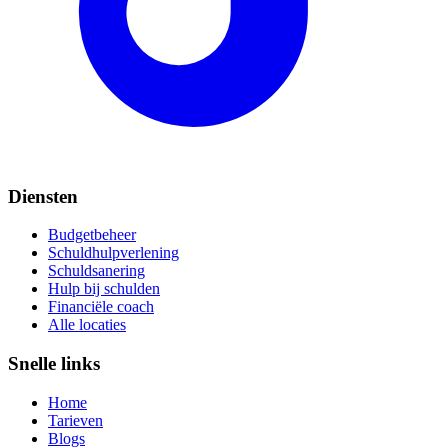
Diensten
Budgetbeheer
Schuldhulpverlening
Schuldsanering
Hulp bij schulden
Financiële coach
Alle locaties
Snelle links
Home
Tarieven
Blogs