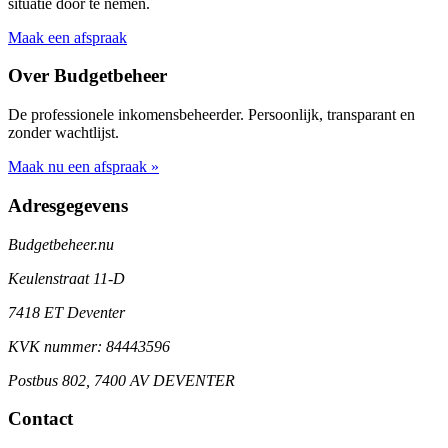
situatie door te nemen.
Maak een afspraak
Over Budgetbeheer
De professionele inkomensbeheerder. Persoonlijk, transparant en
zonder wachtlijst.
Maak nu een afspraak »
Adresgegevens
Budgetbeheer.nu
Keulenstraat 11-D
7418 ET Deventer
KVK nummer: 84443596
Postbus 802, 7400 AV DEVENTER
Contact