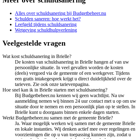
Meer over
schuldsanering
Alles over
schuldsanering
bij Budgetbeheer.nu
Schulden saneren: hoe werkt het?
Leefgeld tijdens schuldsanering
Wetgeving schuldhulpverlening
Veelgestelde vragen
Wat kost schuldsanering in Brielle?
De kosten van schuldsanering in Brielle hangen af van uw
persoonlijke situatie. In veel gevallen worden de kosten
(deels) vergoed via de gemeente of een werkgever. Tijdens
een gratis intakegesprek krijgt u direct duidelijkheid over de
tarieven. Zie ook onze tarievenpagina.
Hoe snel kan ik in Brielle starten met schuldsanering?
Bij Budgetbeheer.nu kennen wij geen wachtlijst. Na uw
aanmelding nemen wij binnen 24 uur contact met u op om uw
situatie door te nemen en een persoonlijk plan op te stellen. In
Brielle kunt u doorgaans binnen enkele dagen starten.
Werkt Budgetbeheer.nu samen met de gemeente Brielle?
Ja. Waar mogelijk werken wij samen met de gemeente Brielle
en lokale instanties. Wij denken actief mee over regelingen en
voorzieningen die op u van toepassing kunnen zijn, zodat u