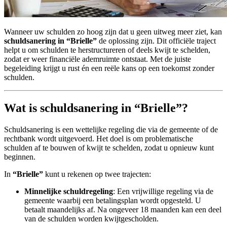
Wanneer uw schulden zo hoog zijn dat u geen uitweg meer ziet, kan
schuldsanering in “Brielle”
de oplossing zijn. Dit officiële traject
helpt u om schulden te herstructureren of deels kwijt te schelden,
zodat er weer financiële ademruimte ontstaat. Met de juiste
begeleiding krijgt u rust én een reële kans op een toekomst zonder
schulden.
Wat is schuldsanering in “Brielle”?
Schuldsanering is een wettelijke regeling die via de gemeente of de
rechtbank wordt uitgevoerd. Het doel is om problematische
schulden af te bouwen of kwijt te schelden, zodat u opnieuw kunt
beginnen.
In
“Brielle”
kunt u rekenen op twee trajecten:
Minnelijke schuldregeling
: Een vrijwillige regeling via de
gemeente waarbij een betalingsplan wordt opgesteld. U
betaalt maandelijks af. Na ongeveer 18 maanden kan een deel
van de schulden worden kwijtgescholden.