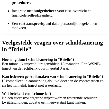
procedures
.
Integratie met
budgetbeheer
voor rust, overzicht en
financiële zelfredzaamheid.
Een
vast aanspreekpunt
dat u persoonlijk begeleidt en
motiveert.
Veelgestelde vragen over schuldsanering
in “Brielle”
Hoe lang duurt schuldsanering in “Brielle”?
Een minnelijk traject duurt gemiddeld 18 maanden. Een WSNP-
traject via de rechtbank duurt meestal 3 jaar.
Kan iedereen gebruikmaken van schuldsanering in “Brielle”?
U komt alleen in aanmerking als u voldoet aan de voorwaarden en
als het minnelijk traject niet is geslaagd.
Wat betekent een ‘schone lei’?
Na een succesvol afgerond traject worden resterende schulden
kwijtgescholden, zodat u een nieuwe start kunt maken.