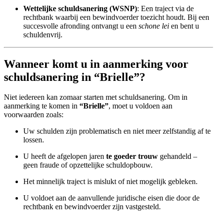
Wettelijke schuldsanering (WSNP)
: Een traject via de
rechtbank waarbij een bewindvoerder toezicht houdt. Bij een
succesvolle afronding ontvangt u een
schone lei
en bent u
schuldenvrij.
Wanneer komt u in aanmerking voor
schuldsanering in “Brielle”?
Niet iedereen kan zomaar starten met schuldsanering. Om in
aanmerking te komen in
“Brielle”
, moet u voldoen aan
voorwaarden zoals:
Uw schulden zijn problematisch en niet meer zelfstandig af te
lossen.
U heeft de afgelopen jaren
te goeder trouw
gehandeld –
geen fraude of opzettelijke schuldopbouw.
Het minnelijk traject is mislukt of niet mogelijk gebleken.
U voldoet aan de aanvullende juridische eisen die door de
rechtbank en bewindvoerder zijn vastgesteld.