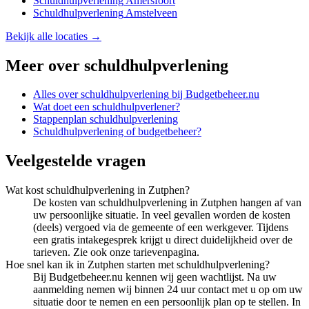
Schuldhulpverlening
Amersfoort
Schuldhulpverlening
Amstelveen
Bekijk alle locaties →
Meer over
schuldhulpverlening
Alles over
schuldhulpverlening
bij Budgetbeheer.nu
Wat doet een schuldhulpverlener?
Stappenplan schuldhulpverlening
Schuldhulpverlening of budgetbeheer?
Veelgestelde vragen
Wat kost schuldhulpverlening in Zutphen?
De kosten van schuldhulpverlening in Zutphen hangen af van
uw persoonlijke situatie. In veel gevallen worden de kosten
(deels) vergoed via de gemeente of een werkgever. Tijdens
een gratis intakegesprek krijgt u direct duidelijkheid over de
tarieven. Zie ook onze tarievenpagina.
Hoe snel kan ik in Zutphen starten met schuldhulpverlening?
Bij Budgetbeheer.nu kennen wij geen wachtlijst. Na uw
aanmelding nemen wij binnen 24 uur contact met u op om uw
situatie door te nemen en een persoonlijk plan op te stellen. In