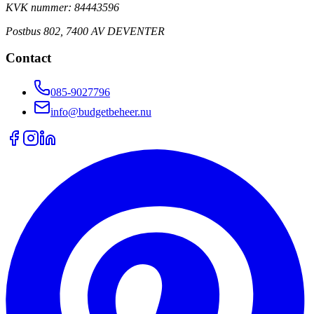
KVK nummer: 84443596
Postbus 802, 7400 AV DEVENTER
Contact
085-9027796
info@budgetbeheer.nu