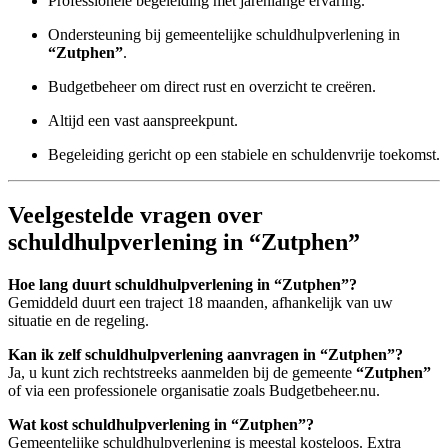
Professionele begeleiding met jarenlange ervaring.
Ondersteuning bij gemeentelijke schuldhulpverlening in
“Zutphen”
.
Budgetbeheer om direct rust en overzicht te creëren.
Altijd een vast aanspreekpunt.
Begeleiding gericht op een stabiele en schuldenvrije toekomst.
Veelgestelde vragen over
schuldhulpverlening in “Zutphen”
Hoe lang duurt schuldhulpverlening in “Zutphen”?
Gemiddeld duurt een traject 18 maanden, afhankelijk van uw
situatie en de regeling.
Kan ik zelf schuldhulpverlening aanvragen in “Zutphen”?
Ja, u kunt zich rechtstreeks aanmelden bij de gemeente
“Zutphen”
of via een professionele organisatie zoals Budgetbeheer.nu.
Wat kost schuldhulpverlening in “Zutphen”?
Gemeentelijke schuldhulpverlening is meestal kosteloos. Extra