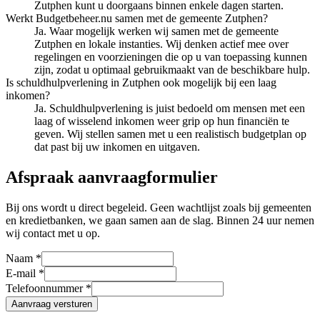
Zutphen kunt u doorgaans binnen enkele dagen starten.
Werkt Budgetbeheer.nu samen met de gemeente Zutphen?
Ja. Waar mogelijk werken wij samen met de gemeente
Zutphen en lokale instanties. Wij denken actief mee over
regelingen en voorzieningen die op u van toepassing kunnen
zijn, zodat u optimaal gebruikmaakt van de beschikbare hulp.
Is schuldhulpverlening in Zutphen ook mogelijk bij een laag
inkomen?
Ja. Schuldhulpverlening is juist bedoeld om mensen met een
laag of wisselend inkomen weer grip op hun financiën te
geven. Wij stellen samen met u een realistisch budgetplan op
dat past bij uw inkomen en uitgaven.
Afspraak aanvraagformulier
Bij ons wordt u direct begeleid. Geen wachtlijst zoals bij gemeenten
en kredietbanken, we gaan samen aan de slag. Binnen 24 uur nemen
wij contact met u op.
Naam *
E-mail *
Telefoonnummer *
Aanvraag versturen