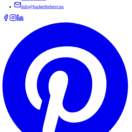
info@budgetbeheer.nu