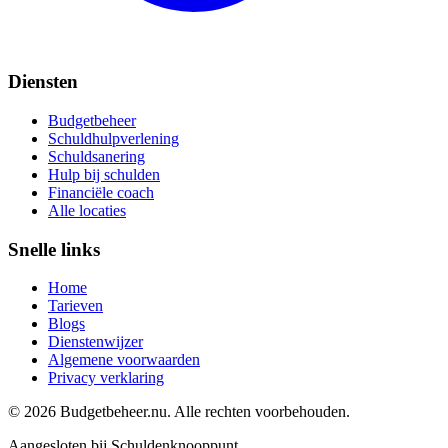
Diensten
Budgetbeheer
Schuldhulpverlening
Schuldsanering
Hulp bij schulden
Financiële coach
Alle locaties
Snelle links
Home
Tarieven
Blogs
Dienstenwijzer
Algemene voorwaarden
Privacy verklaring
©
2026
Budgetbeheer.nu. Alle rechten voorbehouden.
Aangesloten bij Schuldenknooppunt