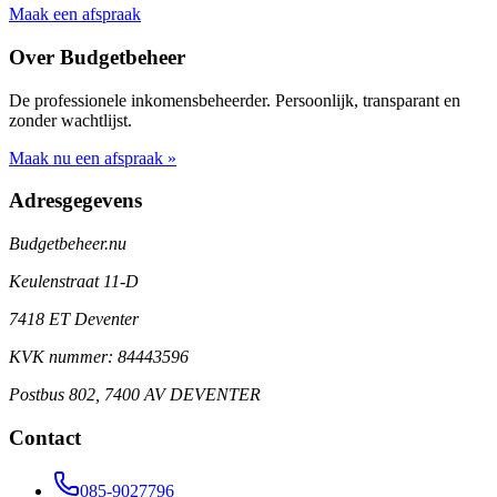
Maak een afspraak
Over Budgetbeheer
De professionele inkomensbeheerder. Persoonlijk, transparant en
zonder wachtlijst.
Maak nu een afspraak »
Adresgegevens
Budgetbeheer.nu
Keulenstraat 11-D
7418 ET Deventer
KVK nummer: 84443596
Postbus 802, 7400 AV DEVENTER
Contact
085-9027796