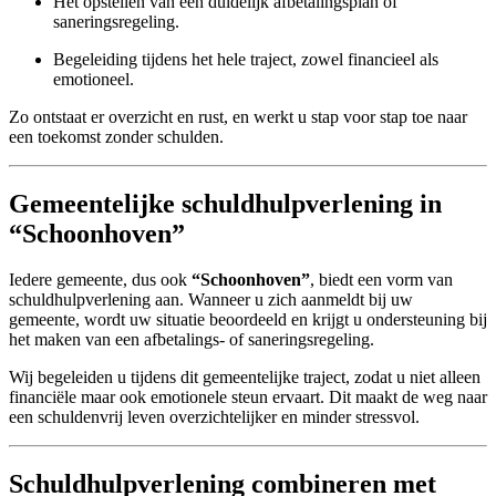
Het opstellen van een duidelijk afbetalingsplan of
saneringsregeling.
Begeleiding tijdens het hele traject, zowel financieel als
emotioneel.
Zo ontstaat er overzicht en rust, en werkt u stap voor stap toe naar
een toekomst zonder schulden.
Gemeentelijke schuldhulpverlening in
“Schoonhoven”
Iedere gemeente, dus ook
“Schoonhoven”
, biedt een vorm van
schuldhulpverlening aan. Wanneer u zich aanmeldt bij uw
gemeente, wordt uw situatie beoordeeld en krijgt u ondersteuning bij
het maken van een afbetalings- of saneringsregeling.
Wij begeleiden u tijdens dit gemeentelijke traject, zodat u niet alleen
financiële maar ook emotionele steun ervaart. Dit maakt de weg naar
een schuldenvrij leven overzichtelijker en minder stressvol.
Schuldhulpverlening combineren met