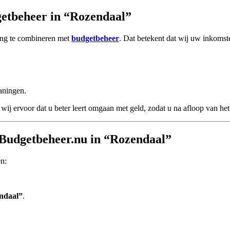
etbeheer in “Rozendaal”
ing te combineren met
budgetbeheer
. Dat betekent dat wij uw inkomste
aningen.
wij ervoor dat u beter leert omgaan met geld, zodat u na afloop van het 
 Budgetbeheer.nu in “Rozendaal”
en:
ndaal”
.