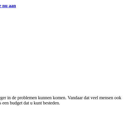
e nu aan
el erger in de problemen kunnen komen. Vandaar dat veel mensen ook
s een budget dat u kunt besteden.