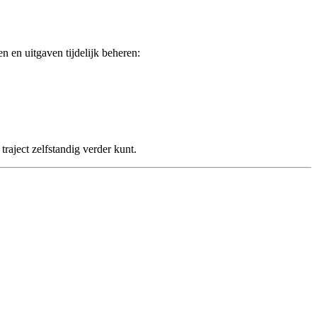
n en uitgaven tijdelijk beheren:
traject zelfstandig verder kunt.