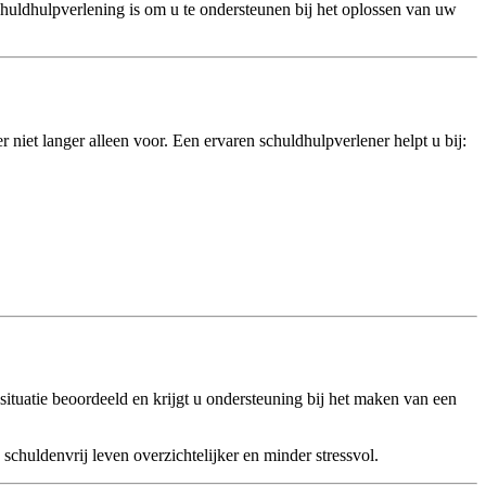
huldhulpverlening is om u te ondersteunen bij het oplossen van uw
er niet langer alleen voor. Een ervaren schuldhulpverlener helpt u bij:
tuatie beoordeeld en krijgt u ondersteuning bij het maken van een
 schuldenvrij leven overzichtelijker en minder stressvol.