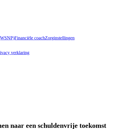
 (WSNP)
Financiële coach
Zorginstellingen
ivacy verklaring
en naar een schuldenvrije toekomst