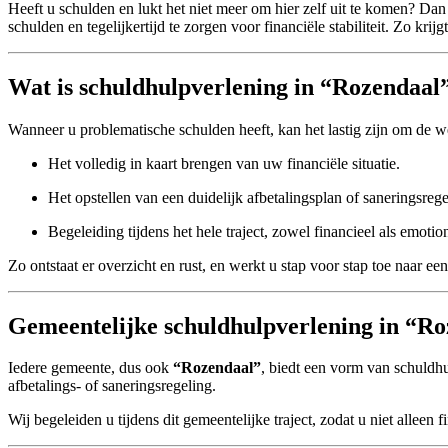
Heeft u schulden en lukt het niet meer om hier zelf uit te komen? Dan
schulden en tegelijkertijd te zorgen voor financiële stabiliteit. Zo kr
Wat is schuldhulpverlening in “Rozendaal
Wanneer u problematische schulden heeft, kan het lastig zijn om de 
Het volledig in kaart brengen van uw financiële situatie.
Het opstellen van een duidelijk afbetalingsplan of saneringsrege
Begeleiding tijdens het hele traject, zowel financieel als emotio
Zo ontstaat er overzicht en rust, en werkt u stap voor stap toe naar e
Gemeentelijke schuldhulpverlening in “R
Iedere gemeente, dus ook
“Rozendaal”
, biedt een vorm van schuldh
afbetalings- of saneringsregeling.
Wij begeleiden u tijdens dit gemeentelijke traject, zodat u niet alleen