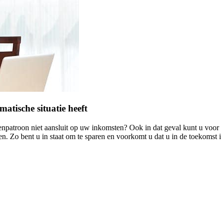
tische situatie heeft
venpatroon niet aansluit op uw inkomsten? Ook in dat geval kunt u voor
. Zo bent u in staat om te sparen en voorkomt u dat u in de toekomst 