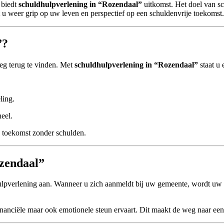
 biedt
schuldhulpverlening in “Rozendaal”
uitkomst. Het doel van sc
ijgt u weer grip op uw leven en perspectief op een schuldenvrije toekomst.
”?
weg terug te vinden. Met
schuldhulpverlening in “Rozendaal”
staat u 
ling.
neel.
en toekomst zonder schulden.
ozendaal”
ulpverlening aan. Wanneer u zich aanmeldt bij uw gemeente, wordt uw si
 financiële maar ook emotionele steun ervaart. Dit maakt de weg naar een