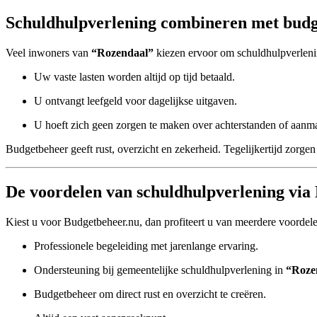
Schuldhulpverlening combineren met budg
Veel inwoners van
“Rozendaal”
kiezen ervoor om schuldhulpverlen
Uw vaste lasten worden altijd op tijd betaald.
U ontvangt leefgeld voor dagelijkse uitgaven.
U hoeft zich geen zorgen te maken over achterstanden of aanm
Budgetbeheer geeft rust, overzicht en zekerheid. Tegelijkertijd zorgen 
De voordelen van schuldhulpverlening via
Kiest u voor Budgetbeheer.nu, dan profiteert u van meerdere voordel
Professionele begeleiding met jarenlange ervaring.
Ondersteuning bij gemeentelijke schuldhulpverlening in
“Roze
Budgetbeheer om direct rust en overzicht te creëren.