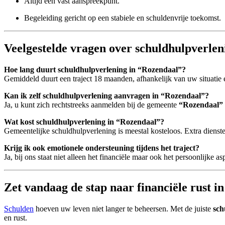
Altijd een vast aanspreekpunt.
Begeleiding gericht op een stabiele en schuldenvrije toekomst.
Veelgestelde vragen over schuldhulpverle
Hoe lang duurt schuldhulpverlening in “Rozendaal”?
Gemiddeld duurt een traject 18 maanden, afhankelijk van uw situatie 
Kan ik zelf schuldhulpverlening aanvragen in “Rozendaal”?
Ja, u kunt zich rechtstreeks aanmelden bij de gemeente
“Rozendaal”
Wat kost schuldhulpverlening in “Rozendaal”?
Gemeentelijke schuldhulpverlening is meestal kosteloos. Extra dien
Krijg ik ook emotionele ondersteuning tijdens het traject?
Ja, bij ons staat niet alleen het financiële maar ook het persoonlijke as
Zet vandaag de stap naar financiële rust i
Schulden
hoeven uw leven niet langer te beheersen. Met de juiste
sch
en rust.