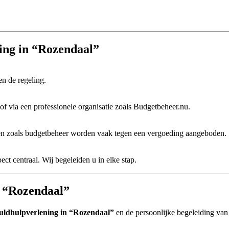
ning in “Rozendaal”
en de regeling.
of via een professionele organisatie zoals Budgetbeheer.nu.
sten zoals budgetbeheer worden vaak tegen een vergoeding aangeboden.
pect centraal. Wij begeleiden u in elke stap.
n “Rozendaal”
uldhulpverlening in “Rozendaal”
en de persoonlijke begeleiding van 