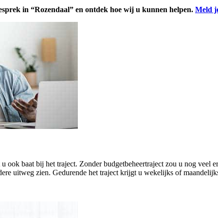
gesprek in “Rozendaal” en ontdek hoe wij u kunnen helpen.
Meld j
eft u ook baat bij het traject. Zonder budgetbeheertraject zou u nog ve
ere uitweg zien. Gedurende het traject krijgt u wekelijks of maandelijk