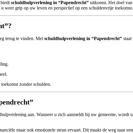
 biedt
schuldhulpverlening in “Papendrecht”
uitkomst. Het doel van
ijgt u weer grip op uw leven en perspectief op een schuldenvrije toekomst.
ht”?
weg terug te vinden. Met
schuldhulpverlening in “Papendrecht”
staat
ling.
neel.
en toekomst zonder schulden.
apendrecht”
dhulpverlening aan. Wanneer u zich aanmeldt bij uw gemeente, wordt uw
 financiële maar ook emotionele steun ervaart. Dit maakt de weg naar een