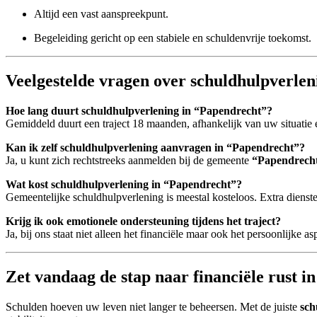
Altijd een vast aanspreekpunt.
Begeleiding gericht op een stabiele en schuldenvrije toekomst.
Veelgestelde vragen over schuldhulpverle
Hoe lang duurt schuldhulpverlening in “Papendrecht”?
Gemiddeld duurt een traject 18 maanden, afhankelijk van uw situatie 
Kan ik zelf schuldhulpverlening aanvragen in “Papendrecht”?
Ja, u kunt zich rechtstreeks aanmelden bij de gemeente
“Papendrech
Wat kost schuldhulpverlening in “Papendrecht”?
Gemeentelijke schuldhulpverlening is meestal kosteloos. Extra dien
Krijg ik ook emotionele ondersteuning tijdens het traject?
Ja, bij ons staat niet alleen het financiële maar ook het persoonlijke as
Zet vandaag de stap naar financiële rust 
Schulden hoeven uw leven niet langer te beheersen. Met de juiste
sch