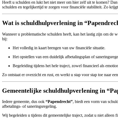
Heeft u schulden en lukt het niet meer om hier zelf uit te komen? Dan
schulden en tegelijkertijd te zorgen voor financiële stabiliteit. Zo kr
Wat is schuldhulpverlening in “Papendrec
Wanneer u problematische schulden heeft, kan het lastig zijn om de 
bij:
Het volledig in kaart brengen van uw financiële situatie.
Het opstellen van een duidelijk afbetalingsplan of saneringsrege
Begeleiding tijdens het hele traject, zowel financieel als emotio
Zo ontstaat er overzicht en rust, en werkt u stap voor stap toe naar e
Gemeentelijke schuldhulpverlening in “P
Iedere gemeente, dus ook
“Papendrecht”
, biedt een vorm van schul
afbetalings- of saneringsregeling.
Wij begeleiden u tijdens dit gemeentelijke traject, zodat u niet alleen