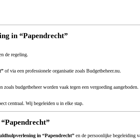
ning in “Papendrecht”
en de regeling.
t”
of via een professionele organisatie zoals Budgetbeheer.nu.
sten zoals budgetbeheer worden vaak tegen een vergoeding aangeboden.
pect centraal. Wij begeleiden u in elke stap.
in “Papendrecht”
uldhulpverlening in “Papendrecht”
en de persoonlijke begeleiding 