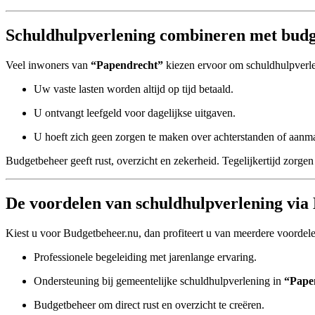
Schuldhulpverlening combineren met budg
Veel inwoners van
“Papendrecht”
kiezen ervoor om schuldhulpverl
Uw vaste lasten worden altijd op tijd betaald.
U ontvangt leefgeld voor dagelijkse uitgaven.
U hoeft zich geen zorgen te maken over achterstanden of aanm
Budgetbeheer geeft rust, overzicht en zekerheid. Tegelijkertijd zorgen 
De voordelen van schuldhulpverlening via
Kiest u voor Budgetbeheer.nu, dan profiteert u van meerdere voordel
Professionele begeleiding met jarenlange ervaring.
Ondersteuning bij gemeentelijke schuldhulpverlening in
“Pape
Budgetbeheer om direct rust en overzicht te creëren.