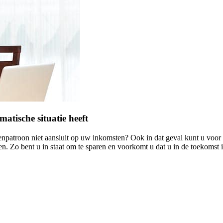
tische situatie heeft
venpatroon niet aansluit op uw inkomsten? Ook in dat geval kunt u voor
. Zo bent u in staat om te sparen en voorkomt u dat u in de toekomst 