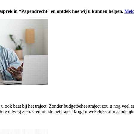
gesprek in “Papendrecht” en ontdek hoe wij u kunnen helpen.
Meld
eft u ook baat bij het traject. Zonder budgetbeheertraject zou u nog ve
ere uitweg zien. Gedurende het traject krijgt u wekelijks of maandelijk