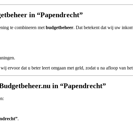
etbeheer in “Papendrecht”
ening te combineren met
budgetbeheer
. Dat betekent dat wij uw inkoms
aningen.
wij ervoor dat u beter leert omgaan met geld, zodat u na afloop van het 
 Budgetbeheer.nu in “Papendrecht”
en:
ndrecht”
.