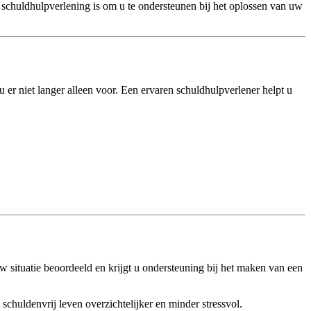
 schuldhulpverlening is om u te ondersteunen bij het oplossen van uw
 u er niet langer alleen voor. Een ervaren schuldhulpverlener helpt u
 situatie beoordeeld en krijgt u ondersteuning bij het maken van een
 schuldenvrij leven overzichtelijker en minder stressvol.