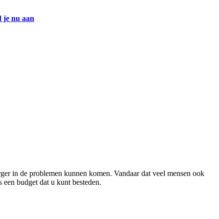
 je nu aan
el erger in de problemen kunnen komen. Vandaar dat veel mensen ook
s een budget dat u kunt besteden.