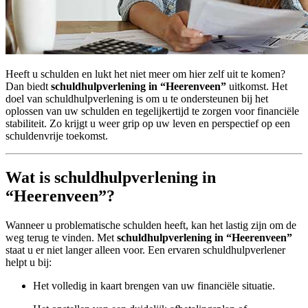
Heeft u schulden en lukt het niet meer om hier zelf uit te komen?
Dan biedt
schuldhulpverlening in “Heerenveen”
uitkomst. Het
doel van schuldhulpverlening is om u te ondersteunen bij het
oplossen van uw schulden en tegelijkertijd te zorgen voor financiële
stabiliteit. Zo krijgt u weer grip op uw leven en perspectief op een
schuldenvrije toekomst.
Wat is schuldhulpverlening in
“Heerenveen”?
Wanneer u problematische schulden heeft, kan het lastig zijn om de
weg terug te vinden. Met
schuldhulpverlening in “Heerenveen”
staat u er niet langer alleen voor. Een ervaren schuldhulpverlener
helpt u bij:
Het volledig in kaart brengen van uw financiële situatie.