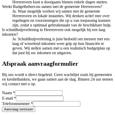
Heerenveen kunt u doorgaans binnen enkele dagen starten.
Werkt Budgetbeheer.nu samen met de gemeente Heerenveen?
Ja. Waar mogelijk werken wij samen met de gemeente
Heerenveen en lokale instanties. Wij denken actief mee over
regelingen en voorzieningen die op u van toepassing kunnen
zijn, zodat u optimaal gebruikmaakt van de beschikbare hulp.
Is schuldhulpverlening in Heerenveen ook mogelijk bij een laag
inkomen?
Ja. Schuldhulpverlening is juist bedoeld om mensen met een
laag of wisselend inkomen weer grip op hun financiën te
geven. Wij stellen samen met u een realistisch budgetplan op
dat past bij uw inkomen en uitgaven.
Afspraak aanvraagformulier
Bij ons wordt u direct begeleid. Geen wachtlijst zoals bij gemeenten
en kredietbanken, we gaan samen aan de slag. Binnen 24 uur nemen
wij contact met u op.
Naam *
E-mail *
Telefoonnummer *
Aanvraag versturen