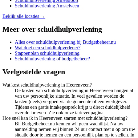
Schuldhulpverlening
Amersfoort
Schuldhulpverlening
Amstelveen
Bekijk alle locaties →
Meer over
schuldhulpverlening
Alles over
schuldhulpverlening
bij Budgetbeheer.nu
Wat doet een schuldhulpverlener?
Stappenplan schuldhulpverlening
Schuldhulpverlening of budgetbeheer?
Veelgestelde vragen
Wat kost schuldhulpverlening in Heerenveen?
De kosten van schuldhulpverlening in Heerenveen hangen af
van uw persoonlijke situatie. In veel gevallen worden de
kosten (deels) vergoed via de gemeente of een werkgever.
Tijdens een gratis intakegesprek krijgt u direct duidelijkheid
over de tarieven. Zie ook onze tarievenpagina.
Hoe snel kan ik in Heerenveen starten met schuldhulpverlening?
Bij Budgetbeheer.nu kennen wij geen wachtlijst. Na uw
aanmelding nemen wij binnen 24 uur contact met u op om uw
situatie door te nemen en een persoonlijk plan op te stellen. In