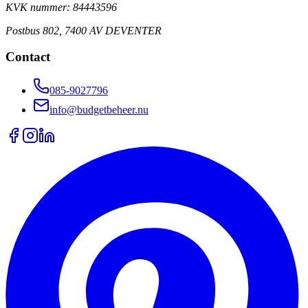
KVK nummer: 84443596
Postbus 802, 7400 AV DEVENTER
Contact
085-9027796
info@budgetbeheer.nu