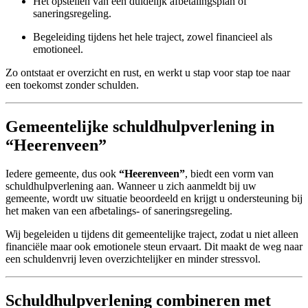
Het opstellen van een duidelijk afbetalingsplan of
saneringsregeling.
Begeleiding tijdens het hele traject, zowel financieel als
emotioneel.
Zo ontstaat er overzicht en rust, en werkt u stap voor stap toe naar
een toekomst zonder schulden.
Gemeentelijke schuldhulpverlening in
“Heerenveen”
Iedere gemeente, dus ook
“Heerenveen”
, biedt een vorm van
schuldhulpverlening aan. Wanneer u zich aanmeldt bij uw
gemeente, wordt uw situatie beoordeeld en krijgt u ondersteuning bij
het maken van een afbetalings- of saneringsregeling.
Wij begeleiden u tijdens dit gemeentelijke traject, zodat u niet alleen
financiële maar ook emotionele steun ervaart. Dit maakt de weg naar
een schuldenvrij leven overzichtelijker en minder stressvol.
Schuldhulpverlening combineren met