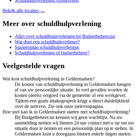
Schuldhulpverlening
Amstelveen
Bekijk alle locaties →
Meer over
schuldhulpverlening
Alles over
schuldhulpverlening
bij Budgetbeheer.nu
Wat doet een schuldhulpverlener?
Stappenplan schuldhulpverlening
Schuldhulpverlening of budgetbeheer?
Veelgestelde vragen
Wat kost schuldhulpverlening in Geldermalsen?
De kosten van schuldhulpverlening in Geldermalsen hangen
af van uw persoonlijke situatie. In veel gevallen worden de
kosten (deels) vergoed via de gemeente of een werkgever.
Tijdens een gratis intakegesprek krijgt u direct duidelijkheid
over de tarieven. Zie ook onze tarievenpagina.
Hoe snel kan ik in Geldermalsen starten met schuldhulpverlening?
Bij Budgetbeheer.nu kennen wij geen wachtlijst. Na uw
aanmelding nemen wij binnen 24 uur contact met u op om uw
situatie door te nemen en een persoonlijk plan op te stellen. In
Geldermalsen kunt u doorgaans binnen enkele dagen starten.