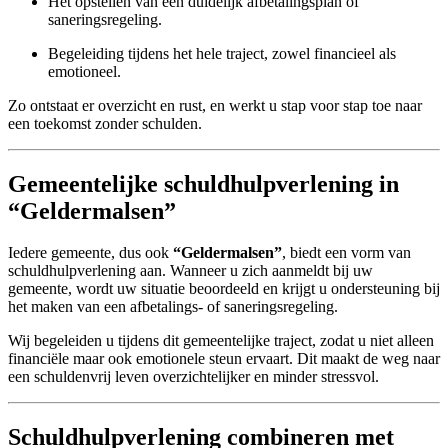
Het opstellen van een duidelijk afbetalingsplan of
saneringsregeling.
Begeleiding tijdens het hele traject, zowel financieel als
emotioneel.
Zo ontstaat er overzicht en rust, en werkt u stap voor stap toe naar
een toekomst zonder schulden.
Gemeentelijke schuldhulpverlening in
“Geldermalsen”
Iedere gemeente, dus ook
“Geldermalsen”
, biedt een vorm van
schuldhulpverlening aan. Wanneer u zich aanmeldt bij uw
gemeente, wordt uw situatie beoordeeld en krijgt u ondersteuning bij
het maken van een afbetalings- of saneringsregeling.
Wij begeleiden u tijdens dit gemeentelijke traject, zodat u niet alleen
financiële maar ook emotionele steun ervaart. Dit maakt de weg naar
een schuldenvrij leven overzichtelijker en minder stressvol.
Schuldhulpverlening combineren met