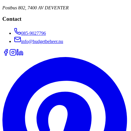
Postbus 802, 7400 AV DEVENTER
Contact
085-9027796
info@budgetbeheer.nu