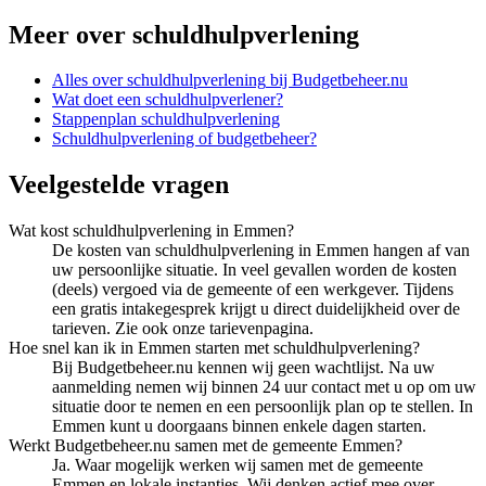
Meer over
schuldhulpverlening
Alles over
schuldhulpverlening
bij Budgetbeheer.nu
Wat doet een schuldhulpverlener?
Stappenplan schuldhulpverlening
Schuldhulpverlening of budgetbeheer?
Veelgestelde vragen
Wat kost schuldhulpverlening in Emmen?
De kosten van schuldhulpverlening in Emmen hangen af van
uw persoonlijke situatie. In veel gevallen worden de kosten
(deels) vergoed via de gemeente of een werkgever. Tijdens
een gratis intakegesprek krijgt u direct duidelijkheid over de
tarieven. Zie ook onze tarievenpagina.
Hoe snel kan ik in Emmen starten met schuldhulpverlening?
Bij Budgetbeheer.nu kennen wij geen wachtlijst. Na uw
aanmelding nemen wij binnen 24 uur contact met u op om uw
situatie door te nemen en een persoonlijk plan op te stellen. In
Emmen kunt u doorgaans binnen enkele dagen starten.
Werkt Budgetbeheer.nu samen met de gemeente Emmen?
Ja. Waar mogelijk werken wij samen met de gemeente
Emmen en lokale instanties. Wij denken actief mee over