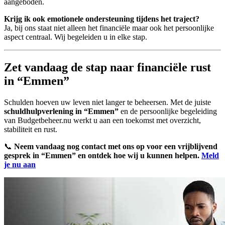
aangeboden.
Krijg ik ook emotionele ondersteuning tijdens het traject?
Ja, bij ons staat niet alleen het financiële maar ook het persoonlijke
aspect centraal. Wij begeleiden u in elke stap.
Zet vandaag de stap naar financiële rust
in “Emmen”
Schulden hoeven uw leven niet langer te beheersen. Met de juiste
schuldhulpverlening in “Emmen”
en de persoonlijke begeleiding
van Budgetbeheer.nu werkt u aan een toekomst met overzicht,
stabiliteit en rust.
📞
Neem vandaag nog contact met ons op voor een vrijblijvend
gesprek in “Emmen” en ontdek hoe wij u kunnen helpen.
Meld
je nu aan