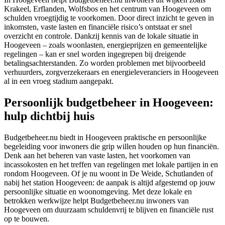
Krakeel, Erflanden, Wolfsbos en het centrum van Hoogeveen om
schulden vroegtijdig te voorkomen. Door direct inzicht te geven in
inkomsten, vaste lasten en financiële risico’s ontstaat er snel
overzicht en controle. Dankzij kennis van de lokale situatie in
Hoogeveen – zoals woonlasten, energieprijzen en gemeentelijke
regelingen – kan er snel worden ingegrepen bij dreigende
betalingsachterstanden. Zo worden problemen met bijvoorbeeld
verhuurders, zorgverzekeraars en energieleveranciers in Hoogeveen
al in een vroeg stadium aangepakt.
Persoonlijk budgetbeheer in Hoogeveen:
hulp dichtbij huis
Budgetbeheer.nu biedt in Hoogeveen praktische en persoonlijke
begeleiding voor inwoners die grip willen houden op hun financiën.
Denk aan het beheren van vaste lasten, het voorkomen van
incassokosten en het treffen van regelingen met lokale partijen in en
rondom Hoogeveen. Of je nu woont in De Weide, Schutlanden of
nabij het station Hoogeveen: de aanpak is altijd afgestemd op jouw
persoonlijke situatie en woonomgeving. Met deze lokale en
betrokken werkwijze helpt Budgetbeheer.nu inwoners van
Hoogeveen om duurzaam schuldenvrij te blijven en financiële rust
op te bouwen.