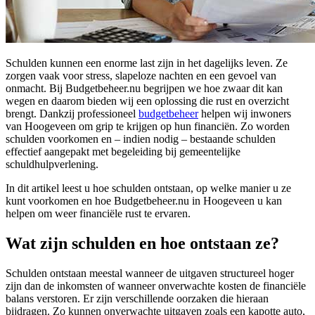
Schulden kunnen een enorme last zijn in het dagelijks leven. Ze
zorgen vaak voor stress, slapeloze nachten en een gevoel van
onmacht. Bij Budgetbeheer.nu begrijpen we hoe zwaar dit kan
wegen en daarom bieden wij een oplossing die rust en overzicht
brengt. Dankzij professioneel
budgetbeheer
helpen wij inwoners
van Hoogeveen om grip te krijgen op hun financiën. Zo worden
schulden voorkomen en – indien nodig – bestaande schulden
effectief aangepakt met begeleiding bij gemeentelijke
schuldhulpverlening.
In dit artikel leest u hoe schulden ontstaan, op welke manier u ze
kunt voorkomen en hoe Budgetbeheer.nu in Hoogeveen u kan
helpen om weer financiële rust te ervaren.
Wat zijn schulden en hoe ontstaan ze?
Schulden ontstaan meestal wanneer de uitgaven structureel hoger
zijn dan de inkomsten of wanneer onverwachte kosten de financiële
balans verstoren. Er zijn verschillende oorzaken die hieraan
bijdragen. Zo kunnen onverwachte uitgaven zoals een kapotte auto,