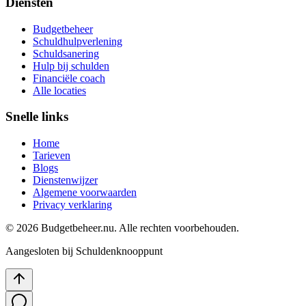
Diensten
Budgetbeheer
Schuldhulpverlening
Schuldsanering
Hulp bij schulden
Financiële coach
Alle locaties
Snelle links
Home
Tarieven
Blogs
Dienstenwijzer
Algemene voorwaarden
Privacy verklaring
©
2026
Budgetbeheer.nu. Alle rechten voorbehouden.
Aangesloten bij Schuldenknooppunt