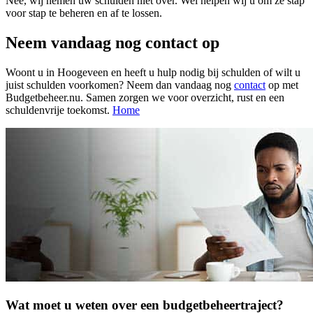
Nee, wij nemen uw schulden niet over. Wel helpen wij u om ze stap
voor stap te beheren en af te lossen.
Neem vandaag nog contact op
Woont u in Hoogeveen en heeft u hulp nodig bij schulden of wilt u
juist schulden voorkomen? Neem dan vandaag nog
contact
op met
Budgetbeheer.nu. Samen zorgen we voor overzicht, rust en een
schuldenvrije toekomst.
Home
Wat moet u weten over een budgetbeheertraject?