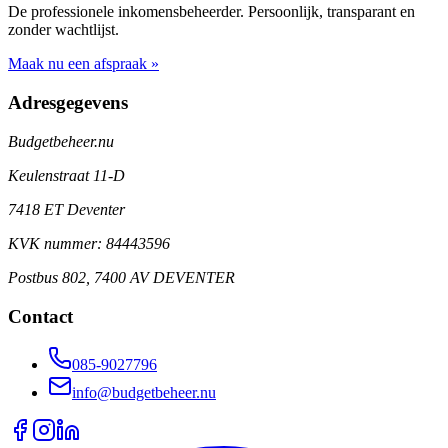
De professionele inkomensbeheerder. Persoonlijk, transparant en
zonder wachtlijst.
Maak nu een afspraak »
Adresgegevens
Budgetbeheer.nu
Keulenstraat 11-D
7418 ET Deventer
KVK nummer: 84443596
Postbus 802, 7400 AV DEVENTER
Contact
085-9027796
info@budgetbeheer.nu