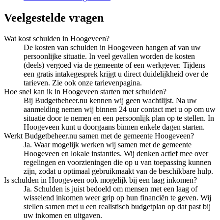
Veelgestelde vragen
Wat kost schulden in Hoogeveen?
De kosten van schulden in Hoogeveen hangen af van uw
persoonlijke situatie. In veel gevallen worden de kosten
(deels) vergoed via de gemeente of een werkgever. Tijdens
een gratis intakegesprek krijgt u direct duidelijkheid over de
tarieven. Zie ook onze tarievenpagina.
Hoe snel kan ik in Hoogeveen starten met schulden?
Bij Budgetbeheer.nu kennen wij geen wachtlijst. Na uw
aanmelding nemen wij binnen 24 uur contact met u op om uw
situatie door te nemen en een persoonlijk plan op te stellen. In
Hoogeveen kunt u doorgaans binnen enkele dagen starten.
Werkt Budgetbeheer.nu samen met de gemeente Hoogeveen?
Ja. Waar mogelijk werken wij samen met de gemeente
Hoogeveen en lokale instanties. Wij denken actief mee over
regelingen en voorzieningen die op u van toepassing kunnen
zijn, zodat u optimaal gebruikmaakt van de beschikbare hulp.
Is schulden in Hoogeveen ook mogelijk bij een laag inkomen?
Ja. Schulden is juist bedoeld om mensen met een laag of
wisselend inkomen weer grip op hun financiën te geven. Wij
stellen samen met u een realistisch budgetplan op dat past bij
uw inkomen en uitgaven.