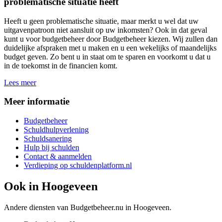
problematische situatie heeft
Heeft u geen problematische situatie, maar merkt u wel dat uw
uitgavenpatroon niet aansluit op uw inkomsten? Ook in dat geval
kunt u voor budgetbeheer door Budgetbeheer kiezen. Wij zullen dan
duidelijke afspraken met u maken en u een wekelijks of maandelijks
budget geven. Zo bent u in staat om te sparen en voorkomt u dat u
in de toekomst in de financien komt.
Lees meer
Meer informatie
Budgetbeheer
Schuldhulpverlening
Schuldsanering
Hulp bij schulden
Contact & aanmelden
Verdieping op schuldenplatform.nl
Ook in
Hoogeveen
Andere diensten van Budgetbeheer.nu in
Hoogeveen
.