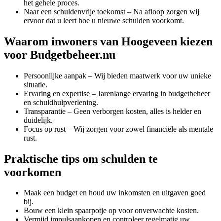
het gehele proces.
Naar een schuldenvrije toekomst – Na afloop zorgen wij
ervoor dat u leert hoe u nieuwe schulden voorkomt.
Waarom inwoners van Hoogeveen kiezen
voor Budgetbeheer.nu
Persoonlijke aanpak – Wij bieden maatwerk voor uw unieke
situatie.
Ervaring en expertise – Jarenlange ervaring in budgetbeheer
en schuldhulpverlening.
Transparantie – Geen verborgen kosten, alles is helder en
duidelijk.
Focus op rust – Wij zorgen voor zowel financiële als mentale
rust.
Praktische tips om schulden te
voorkomen
Maak een budget en houd uw inkomsten en uitgaven goed
bij.
Bouw een klein spaarpotje op voor onverwachte kosten.
Vermijd impulsaankopen en controleer regelmatig uw