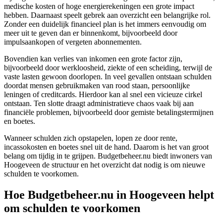
medische kosten of hoge energierekeningen een grote impact
hebben. Daarnaast speelt gebrek aan overzicht een belangrijke rol.
Zonder een duidelijk financieel plan is het immers eenvoudig om
meer uit te geven dan er binnenkomt, bijvoorbeeld door
impulsaankopen of vergeten abonnementen.
Bovendien kan verlies van inkomen een grote factor zijn,
bijvoorbeeld door werkloosheid, ziekte of een scheiding, terwijl de
vaste lasten gewoon doorlopen. In veel gevallen ontstaan schulden
doordat mensen gebruikmaken van rood staan, persoonlijke
leningen of creditcards. Hierdoor kan al snel een vicieuze cirkel
ontstaan. Ten slotte draagt administratieve chaos vaak bij aan
financiële problemen, bijvoorbeeld door gemiste betalingstermijnen
en boetes.
Wanneer schulden zich opstapelen, lopen ze door rente,
incassokosten en boetes snel uit de hand. Daarom is het van groot
belang om tijdig in te grijpen. Budgetbeheer.nu biedt inwoners van
Hoogeveen de structuur en het overzicht dat nodig is om nieuwe
schulden te voorkomen.
Hoe Budgetbeheer.nu in Hoogeveen helpt
om schulden te voorkomen