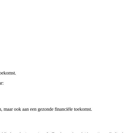
toekomst.
r:
den, maar ook aan een gezonde financiële toekomst.