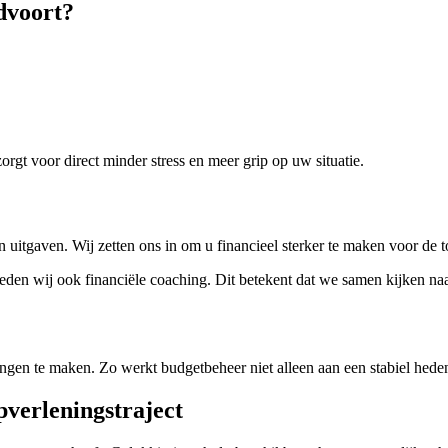
dvoort?
orgt voor direct minder stress en meer grip op uw situatie.
uitgaven. Wij zetten ons in om u financieel sterker te maken voor de 
eden wij ook financiële coaching. Dit betekent dat we samen kijken naa
issingen te maken. Zo werkt budgetbeheer niet alleen aan een stabiel he
pverleningstraject