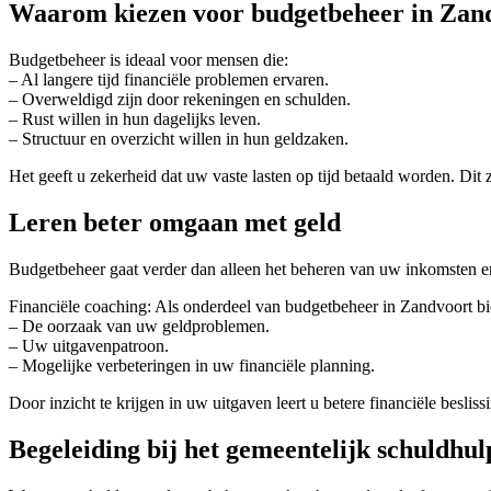
Waarom kiezen voor budgetbeheer in Zan
Budgetbeheer is ideaal voor mensen die:
– Al langere tijd financiële problemen ervaren.
– Overweldigd zijn door rekeningen en schulden.
– Rust willen in hun dagelijks leven.
– Structuur en overzicht willen in hun geldzaken.
Het geeft u zekerheid dat uw vaste lasten op tijd betaald worden. Dit z
Leren beter omgaan met geld
Budgetbeheer gaat verder dan alleen het beheren van uw inkomsten en 
Financiële coaching: Als onderdeel van budgetbeheer in Zandvoort bi
– De oorzaak van uw geldproblemen.
– Uw uitgavenpatroon.
– Mogelijke verbeteringen in uw financiële planning.
Door inzicht te krijgen in uw uitgaven leert u betere financiële besl
Begeleiding bij het gemeentelijk schuldhul