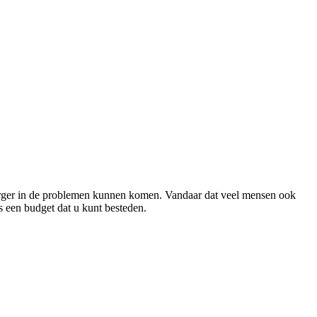
el erger in de problemen kunnen komen. Vandaar dat veel mensen ook
s een budget dat u kunt besteden.