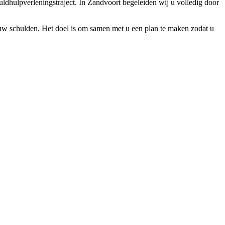
ldhulpverleningstraject. In Zandvoort begeleiden wij u volledig door
n uw schulden. Het doel is om samen met u een plan te maken zodat u