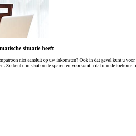
tische situatie heeft
venpatroon niet aansluit op uw inkomsten? Ook in dat geval kunt u voor
. Zo bent u in staat om te sparen en voorkomt u dat u in de toekomst 