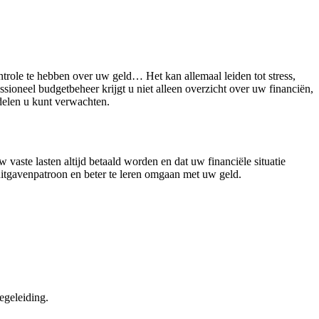
role te hebben over uw geld… Het kan allemaal leiden tot stress,
sioneel budgetbeheer krijgt u niet alleen overzicht over uw financiën,
rdelen u kunt verwachten.
w vaste lasten altijd betaald worden en dat uw financiële situatie
 uitgavenpatroon en beter te leren omgaan met uw geld.
egeleiding.