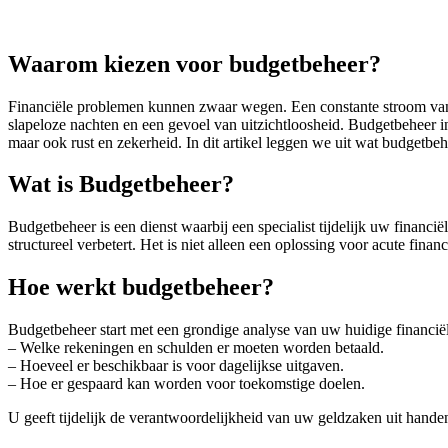
Waarom kiezen voor budgetbeheer?
Financiële problemen kunnen zwaar wegen. Een constante stroom van 
slapeloze nachten en een gevoel van uitzichtloosheid. Budgetbeheer in
maar ook rust en zekerheid. In dit artikel leggen we uit wat budgetbeh
Wat is Budgetbeheer?
Budgetbeheer is een dienst waarbij een specialist tijdelijk uw financië
structureel verbetert. Het is niet alleen een oplossing voor acute fi
Hoe werkt budgetbeheer?
Budgetbeheer start met een grondige analyse van uw huidige financiële
– Welke rekeningen en schulden er moeten worden betaald.
– Hoeveel er beschikbaar is voor dagelijkse uitgaven.
– Hoe er gespaard kan worden voor toekomstige doelen.
U geeft tijdelijk de verantwoordelijkheid van uw geldzaken uit handen