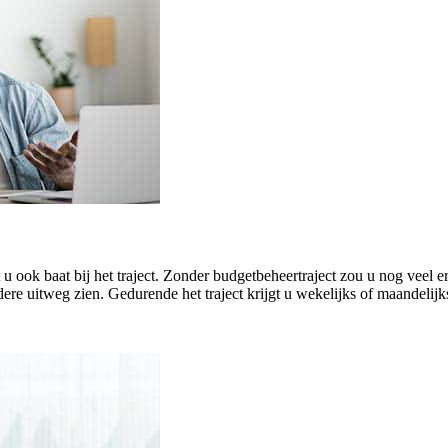
eft u ook baat bij het traject. Zonder budgetbeheertraject zou u nog ve
ere uitweg zien. Gedurende het traject krijgt u wekelijks of maandelijk