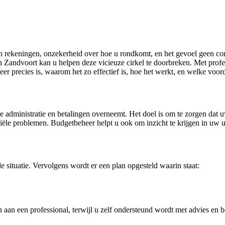
rekeningen, onzekerheid over hoe u rondkomt, en het gevoel geen cont
 Zandvoort kan u helpen deze vicieuze cirkel te doorbreken. Met profes
eer precies is, waarom het zo effectief is, hoe het werkt, en welke voo
le administratie en betalingen overneemt. Het doel is om te zorgen dat u
nanciële problemen. Budgetbeheer helpt u ook om inzicht te krijgen in uw
 situatie. Vervolgens wordt er een plan opgesteld waarin staat:
 aan een professional, terwijl u zelf ondersteund wordt met advies en b