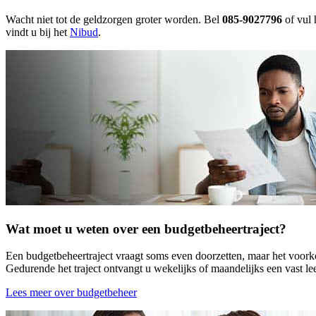
Wacht niet tot de geldzorgen groter worden. Bel
085-9027796
of vul 
vindt u bij het
Nibud
.
Wat moet u weten over een budgetbeheertraject?
Een budgetbeheertraject vraagt soms even doorzetten, maar het voor
Gedurende het traject ontvangt u wekelijks of maandelijks een vast lee
Lees meer over budgetbeheer