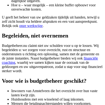
dagelijkse uitgaven.
Hoe u – waar mogelijk – een kleine buffer opbouwt voor
onverwachte kosten.
U geeft het beheer van uw geldzaken tijdelijk uit handen, terwijl u
zelf zicht houdt via heldere afspraken en een vast aanspreekpunt.
Bekijk ook
onze werkwijze
.
Begeleiden, niet overnemen
Budgetbeheer.nu claimt niet uw schulden voor u op te lossen. Wij
begeleiden u: we zorgen voor overzicht, rust en structuur en
ondersteunen u richting een oplossing, samen met de gemeente en
de juiste instanties. Naast budgetbeheer bieden wij ook
financiële
coaching
, waarbij we samen kijken naar de oorzaak van de
geldzorgen en uw uitgavenpatroon, zodat u stap voor stap financieel
sterker wordt.
Voor wie is budgetbeheer geschikt?
Inwoners van Amstelveen die het overzicht over hun vaste
lasten kwijt zijn.
Huishoudens met een wisselend of laag inkomen.
Mensen die betalingsachterstanden willen voorkomen.