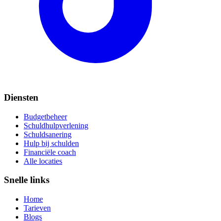
Diensten
Budgetbeheer
Schuldhulpverlening
Schuldsanering
Hulp bij schulden
Financiële coach
Alle locaties
Snelle links
Home
Tarieven
Blogs