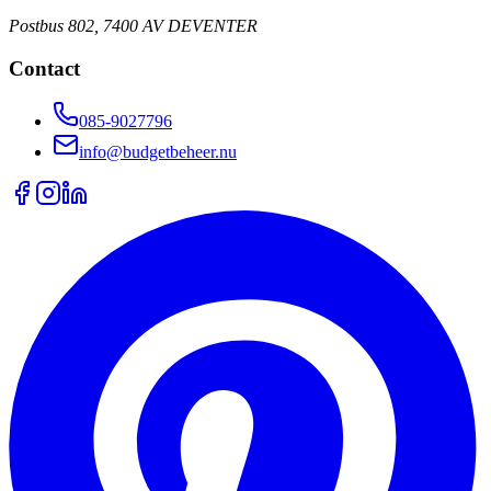
Postbus 802, 7400 AV DEVENTER
Contact
085-9027796
info@budgetbeheer.nu