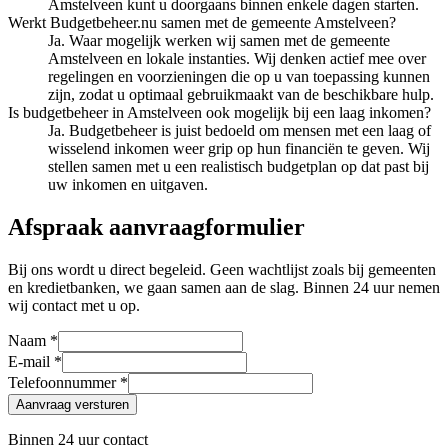
Amstelveen kunt u doorgaans binnen enkele dagen starten.
Werkt Budgetbeheer.nu samen met de gemeente Amstelveen?
Ja. Waar mogelijk werken wij samen met de gemeente
Amstelveen en lokale instanties. Wij denken actief mee over
regelingen en voorzieningen die op u van toepassing kunnen
zijn, zodat u optimaal gebruikmaakt van de beschikbare hulp.
Is budgetbeheer in Amstelveen ook mogelijk bij een laag inkomen?
Ja. Budgetbeheer is juist bedoeld om mensen met een laag of
wisselend inkomen weer grip op hun financiën te geven. Wij
stellen samen met u een realistisch budgetplan op dat past bij
uw inkomen en uitgaven.
Afspraak aanvraagformulier
Bij ons wordt u direct begeleid. Geen wachtlijst zoals bij gemeenten
en kredietbanken, we gaan samen aan de slag. Binnen 24 uur nemen
wij contact met u op.
Naam *
E-mail *
Telefoonnummer *
Aanvraag versturen
Binnen 24 uur contact