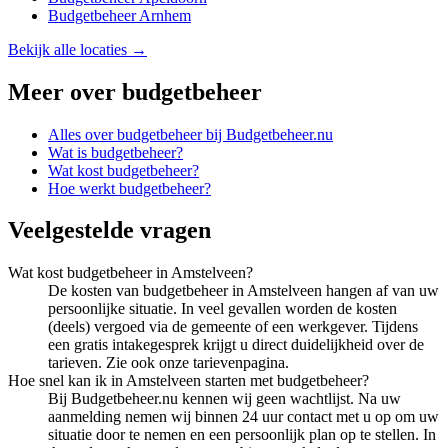
Budgetbeheer
Arnhem
Bekijk alle locaties →
Meer over
budgetbeheer
Alles over
budgetbeheer
bij Budgetbeheer.nu
Wat is budgetbeheer?
Wat kost budgetbeheer?
Hoe werkt budgetbeheer?
Veelgestelde vragen
Wat kost budgetbeheer in Amstelveen?
De kosten van budgetbeheer in Amstelveen hangen af van uw
persoonlijke situatie. In veel gevallen worden de kosten
(deels) vergoed via de gemeente of een werkgever. Tijdens
een gratis intakegesprek krijgt u direct duidelijkheid over de
tarieven. Zie ook onze tarievenpagina.
Hoe snel kan ik in Amstelveen starten met budgetbeheer?
Bij Budgetbeheer.nu kennen wij geen wachtlijst. Na uw
aanmelding nemen wij binnen 24 uur contact met u op om uw
situatie door te nemen en een persoonlijk plan op te stellen. In