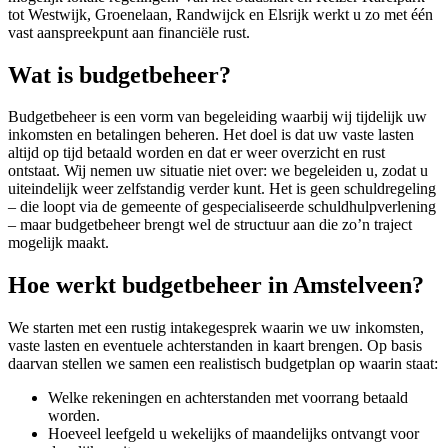
tot Westwijk, Groenelaan, Randwijck en Elsrijk werkt u zo met één
vast aanspreekpunt aan financiële rust.
Wat is budgetbeheer?
Budgetbeheer is een vorm van begeleiding waarbij wij tijdelijk uw
inkomsten en betalingen beheren. Het doel is dat uw vaste lasten
altijd op tijd betaald worden en dat er weer overzicht en rust
ontstaat. Wij nemen uw situatie niet over: we begeleiden u, zodat u
uiteindelijk weer zelfstandig verder kunt. Het is geen schuldregeling
– die loopt via de gemeente of gespecialiseerde schuldhulpverlening
– maar budgetbeheer brengt wel de structuur aan die zo’n traject
mogelijk maakt.
Hoe werkt budgetbeheer in Amstelveen?
We starten met een rustig intakegesprek waarin we uw inkomsten,
vaste lasten en eventuele achterstanden in kaart brengen. Op basis
daarvan stellen we samen een realistisch budgetplan op waarin staat:
Welke rekeningen en achterstanden met voorrang betaald
worden.
Hoeveel leefgeld u wekelijks of maandelijks ontvangt voor